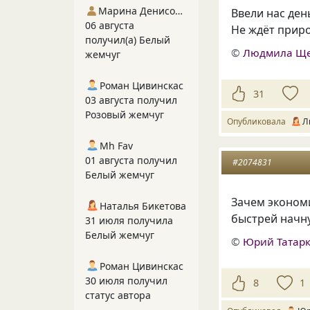
Марина Денисова 5
Ввели нас ден
06 августа
Не ждёт приро
получил(а) Белый
©
Людмила Щ
жемчуг
Роман Цивинскас
31
03 августа получил
Розовый жемчуг
Опубликовала
Л
Mh Fav
01 августа получил
#2074831
Белый жемчуг
Зачем экономи
Наталья Бикетова
быстрей начну
31 июля получила
Белый жемчуг
©
Юрий Татар
Роман Цивинскас
30 июля получил
8
1
статус автора