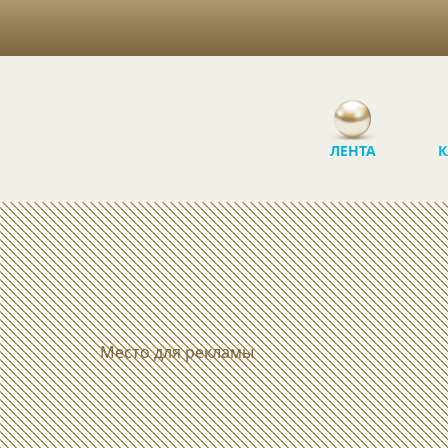
ЛЕНТА
К
Место для рекламы