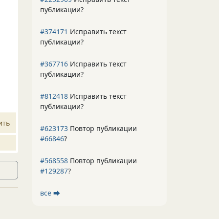
публикации?
#374171
Исправить текст
публикации?
#367716
Исправить текст
публикации?
#812418
Исправить текст
публикации?
ить
#623173
Повтор публикации
#66846
?
#568558
Повтор публикации
#129287
?
все ⮕