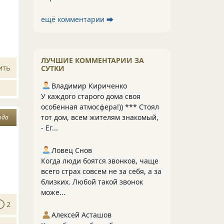
ещё комментарии ⮕
ЛУЧШИЕ КОММЕНТАРИИ ЗА
ить
СУТКИ
Владимир Кириченко
У каждого старого дома своя
особенная атмосфера!)) *** Стоял
тот дом, всем жителям знакомый,
ода
- Ег...
Ловец Снов
Когда люди боятся звонков, чаще
всего страх совсем не за себя, а за
близких. Любой такой звонок
може...
2
Алексей Асташов