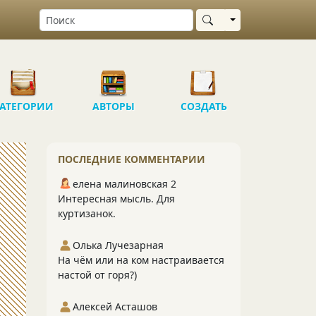
Выбрать область
АТЕГОРИИ
АВТОРЫ
СОЗДАТЬ
ПОСЛЕДНИЕ КОММЕНТАРИИ
елена малиновская 2
Интересная мысль. Для
куртизанок.
Олька Лучезарная
На чём или на ком настраивается
настой от горя?)
Алексей Асташов