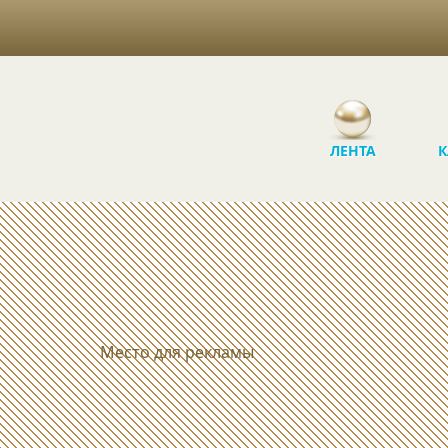
ЛЕНТА
К
Место для рекламы