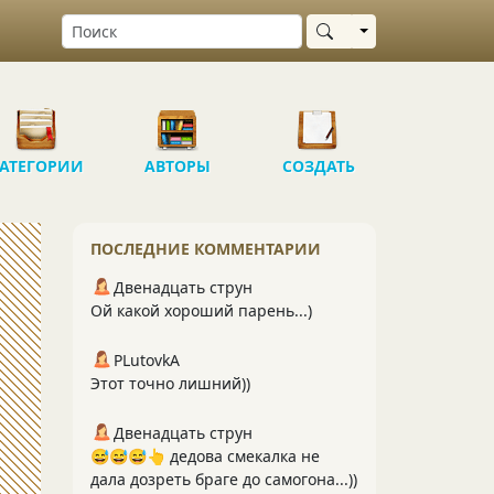
Выбрать область
АТЕГОРИИ
АВТОРЫ
СОЗДАТЬ
ПОСЛЕДНИЕ КОММЕНТАРИИ
Двенадцать струн
Ой какой хороший парень...)
PLutоvkА
Этот точно лишний))
Двенадцать струн
😅😅😅👆 дедова смекалка не
дала дозреть браге до самогона...))