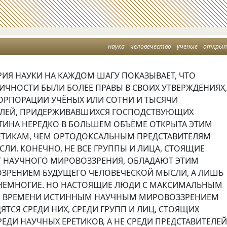
наука
человечество
ученые
откры
РИЯ НАУКИ НА КАЖДОМ ШАГУ ПОКАЗЫВАЕТ, ЧТО
ИЧНОСТИ БЫЛИ БОЛЕЕ ПРАВЫ В СВОИХ УТВЕРЖДЕНИЯХ
ОРПОРАЦИИ УЧЁНЫХ ИЛИ СОТНИ И ТЫСЯЧИ
ЕЛЕЙ, ПРИДЕРЖИВАВШИХСЯ ГОСПОДСТВУЮЩИХ
СТИНА НЕРЕДКО В БОЛЬШЕМ ОБЪЁМЕ ОТКРЫТА ЭТИМ
ЕТИКАМ, ЧЕМ ОРТОДОКСАЛЬНЫМ ПРЕДСТАВИТЕЛЯМ
ЛИ. КОНЕЧНО, НЕ ВСЕ ГРУППЫ И ЛИЦА, СТОЯЩИЕ
Т НАУЧНОГО МИРОВОЗЗРЕНИЯ, ОБЛАДАЮТ ЭТИМ
ЗРЕНИЕМ БУДУЩЕГО ЧЕЛОВЕЧЕСКОЙ МЫСЛИ, А ЛИШЬ
 НЕМНОГИЕ. НО НАСТОЯЩИЕ ЛЮДИ С МАКСИМАЛЬНЫМ
О ВРЕМЕНИ ИСТИННЫМ НАУЧНЫМ МИРОВОЗЗРЕНИЕМ
ЯТСЯ СРЕДИ НИХ, СРЕДИ ГРУПП И ЛИЦ, СТОЯЩИХ
РЕДИ НАУЧНЫХ ЕРЕТИКОВ, А НЕ СРЕДИ ПРЕДСТАВИТЕЛЕ