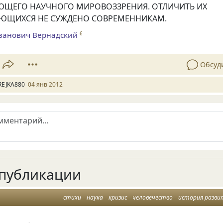
ЮЩЕГО НАУЧНОГО МИРОВОЗЗРЕНИЯ. ОТЛИЧИТЬ ИХ
АЮЩИХСЯ НЕ СУЖДЕНО СОВРЕМЕННИКАМ.
ванович Вернадский
6
Обсуд
REJKA880
04 янв 2012
публикации
стихи
наука
кризис
человечество
история развити