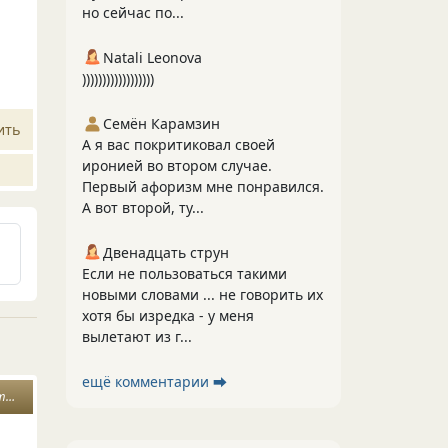
но сейчас по...
Natali Leonova
))))))))))))))))))
Семён Карамзин
ить
А я вас покритиковал своей
иронией во втором случае.
Первый афоризм мне понравился.
А вот второй, ту...
Двенадцать струн
Если не пользоваться такими
новыми словами ... не говорить их
хотя бы изредка - у меня
вылетают из г...
ещё комментарии ⮕
я