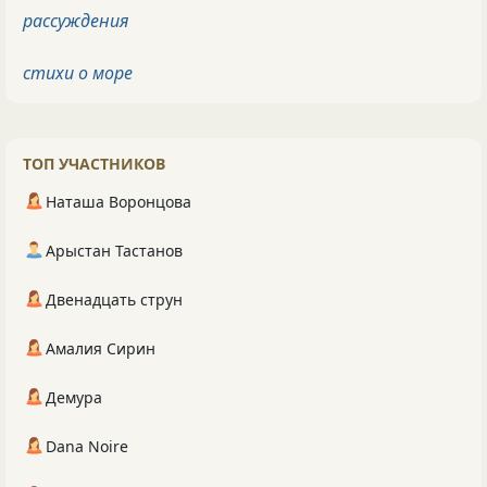
рассуждения
стихи о море
ТОП УЧАСТНИКОВ
Наташа Воронцова
Арыстан Тастанов
Двенадцать струн
Амалия Сирин
Демура
Dana Noire