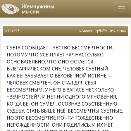
#191625
человек
судьба
вечность
СУЕТА СООБЩАЕТ ЧУВСТВО БЕССМЕРТНОСТИ,
ПОТОМУ ЧТО УСЫПЛЯЕТ *Я* НАСТОЛЬКО
ОСНОВАТЕЛЬНО, ЧТО ОНО ОСТАЁТСЯ
В ЛЕТАРГИЧЕСКОМ СНЕ. ЧЕЛОВЕК СУЕТНЫЙ
КАК БЫ ЗАБЫВАЕТ О ВЕКОВЕЧНОЙ ИСТИНЕ —
ЧЕЛОВЕК СМЕРТЕН. ОН СТАЛ ДЛЯ СЕБЯ
БЕССМЕРТНЫМ, У НЕГО В ЗАПАСЕ НЕСКОЛЬКО
*ВЕЧНОСТЕЙ*, И НЕТ НИ ОДНОГО МГНОВЕНИЯ,
КОГДА БЫ ОН СУМЕЛ, ОСОЗНАВ СОБСТВЕННУЮ
СУДЬБУ, СТАТЬ ВЫШЕ НЕЁ. БЕССМЕРТНЫ СУЕТНЫЕ,
НО ЭТО БЕССМЕРТИЕ ПОЧТИ ТОЖДЕСТВЕННО
НЕРОЖДЁННОСТИ: ОНИ РОДИЛИСЬ, И ИХ НЕТ,