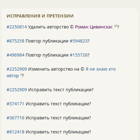
ИСПРАВЛЕНИЯ И ПРЕТЕНЗИИ
#2250814
Удалить авторство ©
Роман Цивинскас
?
42
#875258
Повтор публикации
#594823
?
#496984
Повтор публикации
#155726
?
#2252909
Изменить авторство на ©
Я не знаю кто
автор
?
0
#2252909
Исправить текст публикации?
#374171
Исправить текст публикации?
#367716
Исправить текст публикации?
#812418
Исправить текст публикации?