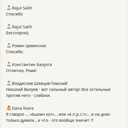
Rajul Salih
Спасибо
Rajul Salih
Бесспорно)
Роман Цивинскас
Спасибо.
Константин Балухта
Отлично, Рома!
Владислав Шевцов-Томский
Николай Валуев - вот сильный автор! Все остальные
против него - слабаки.
Dana Noire
Я говорю … «ёшкин кот»… или «ё.п.р.с.т»… и на днях
только думала , а что - это вообще значит ?!