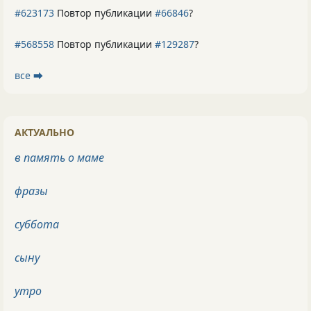
#623173
Повтор публикации
#66846
?
#568558
Повтор публикации
#129287
?
все ⮕
АКТУАЛЬНО
в память о маме
фразы
суббота
сыну
утро