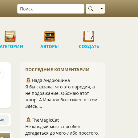
Выбрать область
АТЕГОРИИ
АВТОРЫ
СОЗДАТЬ
ПОСЛЕДНИЕ КОММЕНТАРИИ
Надя Андрюшина
Я бы сказала, что это пародия, а
не подражание. Обожаю этот
жанр. А.Иванов был силён в этом.
Здесь,...
ые
TheMagicCat
Не каждый мозг способен
догадаться до чего-либо простого.