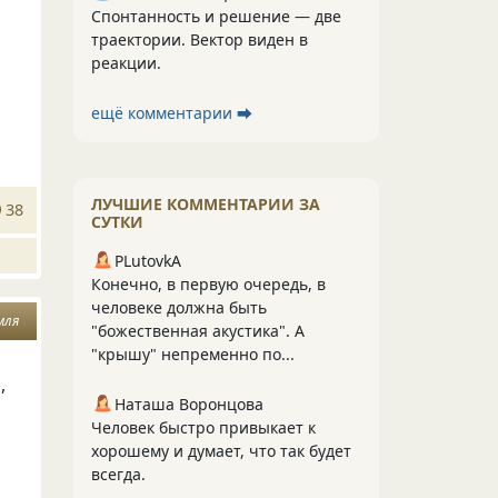
Спонтанность и решение — две
траектории. Вектор виден в
реакции.
ещё комментарии ⮕
ЛУЧШИЕ КОММЕНТАРИИ ЗА
38
СУТКИ
PLutоvkА
Конечно, в первую очередь, в
человеке должна быть
мля
"божественная акустика". А
"крышу" непременно по...
,
Наташа Воронцова
Человек быстро привыкает к
хорошему и думает, что так будет
всегда.