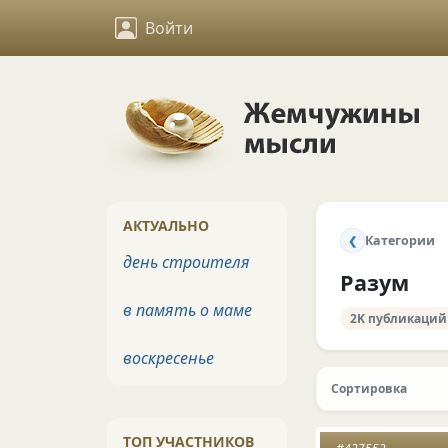
Войти
АКТУАЛЬНО
Категории
❮
день строителя
Разум
в память о маме
2K публикаций
воскресенье
Сортировка
ТОП УЧАСТНИКОВ