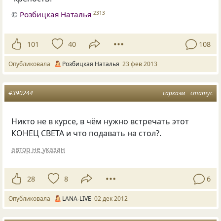
©
Розбицкая Наталья
2313
101
40
108
Опубликовала
Розбицкая Наталья
23 фев 2013
#390244
сарказм
статус
Никто не в курсе, в чём нужно встречать этот
КОНЕЦ СВЕТА и что подавать на стол?.
автор не указан
28
8
6
Опубликовала
LANA-LIVE
02 дек 2012