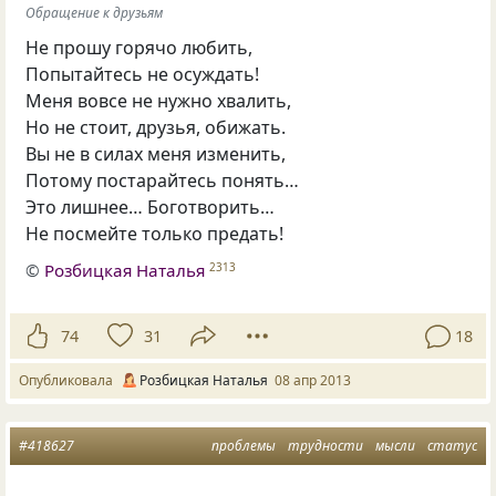
Обращение к друзьям
Не прошу горячо любить,
Попытайтесь не осуждать!
Меня вовсе не нужно хвалить,
Но не стоит, друзья, обижать.
Вы не в силах меня изменить,
Потому постарайтесь понять…
Это лишнее… Боготворить…
Не посмейте только предать!
©
Розбицкая Наталья
2313
74
31
18
Опубликовала
Розбицкая Наталья
08 апр 2013
#418627
проблемы
трудности
мысли
статус