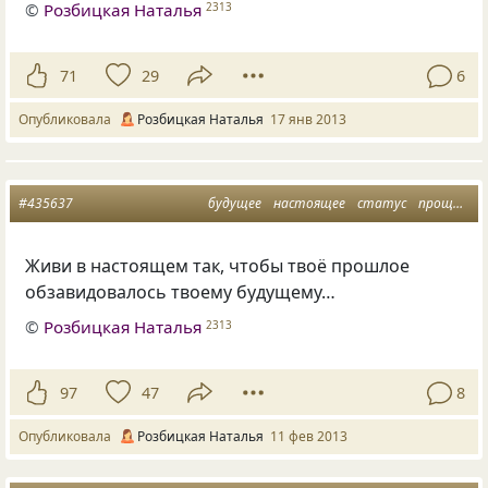
©
Розбицкая Наталья
2313
71
29
6
Опубликовала
Розбицкая Наталья
17 янв 2013
#435637
будущее
настоящее
статус
прощлое
Живи в настоящем так, чтобы твоё прошлое
обзавидовалось твоему будущему…
©
Розбицкая Наталья
2313
97
47
8
Опубликовала
Розбицкая Наталья
11 фев 2013