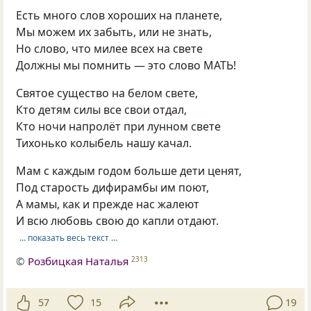
Есть много слов хороших на планете,
Мы можем их забыть, или не знать,
Но слово, что милее всех на свете
Должны мы помнить — это слово МАТЬ!
Святое существо на белом свете,
Кто детям силы все свои отдал,
Кто ночи напролёт при лунном свете
Тихонько колыбель нашу качал.
Мам с каждым годом больше дети ценят,
Под старость дифирамбы им поют,
А мамы, как и прежде нас жалеют
И всю любовь свою до капли отдают.
… показать весь текст …
©
Розбицкая Наталья
2313
57
15
19