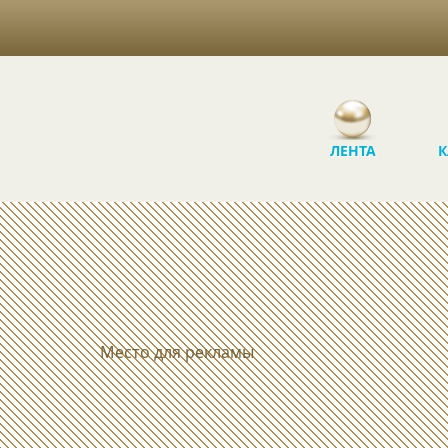
ЛЕНТА
К
Место для рекламы