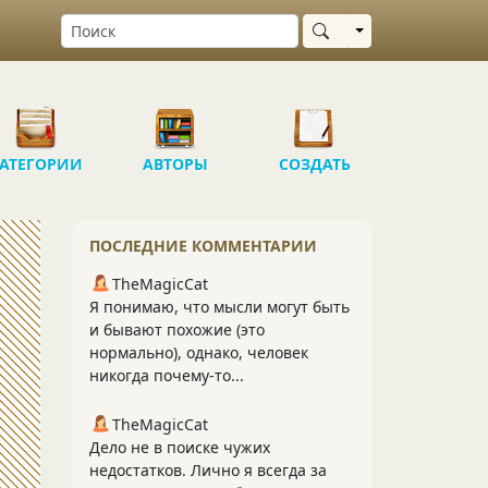
Выбрать область
АТЕГОРИИ
АВТОРЫ
СОЗДАТЬ
ПОСЛЕДНИЕ КОММЕНТАРИИ
TheMagicCat
Я понимаю, что мысли могут быть
и бывают похожие (это
нормально), однако, человек
никогда почему-то...
TheMagicCat
Дело не в поиске чужих
недостатков. Лично я всегда за