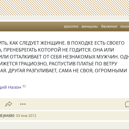
красота
женщины
движение
похо
ТЬ, КАК СЛЕДУЕТ ЖЕНЩИНЕ. В ПОХОДКЕ ЕСТЬ СВОЕГО
, ПРЕНЕБРЕГАТЬ КОТОРОЙ НЕ ГОДИТСЯ. ОНА ИЛИ
 ИЛИ ОТТАЛКИВАЕТ ОТ СЕБЯ НЕЗНАКОМЫХ МУЖЧИН. ОД
ЖЕТСЯ ГРАЦИОЗНО, РАСПУСТИВ ПЛАТЬЕ ПО ВЕТРУ
АЯ. ДРУГАЯ РАЗГУЛИВАЕТ, САМА НЕ СВОЯ, ОГРОМНЫМИ
дий Назон
92
REJKA880
03 янв 2012