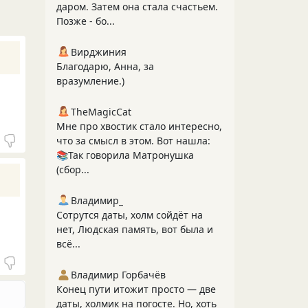
даром. Затем она стала счастьем.
Позже - бо...
Вирджиния
Благодарю, Анна, за
вразумление.)
TheMagicCat
Мне про хвостик стало интересно,
что за смысл в этом. Вот нашла:
📚Так говорила Матронушка
(сбор...
Владимир_
Сотрутся даты, холм сойдёт на
нет, Людская память, вот была и
всё...
Владимир Горбачёв
Конец пути итожит просто — две
даты, холмик на погосте. Но, хоть