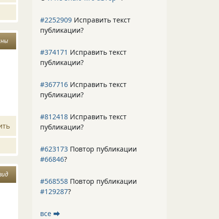
#2252909
Исправить текст
публикации?
ины
#374171
Исправить текст
публикации?
#367716
Исправить текст
публикации?
#812418
Исправить текст
ить
публикации?
#623173
Повтор публикации
#66846
?
вид
#568558
Повтор публикации
#129287
?
все ⮕