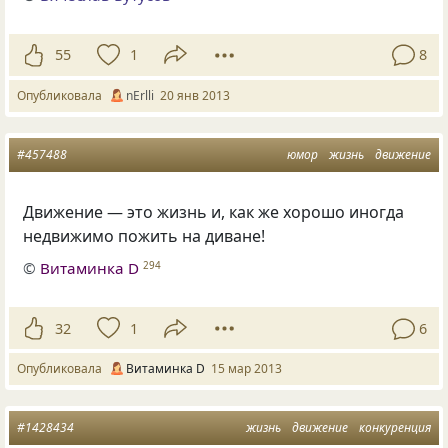
55
1
8
Опубликовала
nErlli
20 янв 2013
#457488
юмор
жизнь
движение
Движение — это жизнь и, как же хорошо иногда
недвижимо пожить на диване!
©
Витаминка D
294
32
1
6
Опубликовала
Витаминка D
15 мар 2013
#1428434
жизнь
движение
конкуренция