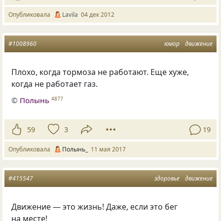
Опубликовала
Lavila
04 дек 2012
#1008960
юмор
движение
Плохо, когда тормоза не работают. Еще хуже,
когда не работает газ.
©
Полынь
4877
59
3
19
Опубликовала
Полынь_
11 мая 2017
#415547
здоровье
движение
Движение — это жизнь! Даже, если это бег
на месте!