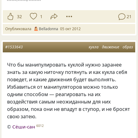
32
1
21
Опубликовала
Belladonna
05 окт 2012
#1533643
кукла
движение
образ
Что бы манипулировать куклой нужно заранее
знать за какую ниточку потянуть и как кукла себя
поведет, и какие движения будет выполнять.
Избавиться от манипуляторов можно только
одним способом — реагировать на их
воздействия самым неожиданным для них
образом, пока они не впадут в ступор, и не бросят
свою затею.
©
Сёши-сан
6012