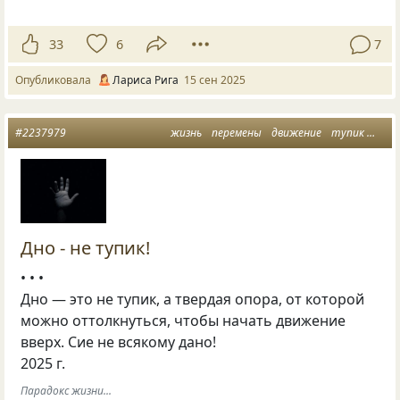
33
6
7
Опубликовала
Лариса Рига
15 сен 2025
#2237979
жизнь
перемены
движение
тупик
дно
Дно - не тупик!
• • •
Дно — это не тупик, а твердая опора, от которой
можно оттолкнуться, чтобы начать движение
вверх. Сие не всякому дано!
2025 г.
Парадокс жизни...