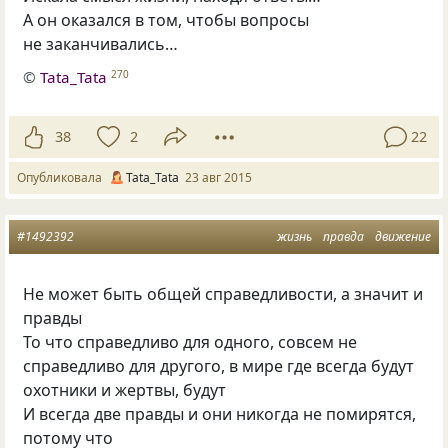
А он оказался в том, чтобы вопросы
не заканчивались…
©
Tata_Tata
270
38
2
22
Опубликовала
Tata_Tata
23 авг 2015
#1492392
жизнь
правда
движение
Не может быть общей справедливости, а значит и
правды
То что справедливо для одного, совсем не
справедливо для другого, в мире где всегда будут
охотники и жертвы, будут
И всегда две правды и они никогда не помирятся,
потому что