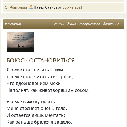
Опубликовал
Павел Сависько
30 янв 2021
#1598960
стихи
душа
творчество
движение
жи
БОЮСЬ ОСТАНОВИТЬСЯ
Я реже стал писать стихи.
Я реже стал читать те строки,
Что вдохновением мехи
Наполнят, как животворящим соком.
Я реже выхожу гулять…
Меня стесняет очень тело.
И остается лишь мечтать:
Как раньше брался я за дело.