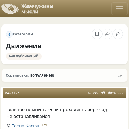
Категории
❮
Движение
648 публикаций
Популярные
Сортировка:
#405397
жизнь
ад
движение
Главное помнить: если проходишь через ад,
не останавливайся
©
Елена Касьян
174