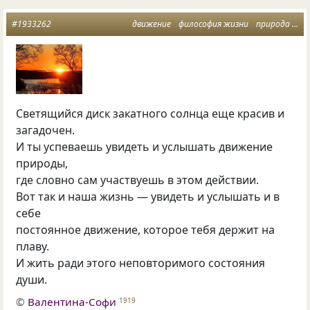
#1933262
движение
философия жизни
природа и душа
Светящийся диск закатного солнца еще красив и
загадочен.
И ты успеваешь увидеть и услышать движение
природы,
где словно сам участвуешь в этом действии.
Вот так и наша жизнь — увидеть и услышать и в
себе
постоянное движение, которое тебя держит на
плаву.
И жить ради этого неповторимого состояния
души.
©
Валентина-Софи
1919