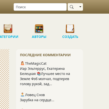
Выбрать область
АТЕГОРИИ
АВТОРЫ
СОЗДАТЬ
ПОСЛЕДНИЕ КОММЕНТАРИИ
TheMagicCat
Иар Эльтеррус, Екатерина
Белецкая 📚Лучшее место на
Земле Фэб молчал, подперев
голову рукой, зад...
Ловец Снов
Зарубка на сердце...