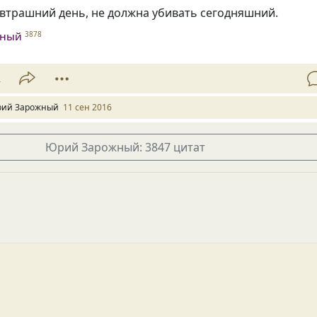
автрашний день, не должна убивать сегодняшний.
жный
3878
2
ий Зарожный
11 сен 2016
Юрий Зарожный: 3847 цитат