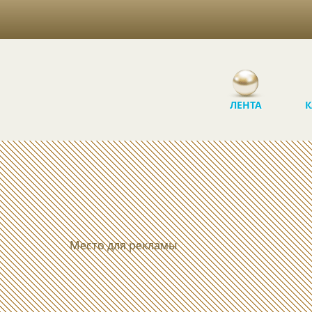
ЛЕНТА
К
Место для рекламы