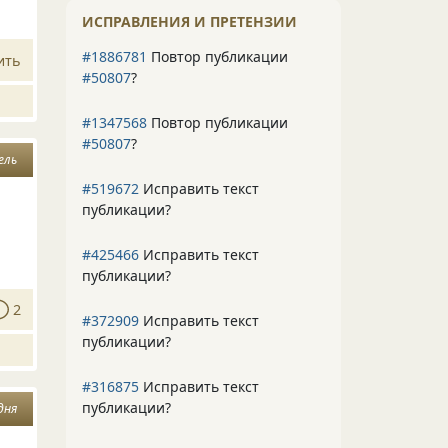
ИСПРАВЛЕНИЯ И ПРЕТЕНЗИИ
#1886781
Повтор публикации
ить
#50807
?
#1347568
Повтор публикации
#50807
?
ель
#519672
Исправить текст
публикации?
#425466
Исправить текст
публикации?
2
#372909
Исправить текст
публикации?
#316875
Исправить текст
публикации?
дня