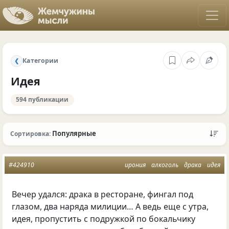
Категории
❮
Идея
594 публикации
Популярные
Сортировка:
#424910
ирония
алкоголь
драка
идея
Вечер удался: драка в ресторане, фингал под
глазом, два наряда милиции… А ведь еще с утра,
идея, пропустить с подружкой по бокальчику