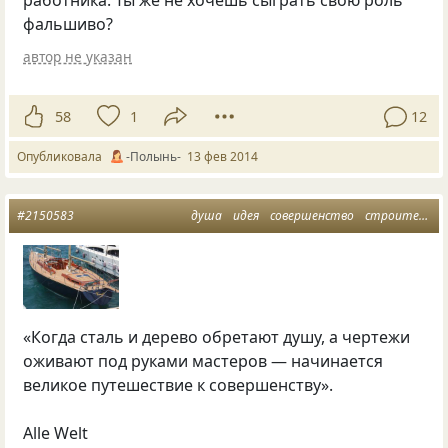
фальшиво?
автор не указан
58
1
12
Опубликовала
-Полынь-
13 фев 2014
#2150583
душа
идея
совершенство
строительство
«Когда сталь и дерево обретают душу, а чертежи
оживают под руками мастеров — начинается
великое путешествие к совершенству».
Alle Welt