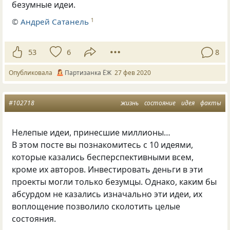
безумные идеи.
©
Андрей Сатанель
1
53
6
8
Опубликовала
Партизанка ЁЖ
27 фев 2020
#102718
жизнь
состояние
идея
факты
Нелепые идеи, принесшие миллионы…
В этом посте вы познакомитесь с 10 идеями,
которые казались бесперспективными всем,
кроме их авторов. Инвестировать деньги в эти
проекты могли только безумцы. Однако, каким бы
абсурдом не казались изначально эти идеи, их
воплощение позволило сколотить целые
состояния.