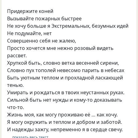
Придержите коней
Вызывайте пожарных быстрее
Не хочу больше я Экстремальных, безумных идей
Не подумайте, нет
Совершенно себя не жалею,
Просто хочется мне нежно розовый видеть
рассвет.
Хрупкой быть, словно ветка весенней сирени,
Словно пух тополей невесомо парить в небесах
Быть уютным теплом и прохладной ласкающей
тенью.
Умирать и рождаться в твоих неустанных руках.
Сильной быть нет нужды и кому-то доказывать
что-то.
Жизнь моя, как могу проживаю её … как хочу.
Я могу окружить и теплом и добром и заботой.
И надежды зажгу, непременно я в сердце свечу.
… показать весь текст …