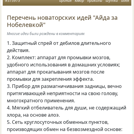
#375975
ирония
юмор
приколы
шутки
идея
Перечень новаторских идей "Айда за
Нобелевкой"
Многие идеи были рождены в комментариях
1. Защитный спрей от дебилов длительного
действия.
2. Комплект: аппарат для промывки мозгов,
удобного использования в домашних условиях;
аппарат для прокапывания мозгов после
промывки для закрепления эффекта.
3. Прибор для размагничивания задницы, вечно
притягивающей неприятности на свою голову,
многократного применения.
4. Мягкий отбеливатель для души, не содержащий
хлора, на основе алоэ.
5. Сеть круглосуточных обменных пунктов,
производящих обмен на безвозмездной основе: