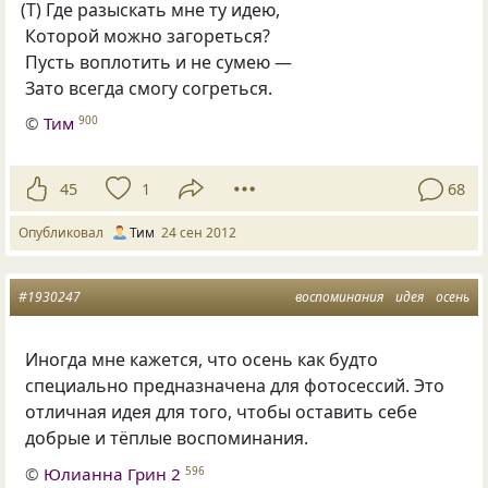
(
Т) Где разыскать мне ту идею,
Которой можно загореться?
Пусть воплотить и не сумею —
Зато всегда смогу согреться.
©
Тим
900
45
1
68
Опубликовал
Тим
24 сен 2012
#1930247
воспоминания
идея
осень
Иногда мне кажется, что осень как будто
специально предназначена для фотосессий. Это
отличная идея для того, чтобы оставить себе
добрые и тёплые воспоминания.
©
Юлианна Грин 2
596