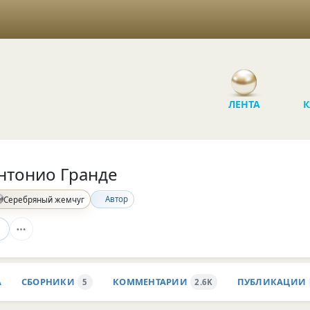
ЛЕНТА
К
нтонио Гранде
Автор
Серебряный жемчуг
А
СБОРНИКИ
КОММЕНТАРИИ
ПУБЛИКАЦИИ
5
2.6K