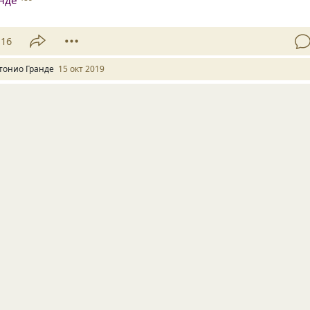
16
тонио Гранде
15 окт 2019