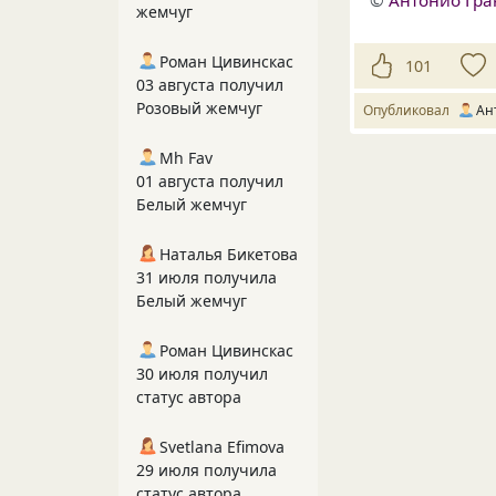
жемчуг
Роман Цивинскас
101
03 августа получил
Розовый жемчуг
Опубликовал
Ан
Mh Fav
01 августа получил
Белый жемчуг
Наталья Бикетова
31 июля получила
Белый жемчуг
Роман Цивинскас
30 июля получил
статус автора
Svetlana Efimova
29 июля получила
статус автора