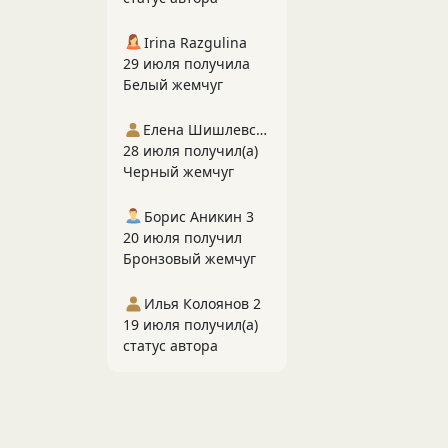
Irina Razgulina
29 июля получила
Белый жемчуг
Елена Шишлевская
28 июля получил(а)
Черный жемчуг
Борис Аникин 3
20 июля получил
Бронзовый жемчуг
Илья Колоянов 2
19 июля получил(а)
статус автора