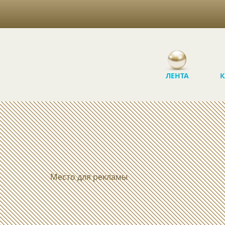
ЛЕНТА
К
Место для рекламы