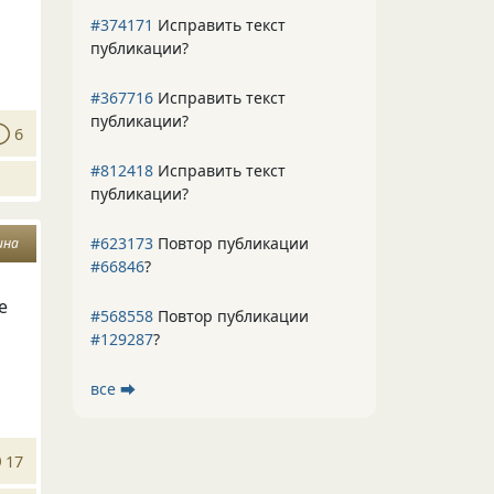
#374171
Исправить текст
публикации?
#367716
Исправить текст
публикации?
6
#812418
Исправить текст
публикации?
#623173
Повтор публикации
ина
#66846
?
е
#568558
Повтор публикации
#129287
?
все ⮕
17