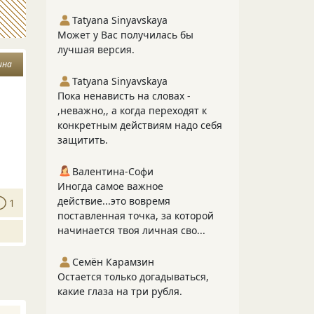
Tatyana Sinyavskaya
Может у Вас получилась бы
лучшая версия.
ина
Tatyana Sinyavskaya
Пока ненависть на словах -
,неважно,, а когда переходят к
конкретным действиям надо себя
защитить.
Валентина-Софи
Иногда самое важное
действие...это вовремя
1
поставленная точка, за которой
начинается твоя личная сво...
Семён Карамзин
Остается только догадываться,
какие глаза на три рубля.