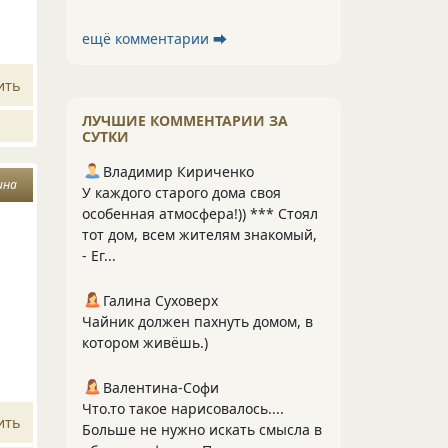
ещё комментарии ⮕
ить
ЛУЧШИЕ КОММЕНТАРИИ ЗА
СУТКИ
Владимир Кириченко
ина
У каждого старого дома своя
особенная атмосфера!)) *** Стоял
тот дом, всем жителям знакомый,
- Ег...
Галина Суховерх
Чайник должен пахнуть домом, в
котором живёшь.)
Валентина-Софи
Что.то такое нарисовалось....
ить
Больше не нужно искать смысла в