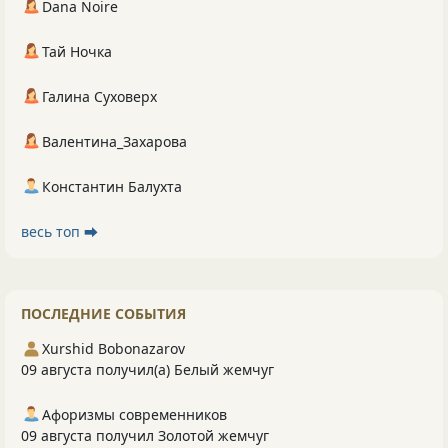
Dana Noire
Тай Ночка
Галина Суховерх
Валентина_Захарова
Константин Балухта
весь топ ⮕
ПОСЛЕДНИЕ СОБЫТИЯ
Xurshid Bobonazarov
09 августа получил(а) Белый жемчуг
Афоризмы современников
09 августа получил Золотой жемчуг