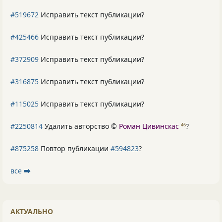
#519672
Исправить текст публикации?
#425466
Исправить текст публикации?
#372909
Исправить текст публикации?
#316875
Исправить текст публикации?
#115025
Исправить текст публикации?
#2250814
Удалить авторство ©
Роман Цивинскас
?
46
#875258
Повтор публикации
#594823
?
все ⮕
АКТУАЛЬНО