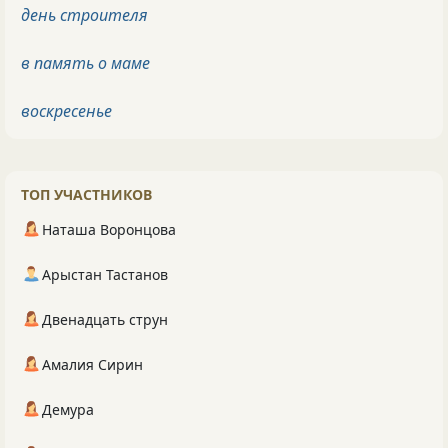
день строителя
в память о маме
воскресенье
ТОП УЧАСТНИКОВ
Наташа Воронцова
Арыстан Тастанов
Двенадцать струн
Амалия Сирин
Демура