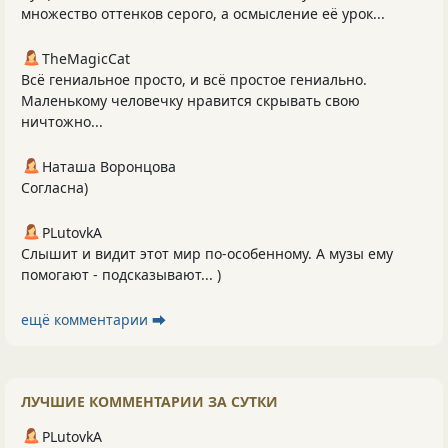
множество оттенков серого, а осмысление её урок...
TheMagicCat
Всё гениальное просто, и всё простое гениально.
Маленькому человечку нравится скрывать свою
ничтожно...
Наташа Воронцова
Согласна)
PLutоvkА
Слышит и видит этот мир по-особенному. А музы ему
помогают - подсказывают... )
ещё комментарии ⮕
ЛУЧШИЕ КОММЕНТАРИИ ЗА СУТКИ
PLutоvkА