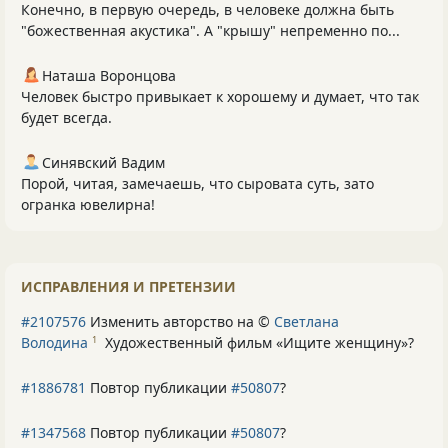
Конечно, в первую очередь, в человеке должна быть
"божественная акустика". А "крышу" непременно по...
Наташа Воронцова
Человек быстро привыкает к хорошему и думает, что так
будет всегда.
Синявский Вадим
Порой, читая, замечаешь, что сыровата суть, зато
огранка ювелирна!
ИСПРАВЛЕНИЯ И ПРЕТЕНЗИИ
#2107576
Изменить авторство на ©
Светлана
Володина
Художественный фильм «Ищите женщину»
?
1
#1886781
Повтор публикации
#50807
?
#1347568
Повтор публикации
#50807
?