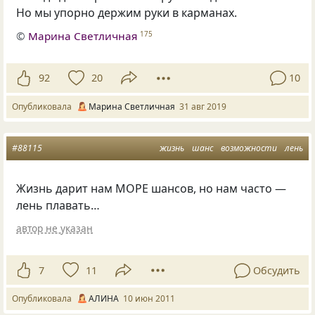
Но мы упорно держим руки в карманах.
©
Марина Светличная
175
92
20
10
Опубликовала
Марина Светличная
31 авг 2019
#88115
жизнь
шанс
возможности
лень
Жизнь дарит нам МОРЕ шансов, но нам часто —
лень плавать…
автор не указан
7
11
Обсудить
Опубликовала
АЛИНА
10 июн 2011