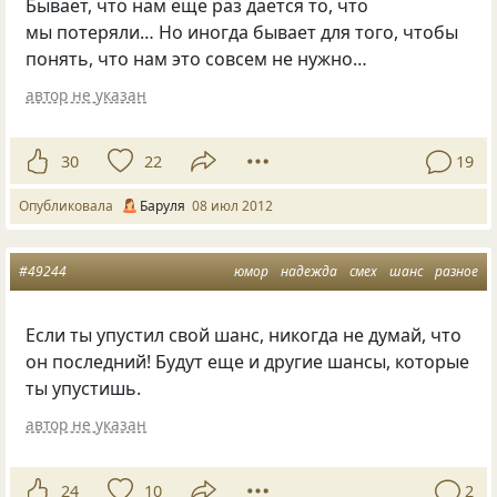
Бывает, что нам еще раз дается то, что
мы потеряли… Но иногда бывает для того, чтобы
понять, что нам это совсем не нужно…
автор не указан
30
22
19
Опубликовала
Баруля
08 июл 2012
#49244
юмор
надежда
смех
шанс
разное
Если ты упустил свой шанс, никогда не думай, что
он последний! Будут еще и другие шансы, которые
ты упустишь.
автор не указан
24
10
2