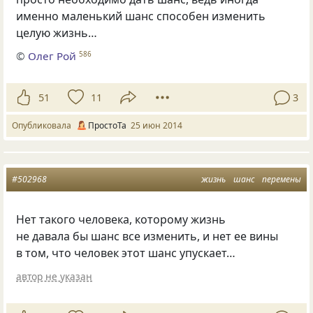
именно маленький шанс способен изменить
целую жизнь…
©
Олег Рой
586
51
11
3
Опубликовала
ПростоТа
25 июн 2014
#502968
жизнь
шанс
перемены
Нет такого человека, которому жизнь
не давала бы шанс все изменить, и нет ее вины
в том, что человек этот шанс упускает…
автор не указан