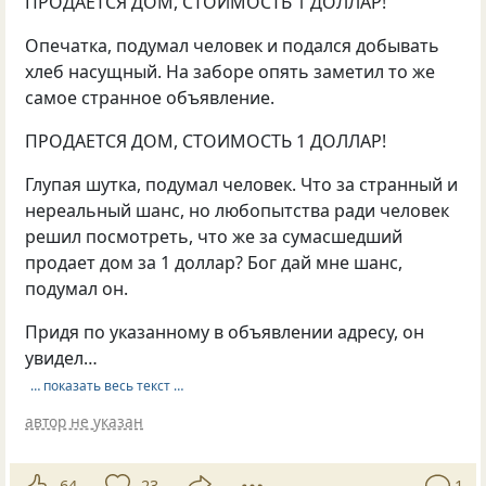
ПРОДАЕТСЯ ДОМ, СТОИМОСТЬ 1 ДОЛЛАР!
Опечатка, подумал человек и подался добывать
хлеб насущный. На заборе опять заметил то же
самое странное объявление.
ПРОДАЕТСЯ ДОМ, СТОИМОСТЬ 1 ДОЛЛАР!
Глупая шутка, подумал человек. Что за странный и
нереальный шанс, но любопытства ради человек
решил посмотреть, что же за сумасшедший
продает дом за 1 доллар? Бог дай мне шанс,
подумал он.
Придя по указанному в объявлении адресу, он
увидел…
… показать весь текст …
автор не указан
64
23
1