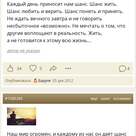
Каждый день приносит нам шанс. Шанс жить.
Шанс любить и верить. Шанс понять и принять.
Не ждать вечного завтра и не говорить
несбыточное
«
возможно». Не мечтать о том, что
другие воплощают в реальность. Жить,
а не готовится к этому всю жизнь…
автор не указан
34
5
4
Опубликовала
Баруля
05 дек 2012
#1586380
мир
шанс
осознание
Наш мир огромен, и каждому из нас он даёт шанс