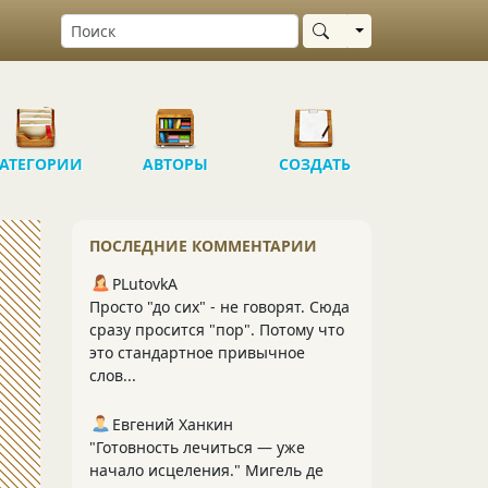
Выбрать область
АТЕГОРИИ
АВТОРЫ
СОЗДАТЬ
ПОСЛЕДНИЕ КОММЕНТАРИИ
PLutоvkА
Просто "до сих" - не говорят. Сюда
сразу просится "пор". Потому что
это стандартное привычное
слов...
Евгений Ханкин
"Готовность лечиться — уже
начало исцеления." Мигель де