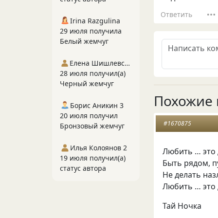
Ответить
Irina Razgulina
29 июля получила
Белый жемчуг
Елена Шишлевская
28 июля получил(а)
Черный жемчуг
Похожие 
Борис Аникин 3
20 июля получил
#1670875
Бронзовый жемчуг
Илья Колоянов 2
Любить … это 
19 июля получил(а)
Быть рядом, п
статус автора
Не делать наз
Любить … это 
Тай Ночка