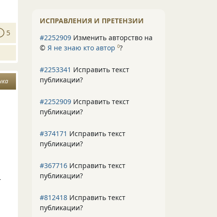
ИСПРАВЛЕНИЯ И ПРЕТЕНЗИИ
5
#2252909
Изменить авторство на
©
Я не знаю кто автор
?
0
#2253341
Исправить текст
публикации?
чка
#2252909
Исправить текст
публикации?
#374171
Исправить текст
публикации?
#367716
Исправить текст
публикации?
—
#812418
Исправить текст
публикации?