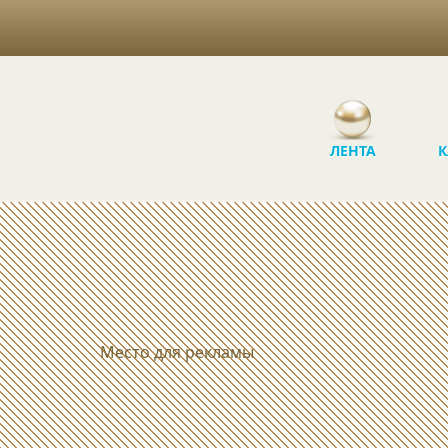
ЛЕНТА
К
Место для рекламы