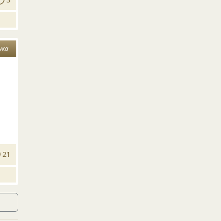
чка
21