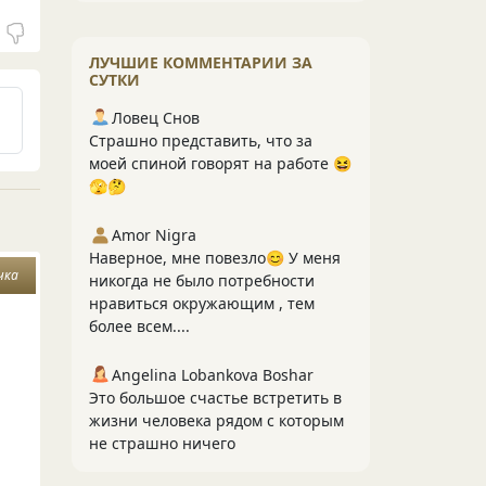
ЛУЧШИЕ КОММЕНТАРИИ ЗА
СУТКИ
Ловец Снов
Страшно представить, что за
моей спиной говорят на работе 😆
🫣🤔
Amor Nigra
Наверное, мне повезло😊 У меня
чка
никогда не было потребности
нравиться окружающим , тем
более всем....
Angelina Lobankova Boshar
Это большое счастье встретить в
жизни человека рядом с которым
не страшно ничего