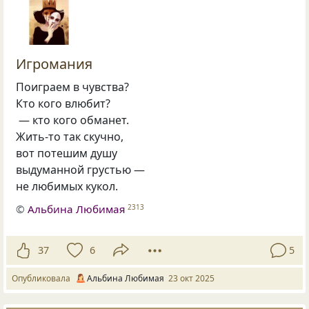
Игромания
Поиграем в чувства?
Кто кого влюбит?
— кто кого обманет.
Жить‑то так скучно,
вот потешим душу
выдуманной грустью —
не любимых кукол.
©
Альбина Любимая
2313
37
6
5
Опубликовала
Альбина Любимая
23 окт 2025