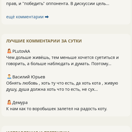
прав, и "победить" оппонента. В дискуссии цель...
ещё комментарии ⮕
ЛУЧШИЕ КОММЕНТАРИИ ЗА СУТКИ
PLutоvkА
Чем дольше живёшь, тем меньше хочется суетиться и
говорить, а больше наблюдать и думать. Поэтому...
Василий Юрьев
Обнять любовь , хоть ту что есть, да хоть кота , живую
душу, душа должна хоть что то есть, не сух...
Демура
К нам как то воробышек залетел на радость коту.