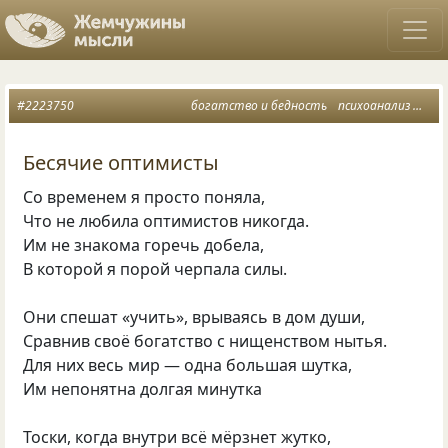
#2223750
богатство и бедность
психоанализ
опт
Бесячие оптимисты
Со временем я просто поняла,
Что не любила оптимистов никогда.
Им не знакома горечь добела,
В которой я порой черпала силы.
Они спешат «учить», врываясь в дом души,
Сравнив своё богатство с нищенством нытья.
Для них весь мир — одна большая шутка,
Им непонятна долгая минутка
Тоски, когда внутри всё мёрзнет жутко,