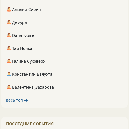
Амалия Сирин
Демура
Dana Noire
Тай Ночка
Галина Суховерх
Константин Балухта
Валентина_Захарова
весь топ ⮕
ПОСЛЕДНИЕ СОБЫТИЯ