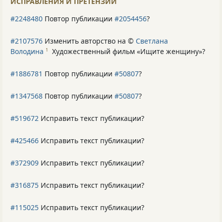
ИСПРАВЛЕНИЯ И ПРЕТЕНЗИИ
#2248480
Повтор публикации
#2054456
?
#2107576
Изменить авторство на ©
Светлана
Володина
Художественный фильм «Ищите женщину»
?
1
#1886781
Повтор публикации
#50807
?
#1347568
Повтор публикации
#50807
?
#519672
Исправить текст публикации?
#425466
Исправить текст публикации?
#372909
Исправить текст публикации?
#316875
Исправить текст публикации?
#115025
Исправить текст публикации?