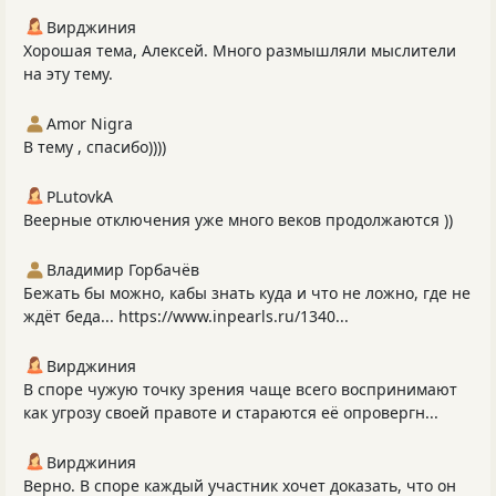
Вирджиния
Хорошая тема, Алексей. Много размышляли мыслители
на эту тему.
Amor Nigra
В тему , спасибо))))
PLutоvkА
Веерные отключения уже много веков продолжаются ))
Владимир Горбачёв
Бежать бы можно, кабы знать куда и что не ложно, где не
ждёт беда... https://www.inpearls.ru/1340...
Вирджиния
В споре чужую точку зрения чаще всего воспринимают
как угрозу своей правоте и стараются её опровергн...
Вирджиния
Верно. В споре каждый участник хочет доказать, что он