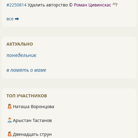
#2250814
Удалить авторство ©
Роман Цивинскас
?
48
все ⮕
АКТУАЛЬНО
понедельник
в память о маме
ТОП УЧАСТНИКОВ
Наташа Воронцова
Арыстан Тастанов
Двенадцать струн