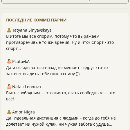
ПОСЛЕДНИЕ КОММЕНТАРИИ
Tatyana Sinyavskaya
В итоге мы все спорим, потому что выражаем
противоречивые точки зрения. Ну и что? Спорт - это
спорт...
PLutоvkА
Да и оглядываться назад не мешает - вдруг кто-то
захочет всадить тебе нож в спину )))
Natali Leonova
Быть свободным — это ничто, стать свободным — это
всё!
Amor Nigra
Да. Идеальная дистанция с людьми – когда до тебя не
долетает ни чужой кулак, ни чужая забота с удуша...