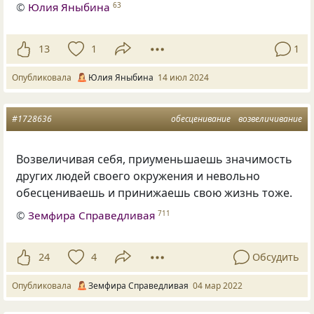
©
Юлия Яныбина
63
13
1
1
Опубликовала
Юлия Яныбина
14 июл 2024
#1728636
обесценивание
возвеличивание
Возвеличивая себя, приуменьшаешь значимость
других людей своего окружения и невольно
обесцениваешь и принижаешь свою жизнь тоже.
©
Земфира Справедливая
711
24
4
Обсудить
Опубликовала
Земфира Справедливая
04 мар 2022