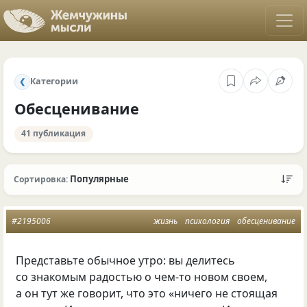
Категории
❮
Обесценивание
41 публикация
Популярные
Сортировка:
#2195006
жизнь
психология
обесценивание
Представьте обычное утро: вы делитесь
со знакомым радостью о чем-то новом своем,
а он тут же говорит, что это «ничего не стоящая