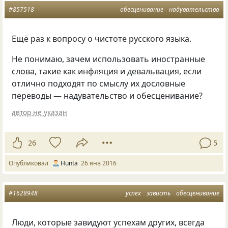
#857518
обесценивание
надувательство
Ещё раз к вопросу о чистоте русского языка.
Не понимаю, зачем использовать иностранные
слова, такие как инфляция и девальвация, если
отлично подходят по смыслу их дословные
переводы — надувательство и обесценивание?
автор не указан
26
5
Опубликовал
Hunta
26 янв 2016
#1628948
успех
зависть
обесценивание
Люди, которые завидуют успехам других, всегда