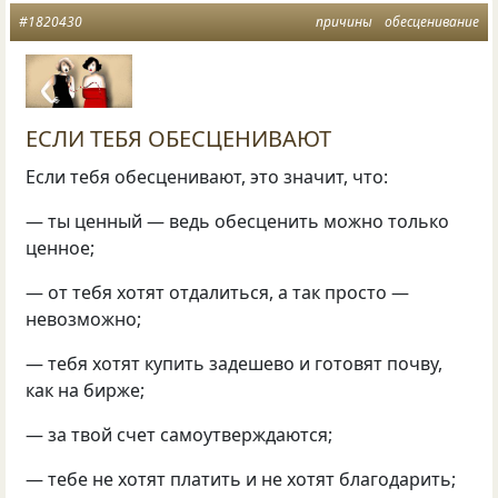
#1820430
причины
обесценивание
ЕСЛИ ТЕБЯ ОБЕСЦЕНИВАЮТ
Если тебя обесценивают, это значит, что:
— ты ценный — ведь обесценить можно только
ценное;
— от тебя хотят отдалиться, а так просто —
невозможно;
— тебя хотят купить задешево и готовят почву,
как на бирже;
— за твой счет самоутверждаются;
— тебе не хотят платить и не хотят благодарить;