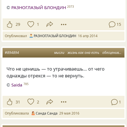
©
РАЗНОГЛАЗЫЙ БЛОНДИН
2073
29
1
15
Опубликовал
РАЗНОГЛАЗЫЙ БЛОНДИН
16 апр 2014
#894894
мысли
жизнь как она есть
обесценивание
Что не ценишь — то утрачиваешь… от чего
однажды отрекся — то не вернуть.
©
Saida
785
31
2
1
Опубликовала
Санда Санда
29 мая 2016