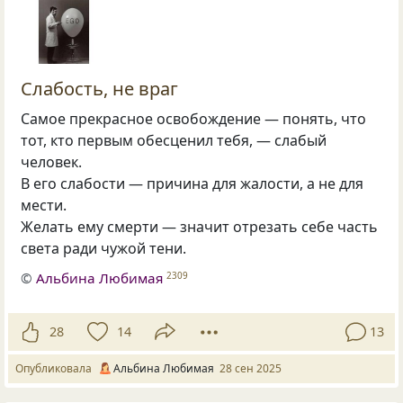
Слабость, не враг
Самое прекрасное освобождение — понять, что
тот, кто первым обесценил тебя, — слабый
человек.
В его слабости — причина для жалости, а не для
мести.
Желать ему смерти — значит отрезать себе часть
света ради чужой тени.
©
Альбина Любимая
2309
28
14
13
Опубликовала
Альбина Любимая
28 сен 2025