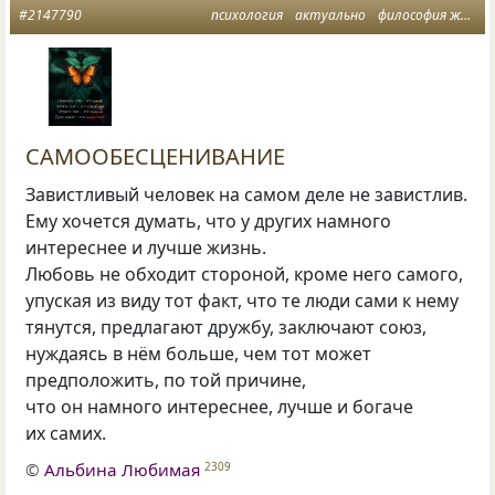
#2147790
психология
актуально
философия жизни
САМООБЕСЦЕНИВАНИЕ
Завистливый человек на самом деле не завистлив.
Ему хочется думать, что у других намного
интереснее и лучше жизнь.
Любовь не обходит стороной, кроме него самого,
упуская из виду тот факт, что те люди сами к нему
тянутся, предлагают дружбу, заключают союз,
нуждаясь в нём больше, чем тот может
предположить, по той причине,
что он намного интереснее, лучше и богаче
их самих.
©
Альбина Любимая
2309