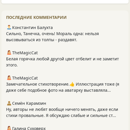
ПОСЛЕДНИЕ КОММЕНТАРИИ
Константин Балухта
Сильно, Танечка, очень! Мораль одна: нельзя
высовываться из толпы - раздавят.
TheMagicCat
Белая горячка любой другой цвет отбелит и не заметит
этого.
TheMagicCat
Замечательное стихотворение.👍 Иллюстрация тоже (я
даже себе подобное фото на аватарку выставляла...
Семён Карамзин
Ну, авторы не любят вообще ничего менять, даже если
стихи провальные. Я обсуждаю слабые и сильные ст...
Галина Суховерх