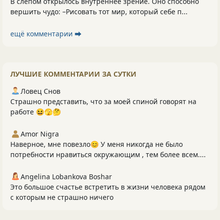
В слепом открылось внутреннее зрение. Оно способно
вершить чудо: –Рисовать тот мир, который себе п...
ещё комментарии ⮕
ЛУЧШИЕ КОММЕНТАРИИ ЗА СУТКИ
Ловец Снов
Страшно представить, что за моей спиной говорят на
работе 😆🫣🤔
Amor Nigra
Наверное, мне повезло😊 У меня никогда не было
потребности нравиться окружающим , тем более всем....
Angelina Lobankova Boshar
Это большое счастье встретить в жизни человека рядом
с которым не страшно ничего