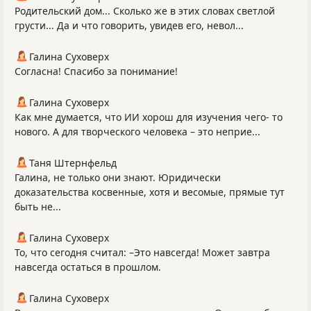
Родительский дом... Сколько же в этих словах светлой
грусти... Да и что говорить, увидев его, невол...
Галина Суховерх
Согласна! Спасибо за понимание!
Галина Суховерх
Как мне думается, что ИИ хорош для изучения чего- то
нового. А для творческого человека – это неприе...
Таня Штернфельд
Галина, не только они знают. Юридически
доказательства косвенные, хотя и весомые, прямые тут
быть не...
Галина Суховерх
То, что сегодня считал: –Это навсегда! Может завтра
навсегда остаться в прошлом.
Галина Суховерх