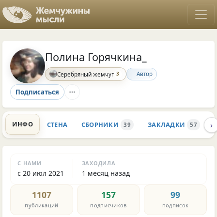
Полина Горячкина_
3
Автор
Серебряный жемчуг
Подписаться
›
ИНФО
СТЕНА
СБОРНИКИ
ЗАКЛАДКИ
39
57
С НАМИ
ЗАХОДИЛА
с 20 июл 2021
1 месяц назад
1107
157
99
публикаций
подписчиков
подписок