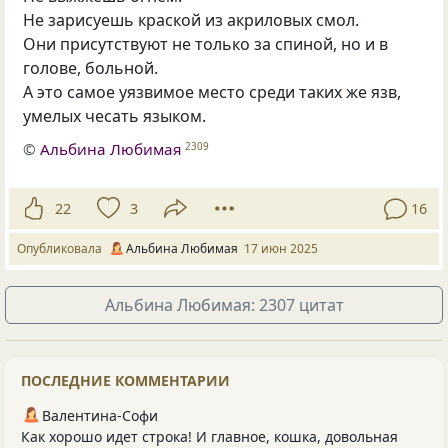
Не зарисуешь краской из акриловых смол.
Они присутствуют не только за спиной, но и в
голове, больной.
А это самое уязвимое место среди таких же язв,
умелых чесать языком.
©
Альбина Любимая
2309
22
3
16
Опубликовала
Альбина Любимая
17 июн 2025
Альбина Любимая: 2307 цитат
ПОСЛЕДНИЕ КОММЕНТАРИИ
Валентина-Софи
Как хорошо идет строка! И главное, кошка, довольная