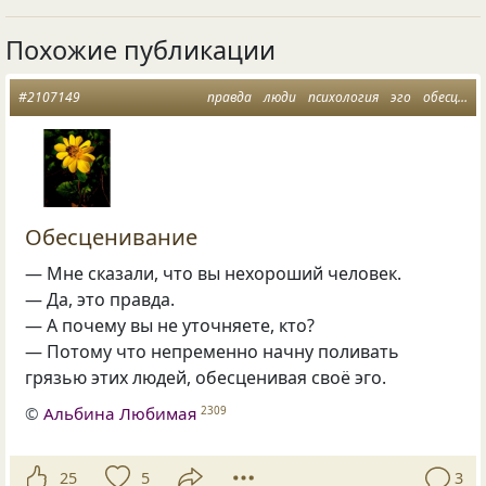
Похожие публикации
#2107149
правда
люди
психология
эго
обесценивание
Обесценивание
— Мне сказали, что вы нехороший человек.
— Да, это правда.
— А почему вы не уточняете, кто?
— Потому что непременно начну поливать
грязью этих людей, обесценивая своё эго.
©
Альбина Любимая
2309
25
5
3