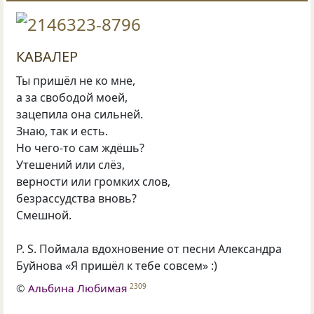
КАВАЛЕР
Ты пришёл не ко мне,
а за свободой моей,
зацепила она сильней.
Знаю, так и есть.
Но чего-то сам ждёшь?
Утешений или слёз,
верности или громких слов,
безрассудства вновь?
Смешной.
P. S. Поймала вдохновение от песни Александра
Буйнова «Я пришёл к тебе совсем» :)
©
Альбина Любимая
2309