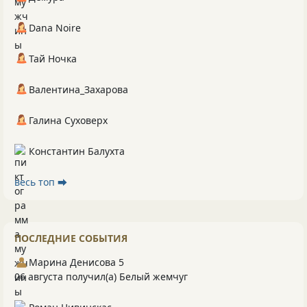
Dana Noire
Тай Ночка
Валентина_Захарова
Галина Суховерх
Константин Балухта
весь топ ⮕
ПОСЛЕДНИЕ СОБЫТИЯ
Марина Денисова 5
06 августа получил(а) Белый жемчуг