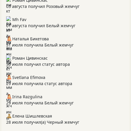
Роман Цивинскас
03 августа получил Розовый жемчуг
Mh Fav
01 августа получил Белый жемчуг
Наталья Бикетова
31 июля получила Белый жемчуг
Роман Цивинскас
30 июля получил статус автора
Svetlana Efimova
29 июля получила статус автора
Irina Razgulina
29 июля получила Белый жемчуг
Елена Шишлевская
28 июля получил(а) Черный жемчуг