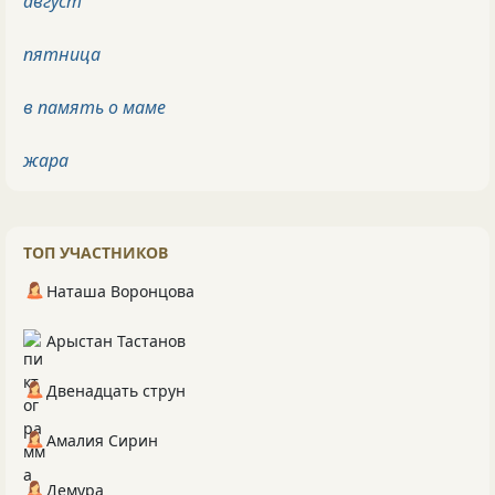
август
пятница
в память о маме
жара
ТОП УЧАСТНИКОВ
Наташа Воронцова
Арыстан Тастанов
Двенадцать струн
Амалия Сирин
Демура