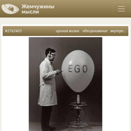
#2162403
ирония жизни
обесценивание
внутренний свет