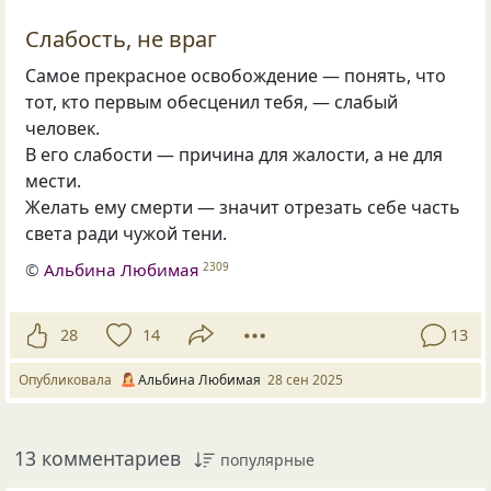
Слабость, не враг
Самое прекрасное освобождение — понять, что
тот, кто первым обесценил тебя, — слабый
человек.
В его слабости — причина для жалости, а не для
мести.
Желать ему смерти — значит отрезать себе часть
света ради чужой тени.
©
Альбина Любимая
2309
28
14
13
Опубликовала
Альбина Любимая
28 сен 2025
13 комментариев
популярные