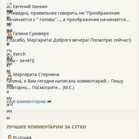
Евгений Ханкин
Очевидно, правильнее говорить не:"Преображение
начинается с " головы"..., а преображение начинается...
Галина Суховерх
Спасибо, Маргарита! Доброго вечера! Посмотрю сейчас!)
Vanch
Вам – зачёт))
Маргарита Стернина
Галина, я Вам сегодня написала комментарий... Пишу
повторно... Посмотрите... (М.С.)
ещё комментарии ⮕
ЛУЧШИЕ КОММЕНТАРИИ ЗА СУТКИ
PLutоvkА