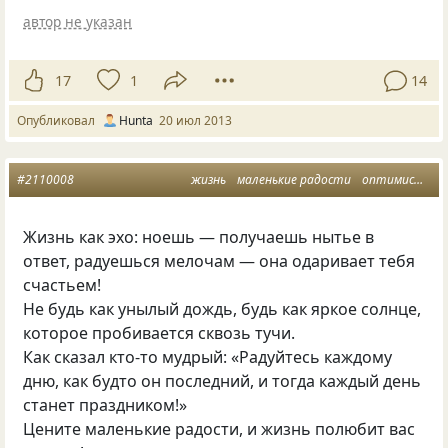
автор не указан
17
1
14
Опубликовал
Hunta
20 июл 2013
#2110008
жизнь
маленькие радости
оптимисты
Жизнь как эхо: ноешь — получаешь нытье в
ответ, радуешься мелочам — она одаривает тебя
счастьем!
Не будь как унылый дождь, будь как яркое солнце,
которое пробивается сквозь тучи.
Как сказал кто-то мудрый: «Радуйтесь каждому
дню, как будто он последний, и тогда каждый день
станет праздником!»
Цените маленькие радости, и жизнь полюбит вас