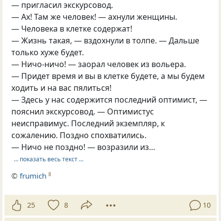
— пригласил экскурсовод.
— Ах! Там же человек! — ахнули женщины.
— Человека в клетке содержат!
— Жизнь такая, — вздохнули в толпе. — Дальше
только хуже будет.
— Ничо-ничо! — заорал человек из вольера.
— Придет время и вы в клетке будете, а мы будем
ходить и на вас пялиться!
— Здесь у нас содержится последний оптимист, —
пояснил экскурсовод. — Оптимистус
неисправимус. Последний экземпляр, к
сожалению. Поздно спохватились.
— Ничо не поздно! — возразили из…
… показать весь текст …
©
frumich
8
25
8
10