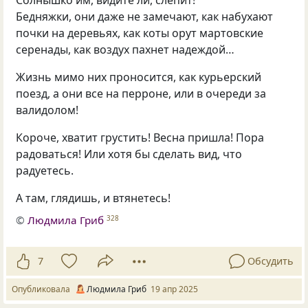
Бедняжки, они даже не замечают, как набухают
почки на деревьях, как коты орут мартовские
серенады, как воздух пахнет надеждой…
Жизнь мимо них проносится, как курьерский
поезд, а они все на перроне, или в очереди за
валидолом!
Короче, хватит грустить! Весна пришла! Пора
радоваться! Или хотя бы сделать вид, что
радуетесь.
А там, глядишь, и втянетесь!
©
Людмила Гриб
328
7
Обсудить
Опубликовала
Людмила Гриб
19 апр 2025