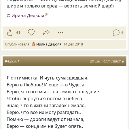
шире и только вперёд — вертеть земной шар!)
©
Ирина Дедюля
34
41
4
Опубликовала
Ирина Дедюля
14 дек 2018
#429501
стихи
оптимисты
Я оптимистка. И чуть сумасшедшая.
Верю в Любовь! И еще — в Чудеса!
Верю, что все мы — на землю сошедшие.
Чтобы вернуться потом в небеса.
Знаю, что в жизни загадок немало,
Верю, что все их могу разгадать.
Помню — дороги ведут от начала,
Верю — конца им не будет опять.