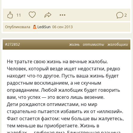
11
2
Опубликовала
LediSun
06 сен 2013
#272852
жизнь
оптимисты
жалобщики
Не тратьте свою жизнь на вечные жалобы.
Человек, который везде ищет недостатки, редко
находит что-то другое. Пусть ваша жизнь будет
радостным восклицанием, а не скучным
оправданием. Любой жалобщик будет говорить
вам, что успех — это всего лишь везение.
Дети рождаются оптимистами, но мир
старательно пытается избавить их от «иллюзий».
Факт остается фактом: чем больше вы жалуетесь,
тем меньше вы приобретаете. Жизнь в
жалобах — глубокая яма. Единственная разница