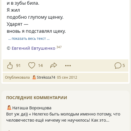
и в зубы била.
Я жил
подобно глупому щенку.
Ударят —
вновь я подставлял щеку.
… показать весь текст …
©
Евгений Евтушенко
347
91
14
5
Опубликовала
Strekoza74
05 сен 2012
ПОСЛЕДНИЕ КОММЕНТАРИИ
Наташа Воронцова
Вот уж да)) « Нелегко быть молодым именно потому, что
человечество ещё ничему не научилось! Как это...