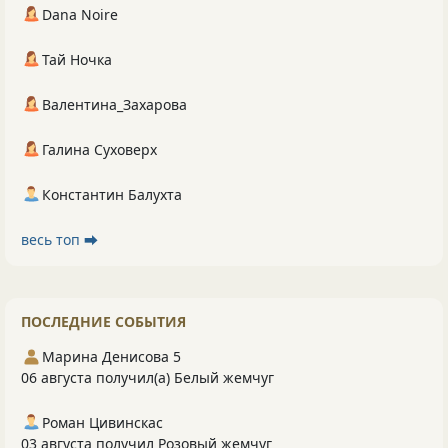
Dana Noire
Тай Ночка
Валентина_Захарова
Галина Суховерх
Константин Балухта
весь топ ⮕
ПОСЛЕДНИЕ СОБЫТИЯ
Марина Денисова 5
06 августа получил(а) Белый жемчуг
Роман Цивинскас
03 августа получил Розовый жемчуг