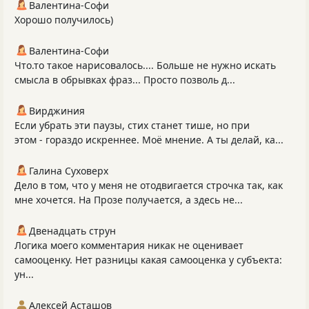
Валентина-Софи
Хорошо получилось)
Валентина-Софи
Что.то такое нарисовалось.... Больше не нужно искать
смысла в обрывках фраз... Просто позволь д...
Вирджиния
Если убрать эти паузы, стих станет тише, но при
этом - гораздо искреннее. Моё мнение. А ты делай, ка...
Галина Суховерх
Дело в том, что у меня не отодвигается строчка так, как
мне хочется. На Прозе получается, а здесь не...
Двенадцать струн
Логика моего комментария никак не оценивает
самооценку. Нет разницы какая самооценка у субъекта:
ун...
Алексей Асташов