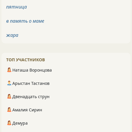
пятница
в память о маме
жара
ТОП УЧАСТНИКОВ
Наташа Воронцова
Арыстан Тастанов
Двенадцать струн
Амалия Сирин
Демура