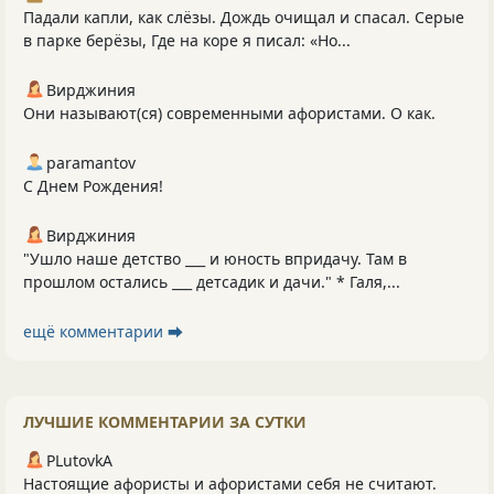
Падали капли, как слёзы. Дождь очищал и спасал. Серые
в парке берёзы, Где на коре я писал: «Но...
Вирджиния
Они называют(ся) современными афористами. О как.
paramantov
С Днем Рождения!
Вирджиния
"Ушло наше детство ___ и юность впридачу. Там в
прошлом остались ___ детсадик и дачи." * Галя,...
ещё комментарии ⮕
ЛУЧШИЕ КОММЕНТАРИИ ЗА СУТКИ
PLutоvkА
Настоящие афористы и афористами себя не считают.