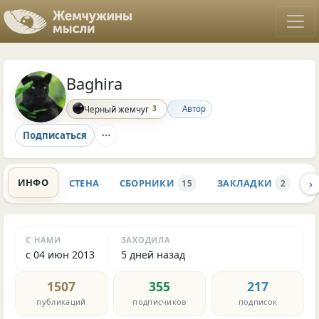
Baghira
3
Автор
Черный жемчуг
Подписаться
›
ИНФО
СТЕНА
СБОРНИКИ
ЗАКЛАДКИ
К
15
2
С НАМИ
ЗАХОДИЛА
с 04 июн 2013
5 дней назад
1507
355
217
публикаций
подписчиков
подписок