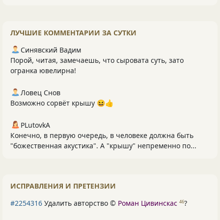
ЛУЧШИЕ КОММЕНТАРИИ ЗА СУТКИ
Синявский Вадим
Порой, читая, замечаешь, что сыровата суть, зато
огранка ювелирна!
Ловец Снов
Возможно сорвёт крышу 😆👍
PLutоvkА
Конечно, в первую очередь, в человеке должна быть
"божественная акустика". А "крышу" непременно по...
ИСПРАВЛЕНИЯ И ПРЕТЕНЗИИ
#2254316
Удалить авторство ©
Роман Цивинскас
?
46