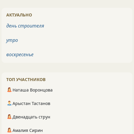
АКТУАЛЬНО
день строителя
утро
воскресенье
ТОП УЧАСТНИКОВ
Наташа Воронцова
Арыстан Тастанов
Двенадцать струн
Амалия Сирин