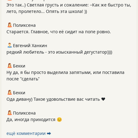
Это так..) Светлая грусть и сожаление: –Как же быстро ты,
лето, пролетело... Опять эта школа! ))
Поликсена
Старается. Главное, что её сидит на попе ровно.
Евгений Ханкин
редкий любитель - это изысканный дегустатор))))
Бекки
Ну да, я бы просто выделила запятыми, или поставила
после "сделать"
Бекки
Ода дивану) Такое удовольствие вас читать ❤️
Поликсена
Да, иногда приходится 😊
ещё комментарии ⮕