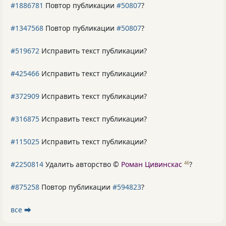
#1886781
Повтор публикации
#50807
?
#1347568
Повтор публикации
#50807
?
#519672
Исправить текст публикации?
#425466
Исправить текст публикации?
#372909
Исправить текст публикации?
#316875
Исправить текст публикации?
#115025
Исправить текст публикации?
#2250814
Удалить авторство ©
Роман Цивинскас
?
46
#875258
Повтор публикации
#594823
?
все ⮕