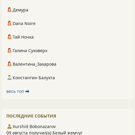
Демура
Dana Noire
Тай Ночка
Галина Суховерх
Валентина_Захарова
Константин Балухта
весь топ ⮕
ПОСЛЕДНИЕ СОБЫТИЯ
Xurshid Bobonazarov
09 августа получил(а) Белый жемчуг