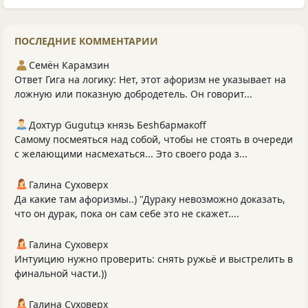
ПОСЛЕДНИЕ КОММЕНТАРИИ
Семён Карамзин
Ответ Гига на логику: Нет, этот афоризм не указывает на
ложную или показную добродетель. Он говорит...
Дохтур Gugutцэ князь Беshбармакоff
Самому посмеяться над собой, чтобы не стоять в очереди
с желающими насмехаться... Это своего рода з...
Галина Суховерх
Да какие там афоризмы..) "Дураку невозможно доказать,
что он дурак, пока он сам себе это не скажет....
Галина Суховерх
Интуицию нужно проверить: снять ружьё и выстрелить в
финальной части.))
Галина Суховерх