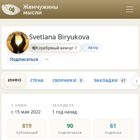
Svetlana Biryukova
2
Автор
Серебряный жемчуг
Подписаться
›
ИНФО
СТЕНА
СБОРНИКИ
ЗАКЛАДКИ
К
8
47
С НАМИ
ЗАХОДИЛА
с 15 мая 2022
1 год назад
819
90
61
публикаций
подписчиков
подписка