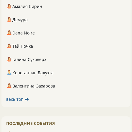
Амалия Сирин
Демура
Dana Noire
Тай Ночка
Галина Суховерх
Константин Балухта
Валентина_Захарова
весь топ ⮕
ПОСЛЕДНИЕ СОБЫТИЯ