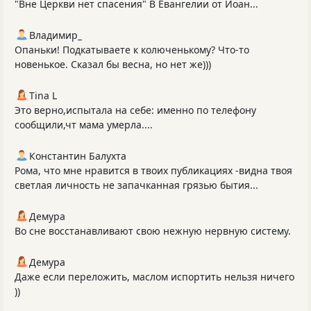
"Вне Церкви нет спасения" В Евангелии от Иоан...
Владимир_
Опаньки! Подкатываете к колюченькому? Что-то
новенькое. Сказал бы весна, но нет же)))
Tina L
Это верно,испытала на себе: именно по телефону
сообщили,чт мама умерла....
Константин Балухта
Рома, что мне нравится в твоих публикациях -видна твоя
светлая личность не запачканная грязью бытия...
Демура
Во сне восстанавливают свою нежную нервную систему.
Демура
Даже если переложить, маслом испортить нельзя ничего
))