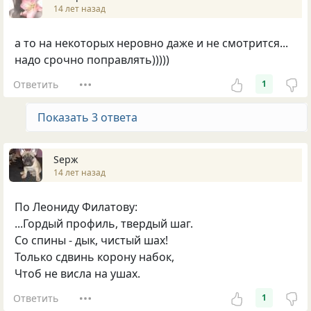
14 лет назад
а то на некоторых неровно даже и не смотрится...
надо срочно поправлять)))))
Ответить
1
Показать 3 ответа
Sерж
14 лет назад
По Леониду Филатову:
...Гордый профиль, твердый шаг.
Со спины - дык, чистый шах!
Только сдвинь корону набок,
Чтоб не висла на ушах.
Ответить
1