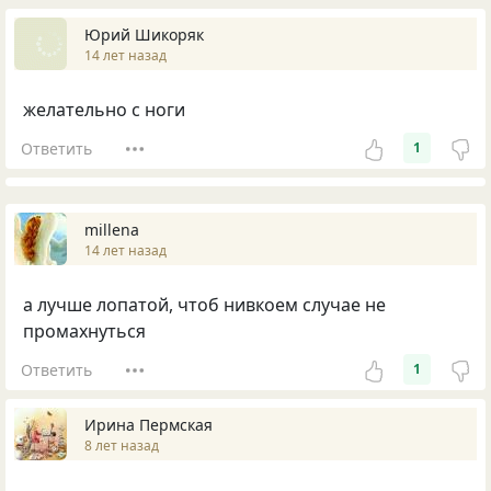
Юрий Шикоряк
14 лет назад
желательно с ноги
Ответить
1
millena
14 лет назад
а лучше лопатой, чтоб нивкоем случае не
промахнуться
Ответить
1
Ирина Пермская
8 лет назад