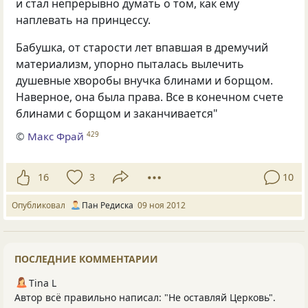
и стал непрерывно думать о том, как ему
наплевать на принцессу.
Бабушка, от старости лет впавшая в дремучий
материализм, упорно пыталась вылечить
душевные хворобы внучка блинами и борщом.
Наверное, она была права. Все в конечном счете
блинами с борщом и заканчивается"
©
Макс Фрай
429
16
3
10
Опубликовал
Пан Редиска
09 ноя 2012
ПОСЛЕДНИЕ КОММЕНТАРИИ
Tina L
Автор всё правильно написал: "Не оставляй Церковь".