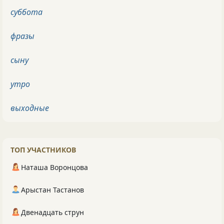
суббота
фразы
сыну
утро
выходные
ТОП УЧАСТНИКОВ
Наташа Воронцова
Арыстан Тастанов
Двенадцать струн