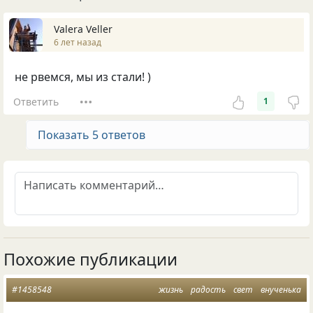
Valera Veller
6 лет назад
не рвемся, мы из стали! )
Ответить
1
Показать 5 ответов
Похожие публикации
#1458548
жизнь
радость
свет
внученька