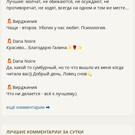
Лучшие: молчат, не обижаются, не осуждают, не
противоречат, не ходят, всегда на одном и том же месте...
Вирджиния
Чаще - второе. Убогих у нас любят. Психология.
Dana Noire
Красиво… Благодарю Галина✨🌹✨
Dana Noire
Да, какой то сумбурный, но то что вышло из меня когда
читала вас)) Добрый день, Ловец снов💫
Вирджиния
Что ни делается - всё к лучшему.)
ещё комментарии ⮕
ЛУЧШИЕ КОММЕНТАРИИ ЗА СУТКИ