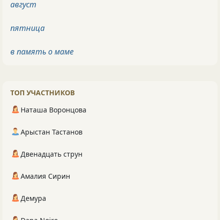
август
пятница
в память о маме
ТОП УЧАСТНИКОВ
Наташа Воронцова
Арыстан Тастанов
Двенадцать струн
Амалия Сирин
Демура