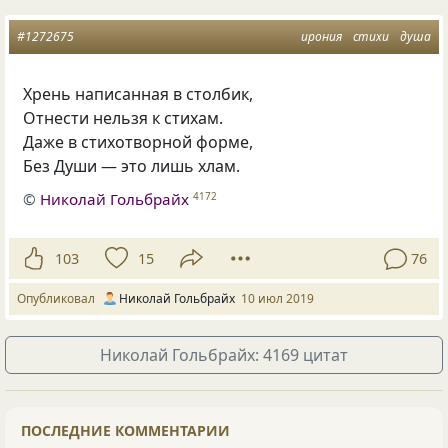
#1272675
ирония
стихи
душа
Хрень написанная в столбик,
Отнести нельзя к стихам.
Даже в стихотворной форме,
Без Души — это лишь хлам.
©
Николай Гольбрайх
4172
103
15
76
Опубликовал
Николай Гольбрайх
10 июл 2019
Николай Гольбрайх: 4169 цитат
ПОСЛЕДНИЕ КОММЕНТАРИИ