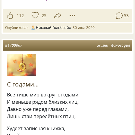
112
25
53
Опубликовал
Николай Гольбрайх
30 июл 2020
#1700067
жизнь
философия
С годами...
Всё тише мир вокруг с годами,
И меньше рядом близких лиц.
Давно уже перед глазами,
Лишь стаи перелётных птиц.
Худеет записная книжка,