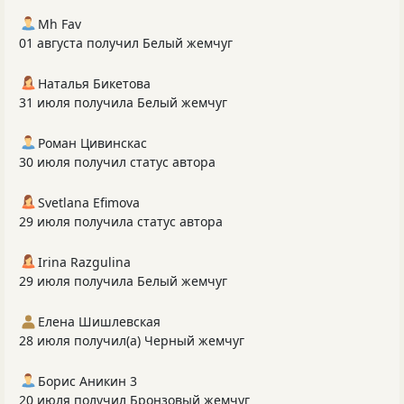
Mh Fav
01 августа получил Белый жемчуг
Наталья Бикетова
31 июля получила Белый жемчуг
Роман Цивинскас
30 июля получил статус автора
Svetlana Efimova
29 июля получила статус автора
Irina Razgulina
29 июля получила Белый жемчуг
Елена Шишлевская
28 июля получил(а) Черный жемчуг
Борис Аникин 3
20 июля получил Бронзовый жемчуг