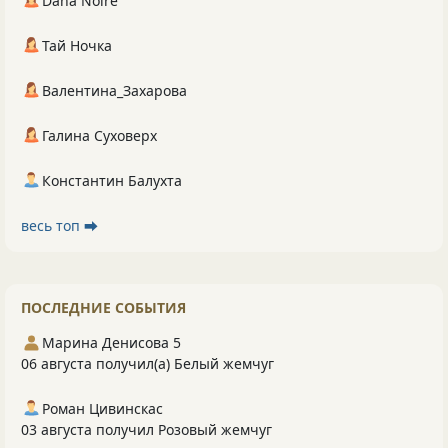
Dana Noire
Тай Ночка
Валентина_Захарова
Галина Суховерх
Константин Балухта
весь топ ⮕
ПОСЛЕДНИЕ СОБЫТИЯ
Марина Денисова 5
06 августа получил(а) Белый жемчуг
Роман Цивинскас
03 августа получил Розовый жемчуг