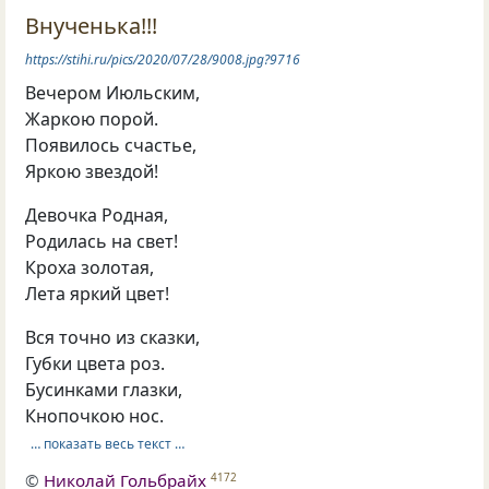
Внученька!!!
https://stihi.ru/pics/2020/07/28/9008.jpg?9716
Вечером Июльским,
Жаркою порой.
Появилось счастье,
Яркою звездой!
Девочка Родная,
Родилась на свет!
Кроха золотая,
Лета яркий цвет!
Вся точно из сказки,
Губки цвета роз.
Бусинками глазки,
Кнопочкою нос.
… показать весь текст …
©
Николай Гольбрайх
4172