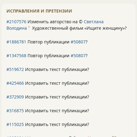
ИСПРАВЛЕНИЯ И ПРЕТЕНЗИИ
#2107576
Изменить авторство на ©
Светлана
Володина
Художественный фильм «Ищите женщину»
?
1
#1886781
Повтор публикации
#50807
?
#1347568
Повтор публикации
#50807
?
#519672
Исправить текст публикации?
#425466
Исправить текст публикации?
#372909
Исправить текст публикации?
#316875
Исправить текст публикации?
#115025
Исправить текст публикации?