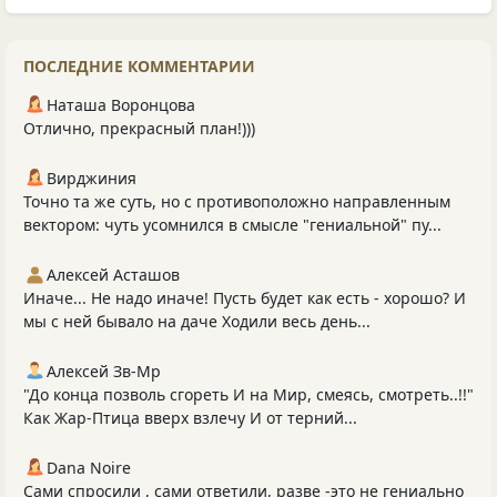
ПОСЛЕДНИЕ КОММЕНТАРИИ
Наташа Воронцова
Отлично, прекрасный план!)))
Вирджиния
Точно та же суть, но с противоположно направленным
вектором: чуть усомнился в смысле "гениальной" пу...
Алексей Асташов
Иначе... Не надо иначе! Пусть будет как есть - хорошо? И
мы с ней бывало на даче Ходили весь день...
Алексей Зв-Mp
"До конца позволь сгореть И на Мир, смеясь, смотреть..!!"
Как Жар-Птица вверх взлечу И от терний...
Dana Noire
Сами спросили , сами ответили, разве -это не гениально