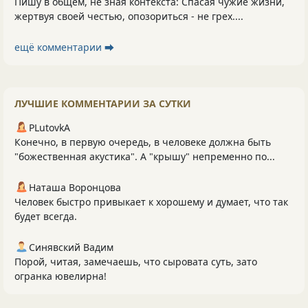
Пишу в общем, не зная контекста: Спасая чужие жизни,
жертвуя своей честью, опозориться - не грех....
ещё комментарии ⮕
ЛУЧШИЕ КОММЕНТАРИИ ЗА СУТКИ
PLutоvkА
Конечно, в первую очередь, в человеке должна быть
"божественная акустика". А "крышу" непременно по...
Наташа Воронцова
Человек быстро привыкает к хорошему и думает, что так
будет всегда.
Синявский Вадим
Порой, читая, замечаешь, что сыровата суть, зато
огранка ювелирна!