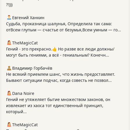
?!)))
Евгений Ханкин
Судьба, проказница шалунья, Определила так сама:
отВсем глупым — счастье от безумья,Всем умным — го...
TheMagicCat
Гений - это прекрасно.👍 Но разве все люди должны/
могут быть гениями, а всё - гениальным? Конечн...
Владимир Горбачёв
Не всякий приемлем шанс, что жизнь предоставляет.
Бывают ситуации подчас, когда совесть не позвол...
Dana Noire
Гений не утяжеляет бытие множеством законов, он
извлекает из хаоса тот единственный принцип,
который...
TheMagicCat