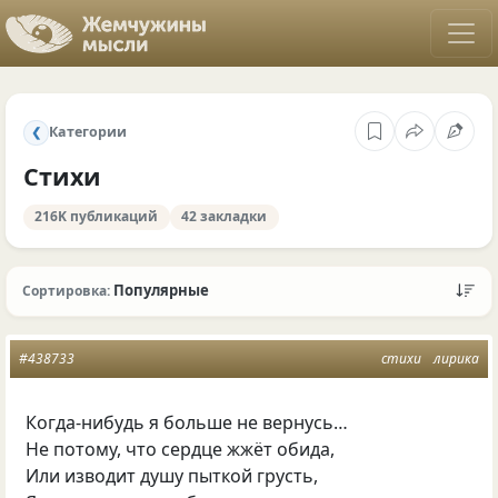
Категории
❮
Стихи
216K публикаций
42 закладки
Популярные
Сортировка:
#438733
стихи
лирика
Когда-нибудь я больше не вернусь…
Не потому, что сердце жжёт обида,
Или изводит душу пыткой грусть,