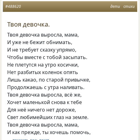
#488620
дети
стихи
Твоя девочка.
Твоя девочка выросла, мама,
И уже не бежит обнимать,
И не требует сказку упрямо,
Чтобы вместе с тобой засыпать.
Не плетутся на утро косички,
Нет разбитых коленок опять
Лишь какао, по старой привычке,
Продолжаешь с утра наливать.
Твоя девочка выросла, всё же,
Хочет маленькой снова к тебе
Для неё ничего нет дороже,
Свет любимейших глаз на земле.
Твоя девочка выросла, мама,
И как прежде, ты хочешь помочь,