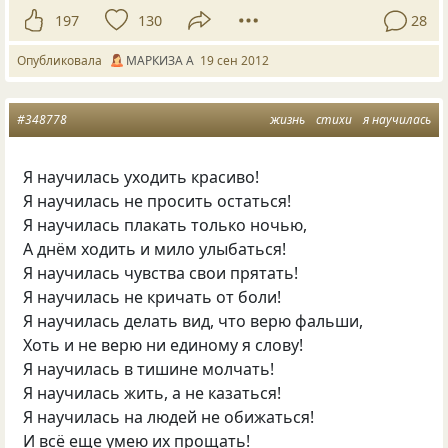
197
130
28
Опубликовала
МАРКИЗА А
19 сен 2012
#348778
жизнь
стихи
я научилась
Я научилась уходить красиво!
Я научилась не просить остаться!
Я научилась плакать только ночью,
А днём ходить и мило улыбаться!
Я научилась чувства свои прятать!
Я научилась не кричать от боли!
Я научилась делать вид, что верю фальши,
Хоть и не верю ни единому я слову!
Я научилась в тишине молчать!
Я научилась жить, а не казаться!
Я научилась на людей не обижаться!
И всё еще умею их прощать!