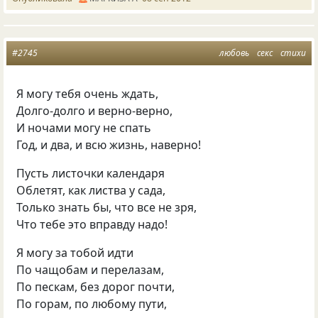
#2745
любовь
секс
стихи
Я могу тебя очень ждать,
Долго-долго и верно-верно,
И ночами могу не спать
Год, и два, и всю жизнь, наверно!
Пусть листочки календаря
Облетят, как листва у сада,
Только знать бы, что все не зря,
Что тебе это вправду надо!
Я могу за тобой идти
По чащобам и перелазам,
По пескам, без дорог почти,
По горам, по любому пути,