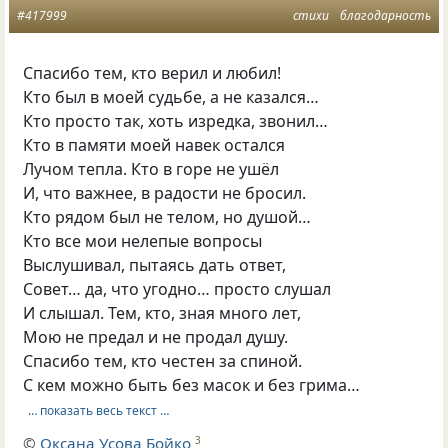
#417999
стихи
благодарность
Спасибо тем, кто верил и любил!
Кто был в моей судьбе, а не казался…
Кто просто так, хоть изредка, звонил…
Кто в памяти моей навек остался
Лучом тепла. Кто в горе не ушёл
И, что важнее, в радости не бросил.
Кто рядом был не телом, но душой…
Кто все мои нелепые вопросы
Выслушивал, пытаясь дать ответ,
Совет… да, что угодно… просто слушал
И слышал. Тем, кто, зная много лет,
Мою не предал и не продал душу.
Спасибо тем, кто честен за спиной.
С кем можно быть без масок и без грима…
… показать весь текст …
©
Оксана Усова Бойко
3