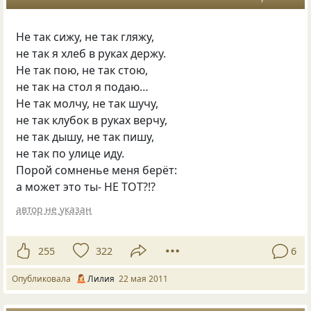
Не так сижу, не так гляжу,
не так я хлеб в руках держу.
Не так пою, не так стою,
не так на стол я подаю…
Не так молчу, не так шучу,
не так клубок в руках верчу,
не так дышу, не так пишу,
не так по улице иду.
Порой сомненье меня берёт:
а может это ты- НЕ ТОТ?!?
автор не указан
255
322
6
Опубликовала
Лилия
22 мая 2011