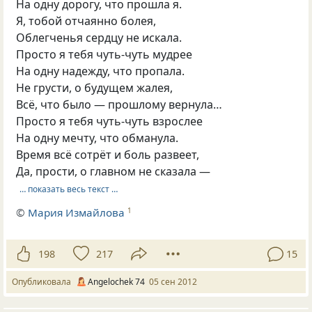
На одну дорогу, что прошла я.
Я, тобой отчаянно болея,
Облегченья сердцу не искала.
Просто я тебя чуть-чуть мудрее
На одну надежду, что пропала.
Не грусти, о будущем жалея,
Всё, что было — прошлому вернула…
Просто я тебя чуть-чуть взрослее
На одну мечту, что обманула.
Время всё сотрёт и боль развеет,
Да, прости, о главном не сказала —
… показать весь текст …
©
Мария Измайлова
1
198
217
15
Опубликовала
Angelochek 74
05 сен 2012