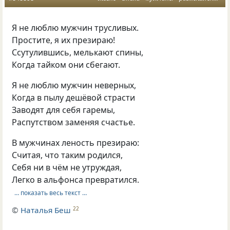
Я не люблю мужчин трусливых.
Простите, я их презираю!
Ссутулившись, мелькают спины,
Когда тайком они сбегают.
Я не люблю мужчин неверных,
Когда в пылу дешёвой страсти
Заводят для себя гаремы,
Распутством заменяя счастье.
В мужчинах леность презираю:
Считая, что таким родился,
Себя ни в чём не утруждая,
Легко в альфонса превратился.
… показать весь текст …
©
Наталья Беш
22