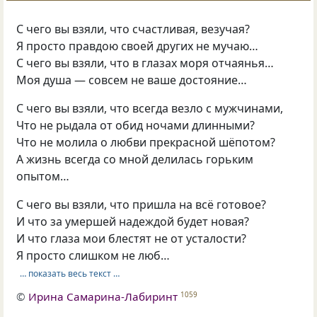
С чего вы взяли, что счастливая, везучая?
Я просто правдою своей других не мучаю…
С чего вы взяли, что в глазах моря отчаянья…
Моя душа — совсем не ваше достояние…
С чего вы взяли, что всегда везло с мужчинами,
Что не рыдала от обид ночами длинными?
Что не молила о любви прекрасной шёпотом?
А жизнь всегда со мной делилась горьким
опытом…
С чего вы взяли, что пришла на всё готовое?
И что за умершей надеждой будет новая?
И что глаза мои блестят не от усталости?
Я просто слишком не люб…
… показать весь текст …
©
Ирина Самарина-Лабиринт
1059