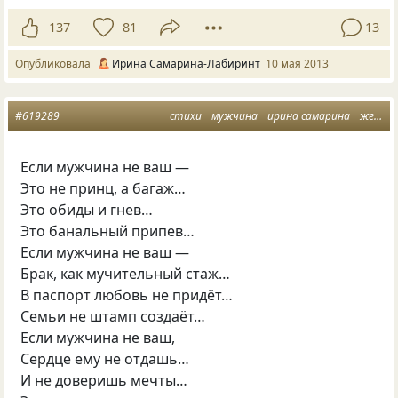
137
81
13
Опубликовала
Ирина Самарина-Лабиринт
10 мая 2013
#619289
стихи
мужчина
ирина самарина
женщина
Если мужчина не ваш —
Это не принц, а багаж…
Это обиды и гнев…
Это банальный припев…
Если мужчина не ваш —
Брак, как мучительный стаж…
В паспорт любовь не придёт…
Семьи не штамп создаёт…
Если мужчина не ваш,
Сердце ему не отдашь…
И не доверишь мечты…