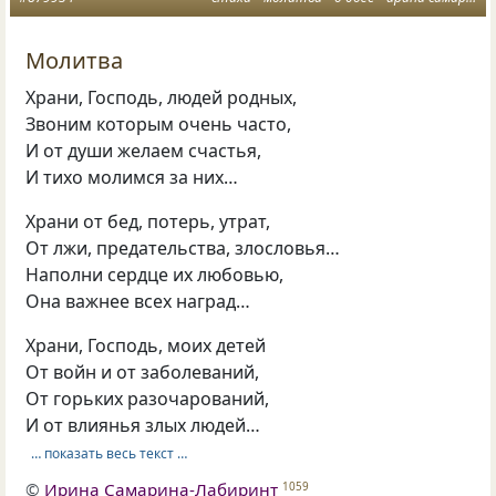
Молитва
Храни, Господь, людей родных,
Звоним которым очень часто,
И от души желаем счастья,
И тихо молимся за них…
Храни от бед, потерь, утрат,
От лжи, предательства, злословья…
Наполни сердце их любовью,
Она важнее всех наград…
Храни, Господь, моих детей
От войн и от заболеваний,
От горьких разочарований,
И от влиянья злых людей…
… показать весь текст …
©
Ирина Самарина-Лабиринт
1059