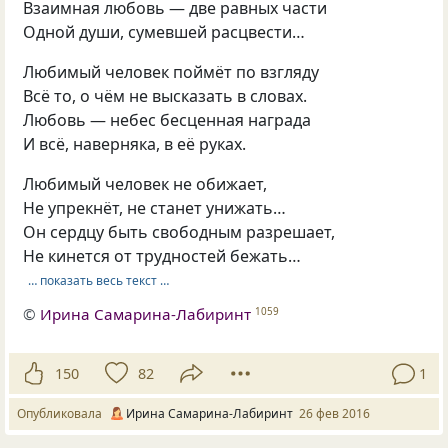
Взаимная любовь — две равных части
Одной души, сумевшей расцвести…
Любимый человек поймёт по взгляду
Всё то, о чём не высказать в словах.
Любовь — небес бесценная награда
И всё, наверняка, в её руках.
Любимый человек не обижает,
Не упрекнёт, не станет унижать…
Он сердцу быть свободным разрешает,
Не кинется от трудностей бежать…
… показать весь текст …
©
Ирина Самарина-Лабиринт
1059
150
82
1
Опубликовала
Ирина Самарина-Лабиринт
26 фев 2016