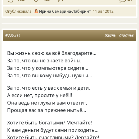
Опубликовала
Ирина Самарина-Лабиринт
11 авг 2012
#339311
жизнь
счастье
Вы жизнь свою за всё благодарите…
За то, что вы не знаете войны,
За то, что у компьютера сидите…
За то, что вы кому-нибудь нужны…
За то, что есть у вас семья и дети,
А если нет, просите у неё!!!
Она ведь не глуха и вам ответит,
Прощая вас за прежнее нытьё…
Хотите быть богатыми? Мечтайте!
К вам деньги будут сами приходить…
Хотите быть счастливыми? Дерзайте!