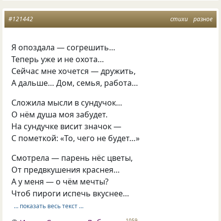
#121442
стихи
разное
Я опоздала — согрешить…
Теперь уже и не охота…
Сейчас мне хочется — дружить,
А дальше… Дом, семья, работа…
Сложила мысли в сундучок…
О нём душа моя забудет.
На сундучке висит значок —
С пометкой: «То, чего не будет…»
Смотрела — парень нёс цветы,
От предвкушения краснея…
А у меня — о чём мечты?
Чтоб пироги испечь вкуснее…
… показать весь текст …
1059