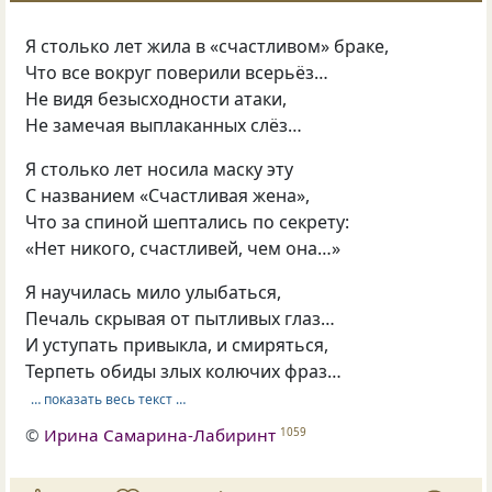
Я столько лет жила в «счастливом» браке,
Что все вокруг поверили всерьёз…
Не видя безысходности атаки,
Не замечая выплаканных слёз…
Я столько лет носила маску эту
С названием «Счастливая жена»,
Что за спиной шептались по секрету:
«Нет никого, счастливей, чем она…»
Я научилась мило улыбаться,
Печаль скрывая от пытливых глаз…
И уступать привыкла, и смиряться,
Терпеть обиды злых колючих фраз…
… показать весь текст …
©
Ирина Самарина-Лабиринт
1059