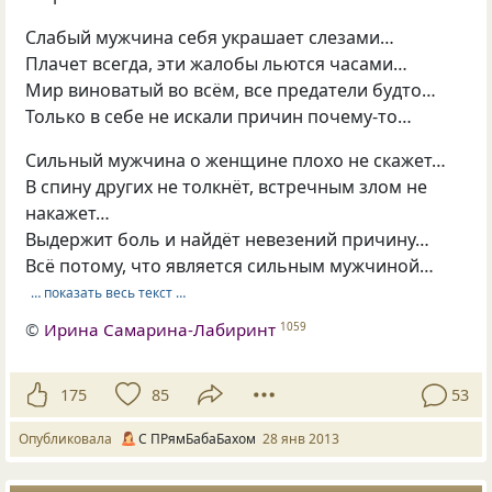
Слабый мужчина себя украшает слезами…
Плачет всегда, эти жалобы льются часами…
Мир виноватый во всём, все предатели будто…
Только в себе не искали причин почему-то…
Сильный мужчина о женщине плохо не скажет…
В спину других не толкнёт, встречным злом не
накажет…
Выдержит боль и найдёт невезений причину…
Всё потому, что является сильным мужчиной…
… показать весь текст …
©
Ирина Самарина-Лабиринт
1059
175
85
53
Опубликовала
С ПРямБабаБахом
28 янв 2013