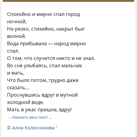
Спокойно и мирно спал город
ночной,
Но резко, стихийно, накрыт был
волной.
Вода прибывала — народ мирно
спал.
О том, что случится никто и не знал.
Во сне улыбаясь, спал мальчик
и мать,
Что было потом, трудно даже
сказать…
Проснувшись вдруг в мутной
холодной воде,
Мать в ужас пришла, вдруг
… показать весь текст …
©
Алла Колесникова
1