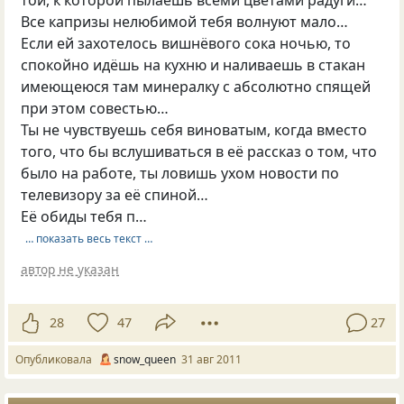
Все капризы нелюбимой тебя волнуют мало…
Если ей захотелось вишнёвого сока ночью, то
спокойно идёшь на кухню и наливаешь в стакан
имеющеюся там минералку с абсолютно спящей
при этом совестью…
Ты не чувствуешь себя виноватым, когда вместо
того, что бы вслушиваться в её рассказ о том, что
было на работе, ты ловишь ухом новости по
телевизору за её спиной…
Её обиды тебя п…
… показать весь текст …
автор не указан
28
47
27
Опубликовала
snow_queen
31 авг 2011