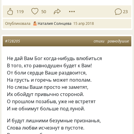
119
50
23
Опубликовала
Наталия Солнцева
15 апр 2018
#728205
стихи
равнодушие
Не дай Вам Бог когда-нибудь влюбиться
В того, кто равнодушен будет к Вам!
От боли сердце Ваше раздвоится,
На грусть и горечь может пополам.
Но слезы Ваши просто не заметят,
Их обойдут привычно стороной.
О прошлом позабыв, уже не встретят
И не обнимут больше под луной.
И будут лишними безумные признанья,
Слова любви исчезнут в пустоте.