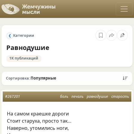
Категории
❮
Равнодушие
1K публикаций
Популярные
Сортировка:
#267201
боль
печаль
равнодушие
старость
На самом краешке дороги
Стоит старуха, просто так…
Наверно, утомились ноги,