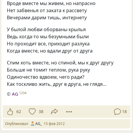
Вроде вместе мы живем, но напрасно
Нет забвенья от заката к рассвету
Вечерами дарим тишь, интернету
У былой любви оборваны крылья
Ведь когда-то мы безумными были
Но проходит все, приходит разлука
Когда вместе, но вдали друг от друга
Спим хоть вместе, но спиной, мы к друг другу
Больше не томит теплом, рука руку
Одиночество вдвоем, чего ради?
Как тоскливо жить, друг в друга, не глядя…
©
AG
1234
62
38
18
Опубликовал
AG_
15 фев 2012