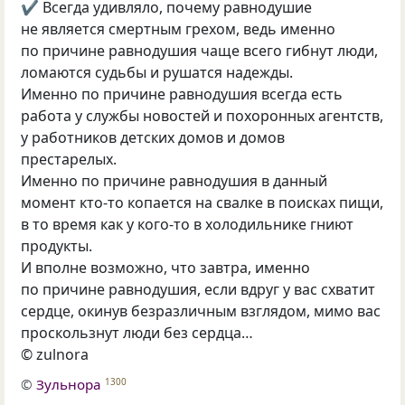
✔ Всегда удивляло, почему равнодушие
не является смертным грехом, ведь именно
по причине равнодушия чаще всего гибнут люди,
ломаются судьбы и рушатся надежды.
Именно по причине равнодушия всегда есть
работа у службы новостей и похоронных агентств,
у работников детских домов и домов
престарелых.
Именно по причине равнодушия в данный
момент кто-то копается на свалке в поисках пищи,
в то время как у кого-то в холодильнике гниют
продукты.
И вполне возможно, что завтра, именно
по причине равнодушия, если вдруг у вас схватит
сердце, окинув безразличным взглядом, мимо вас
проскользнут люди без сердца…
© zulnora
©
Зульнора
1300