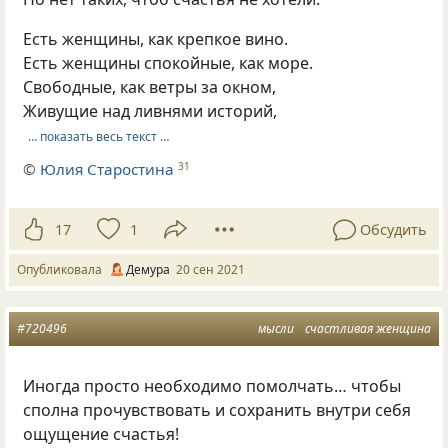
Есть женщины, как крепкое вино.
Есть женщины спокойные, как море.
Свободные, как ветры за окном,
Живущие над ливнями историй,
… показать весь текст …
©
Юлия Старостина
31
17
1
Обсудить
Опубликовала
Демура
20 сен 2021
#720496
мысли
счастливая женщина
Иногда просто необходимо помолчать… чтобы
сполна прочувствовать и сохранить внутри себя
ощущение счастья!