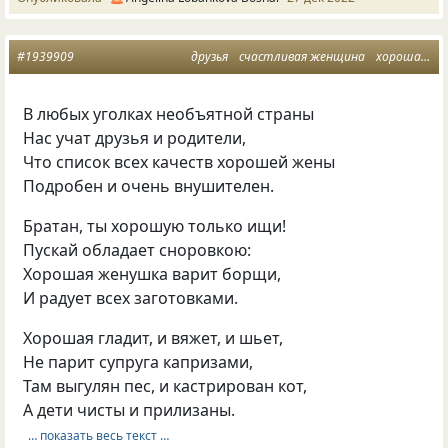
#1939909
друзья
счастливая женщина
хорошая жена
В любых уголках необъятной страны
Нас учат друзья и родители,
Что список всех качеств хорошей жены
Подробен и очень внушителен.
Братан, ты хорошую только ищи!
Пускай обладает сноровкою:
Хорошая женушка варит борщи,
И радует всех заготовками.
Хорошая гладит, и вяжет, и шьет,
Не парит супруга капризами,
Там выгулян пес, и кастрирован кот,
А дети чисты и прилизаны.
… показать весь текст …