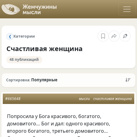
Категории
❮
Счастливая женщина
48 публикаций
Популярные
Сортировка:
#665648
мысли
счастливая женщина
Попросила у Бога красивого, богатого,
домовитого… Бог и дал: одного красивого,
второго богатого, третьего домовитого…