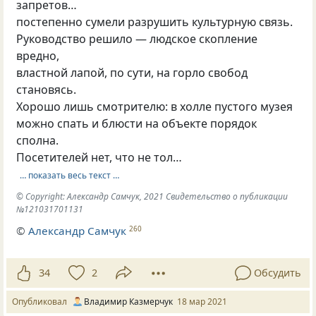
запретов…
постепенно сумели разрушить культурную связь.
Руководство решило — людское скопление
вредно,
властной лапой, по сути, на горло свобод
становясь.
Хорошо лишь смотрителю: в холле пустого музея
можно спать и блюсти на объекте порядок
сполна.
Посетителей нет, что не тол…
… показать весь текст …
© Copyright: Александр Самчук, 2021 Свидетельство о публикации
№121031701131
©
Александр Самчук
260
34
2
Обсудить
Опубликовал
Владимир Казмерчук
18 мар 2021