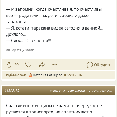
— И запомни: когда счастлива я, то счастливы
все — родители, ты, дети, собака и даже
тараканы!!!
— Я, кстати, таракана видел сегодня в ванной…
Дохлого…
— Сдох… От счастья!!!
автор не указан
39
Обсудить
Опубликовала
Наталия Солнцева
09 сен 2016
#1385175
женщины
реальность
счастливая женщина
Счастливые женщины не хамят в очередях, не
ругаются в транспорте, не сплетничают о