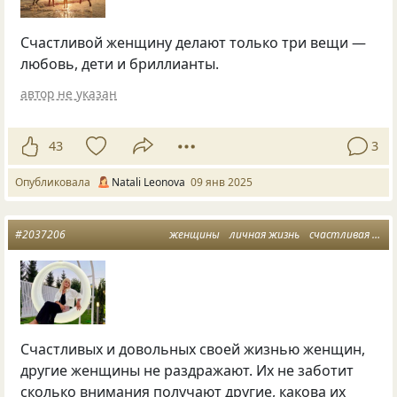
Счастливой женщину делают только три вещи —
любовь, дети и бриллианты.
автор не указан
43
3
Опубликовала
Natali Leonova
09 янв 2025
#2037206
женщины
личная жизнь
счастливая женщина
Счастливых и довольных своей жизнью женщин,
другие женщины не раздражают. Их не заботит
сколько внимания получают другие, какова их