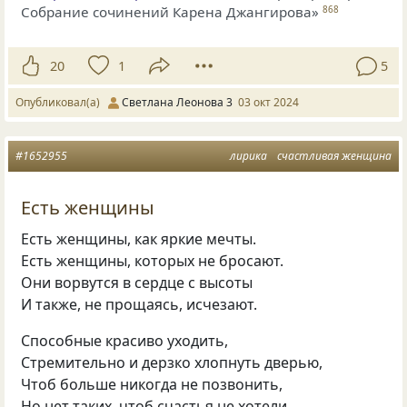
Собрание сочинений Карена Джангирова»
868
20
1
5
Опубликовал(а)
Светлана Леонова 3
03 окт 2024
#1652955
лирика
счастливая женщина
Есть женщины
Есть женщины, как яркие мечты.
Есть женщины, которых не бросают.
Они ворвутся в сердце с высоты
И также, не прощаясь, исчезают.
Способные красиво уходить,
Стремительно и дерзко хлопнуть дверью,
Чтоб больше никогда не позвонить,
Но нет таких, чтоб счастья не хотели.