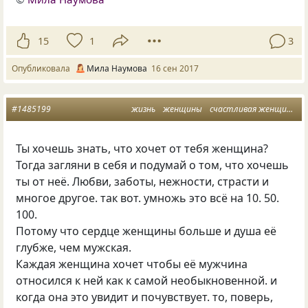
15
1
3
Опубликовала
Мила Наумова
16 сен 2017
#1485199
жизнь
женщины
счастливая женщина
Ты хочешь знать, что хочет от тебя женщина?
Тогда загляни в себя и подумай о том, что хочешь
ты от неё. Любви, заботы, нежности, страсти и
многое другое. так вот. умножь это всё на 10. 50.
100.
Потому что сердце женщины больше и душа её
глубже, чем мужская.
Каждая женщина хочет чтобы её мужчина
относился к ней как к самой необыкновенной. и
когда она это увидит и почувствует. то, поверь,