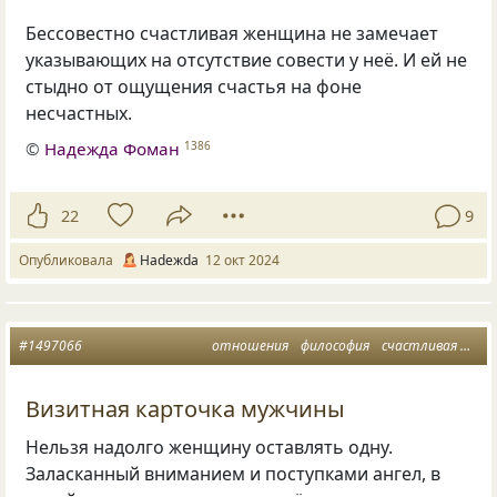
Бессовестно счастливая женщина не замечает
указывающих на отсутствие совести у неё. И ей не
стыдно от ощущения счастья на фоне
несчастных.
©
Надежда Фоман
1386
22
9
Опубликовала
Нadeжda
12 окт 2024
#1497066
отношения
философия
счастливая женщина
Визитная карточка мужчины
Нельзя надолго женщину оставлять одну.
Заласканный вниманием и поступками ангел, в