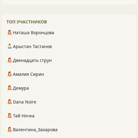
ТОП УЧАСТНИКОВ
Наташа Воронцова
Арыстан Тастанов
Двенадцать струн
Амалия Сирин
Демура
Dana Noire
Тай Ночка
Валентина_Захарова