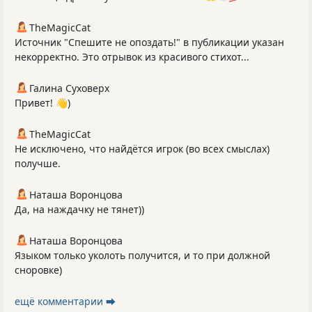
TheMagicCat
Источник "Спешите не опоздать!" в публикации указан
некорректно. Это отрывок из красивого стихот...
Галина Суховерх
Привет! 👋)
TheMagicCat
Не исключено, что найдётся игрок (во всех смыслах)
получше.
Наташа Воронцова
Да, на наждачку не тянет))
Наташа Воронцова
Языком только уколоть получится, и то при должной
сноровке)
ещё комментарии ⮕