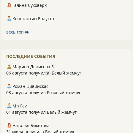
Галина Суховерх
Константин Балухта
весь топ ⮕
ПОСЛЕДНИЕ СОБЫТИЯ
Марина Денисова 5
06 августа получил(а) Белый жемчуг
Роман Цивинскас
03 августа получил Розовый жемчуг
Mh Fav
01 августа получил Белый жемчуг
Наталья Бикетова
31 июля получила Белый жемчуг