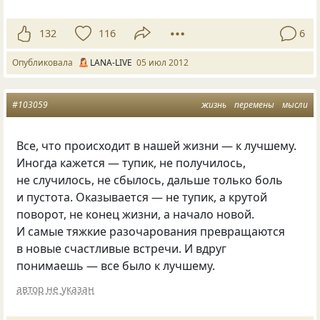
132
116
6
Опубликовала
LANA-LIVE
05 июл 2012
#103059
жизнь
перемены
мысли
Все, что происходит в нашей жизни — к лучшему.
Иногда кажется — тупик, не получилось,
не случилось, не сбылось, дальше только боль
и пустота. Оказывается — не тупик, а крутой
поворот, не конец жизни, а начало новой.
И самые тяжкие разочарования превращаются
в новые счастливые встречи. И вдруг
понимаешь — все было к лучшему.
автор не указан