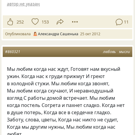
автор не указан
252
153
11
Опубликовала
Александра Сашенька
25 окт 2012
#860321
любовь
мысли
Мы любим когда нас ждут, Готовят нам вкусный
ужин. Когда нас к груди прижмут И греют
в холодной стужи. Мы любим когда звонят,
Мы любим когда скучают, И неравнодушный
взгляд С работы домой встречает. Мы любим
когда постель Согрета и пахнет сладко. Когда нет
в душе потерь, Когда все в сердечке гладко.
Заботу, слова, цветы, Когда нас никто не судит,
Когда мы другим нужны, Мы любим когда нас
любят.