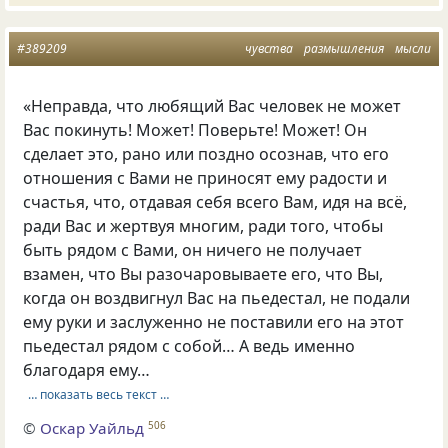
#389209
чувства
размышления
мысли
«Неправда, что любящий Вас человек не может
Вас покинуть! Может! Поверьте! Может! Он
сделает это, рано или поздно осознав, что его
отношения с Вами не приносят ему радости и
счастья, что, отдавая себя всего Вам, идя на всё,
ради Вас и жертвуя многим, ради того, чтобы
быть рядом с Вами, он ничего не получает
взамен, что Вы разочаровываете его, что Вы,
когда он воздвигнул Вас на пьедестал, не подали
ему руки и заслуженно не поставили его на этот
пьедестал рядом с собой… А ведь именно
благодаря ему…
… показать весь текст …
©
Оскар Уайльд
506