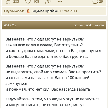
253
108
29
Опубликовала
Людмила Щерблюк
12 мая 2013
#519762
жизнь
люди
мысли
Вы знаете, что люди могут не вернуться?
зажав всю волю в кулаке, Вас отпустить?
и как-то утром с мыслями, но не о Вас, проснуться
и больше Вас не ждать и не о Вас грустить.
Вы знаете, что люди могут не вернуться?
не выдержать, свой мир сломав, Вас не простить?
и со слезами на глазах от Вас на 100 ключей
замкнуться
и понимая, что нет сил, Вас навсегда забыть.
задумайтесь, о том, что люди могут не вернуться
и могут не писать, не волноваться, могут