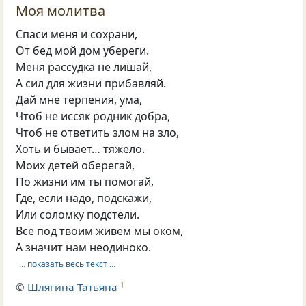
Моя молитва
Спаси меня и сохрани,
От бед мой дом убереги.
Меня рассудка не лишай,
А сил для жизни прибавляй.
Дай мне терпения, ума,
Чтоб не иссяк родник добра,
Чтоб не ответить злом на зло,
Хоть и бывает… тяжело.
Моих детей оберегай,
По жизни им ты помогай,
Где, если надо, подскажи,
Или соломку подстели.
Все под твоим живем мы оком,
А значит нам неодиноко.
… показать весь текст …
©
Шлягина Татьяна
1