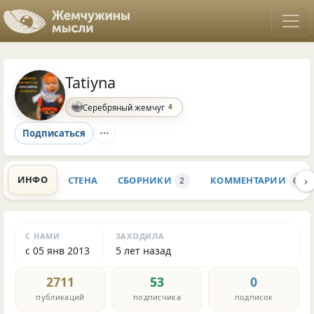
Tatiyna
4
Серебряный жемчуг
Подписаться
›
ИНФО
СТЕНА
СБОРНИКИ
КОММЕНТАРИИ
2
697
С НАМИ
ЗАХОДИЛА
с 05 янв 2013
5 лет назад
2711
53
0
публикаций
подписчика
подписок