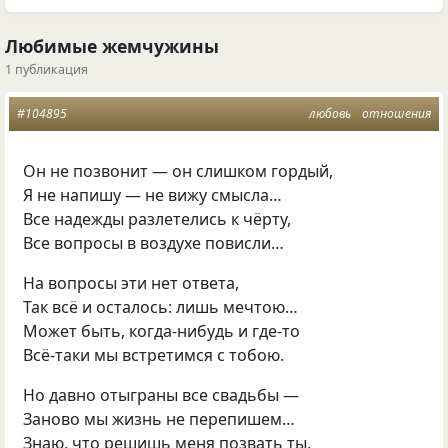
Любимые жемчужины
1 публикация
#104895
любовь
отношения
Он не позвонит — он слишком гордый,
Я не напишу — не вижу смысла…
Все надежды разлетелись к чёрту,
Все вопросы в воздухе повисли…
На вопросы эти нет ответа,
Так всё и осталось: лишь мечтою…
Может быть, когда-нибудь и где-то
Всё-таки мы встретимся с тобою.
Но давно отыграны все свадьбы —
Заново мы жизнь не перепишем…
Знаю, что решишь меня позвать ты,