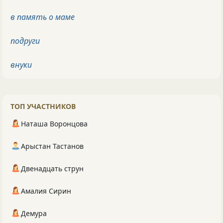
в память о маме
подруги
внуки
ТОП УЧАСТНИКОВ
Наташа Воронцова
Арыстан Тастанов
Двенадцать струн
Амалия Сирин
Демура