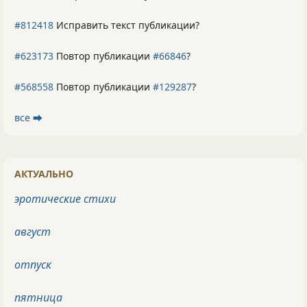
#812418
Исправить текст публикации?
#623173
Повтор публикации
#66846
?
#568558
Повтор публикации
#129287
?
все ⮕
АКТУАЛЬНО
эротические стихи
август
отпуск
пятница