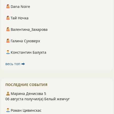
Dana Noire
Тай Ночка
Валентина_Захарова
Галина Суховерх
Константин Балухта
весь топ ⮕
ПОСЛЕДНИЕ СОБЫТИЯ
Марина Денисова 5
06 августа получил(а) Белый жемчуг
Роман Цивинскас