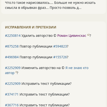
Что.то такое нарисовалось.... Больше не нужно искать
смысла в обрывках фраз... Просто позволь д...
ИСПРАВЛЕНИЯ И ПРЕТЕНЗИИ
#2250814
Удалить авторство ©
Роман Цивинскас
?
42
#875258
Повтор публикации
#594823
?
#496984
Повтор публикации
#155726
?
#2252909
Изменить авторство на ©
Я не знаю кто
автор
?
0
#2252909
Исправить текст публикации?
#374171
Исправить текст публикации?
#367716
Исправить текст публикации?