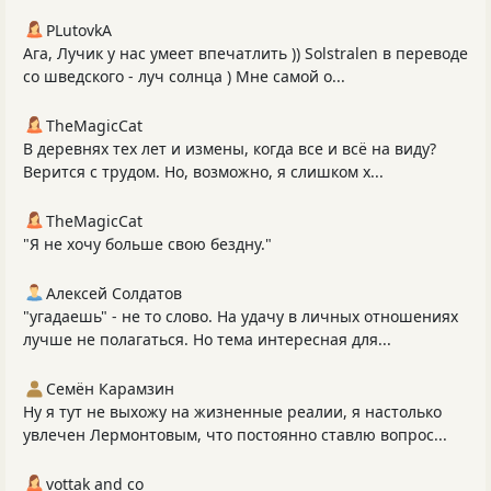
PLutоvkА
Ага, Лучик у нас умеет впечатлить )) Solstralen в переводе
со шведского - луч солнца ) Мне самой о...
TheMagicCat
В деревнях тех лет и измены, когда все и всё на виду?
Верится с трудом. Но, возможно, я слишком х...
TheMagicCat
"Я не хочу больше свою бездну."
Алексей Солдатов
"угадаешь" - не то слово. На удачу в личных отношениях
лучше не полагаться. Но тема интересная для...
Семён Карамзин
Ну я тут не выхожу на жизненные реалии, я настолько
увлечен Лермонтовым, что постоянно ставлю вопрос...
vottak and co