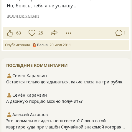
Но, боюсь, тебя я не услышу…
автор не указан
63
25
1
Опубликовала
Весна
20 июл 2011
ПОСЛЕДНИЕ КОММЕНТАРИИ
Семён Карамзин
Остается только догадываться, какие глаза на три рубля.
Семён Карамзин
А двойную порцию можно получить?
Алексей Асташов
Это нормально сидеть ноги свесив? С окна в той
квартире куда приглашён Случайной знакомой которая...