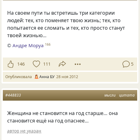
На своем пути ты встретишь три категории
людей: тех, кто поменяет твою жизнь; тех, кто
попытается ее сломать и тех, кто просто станут
твоей жизнью…
©
Андре Моруа
166
146
111
5
Опубликовала
Анна БУ
28 ноя 2012
#448833
мысли
цитата
Женщина не становится на год старше… она
становится ещё на год опаснее…
автор не указан