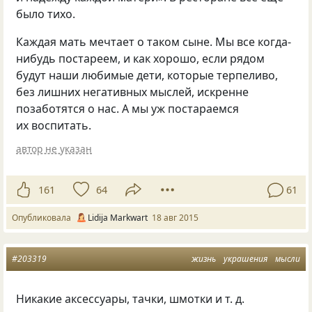
было тихо.
Каждая мать мечтает о таком сыне. Мы все когда-
нибудь постареем, и как хорошо, если рядом
будут наши любимые дети, которые терпеливо,
без лишних негативных мыслей, искренне
позаботятся о нас. А мы уж постараемся
их воспитать.
автор не указан
161
64
61
Опубликовала
Lidija Markwart
18 авг 2015
#203319
жизнь
украшения
мысли
Никакие аксессуары, тачки, шмотки
и т. д.