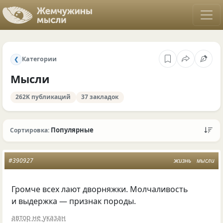
Категории
❮
Мысли
262K публикаций
37 закладок
Популярные
Сортировка:
#390927
жизнь
мысли
Громче всех лают дворняжки. Молчаливость
и выдержка — признак породы.
автор не указан