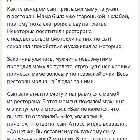
Как-то вечером сын пригласил маму на ужин
в ресторан. Мама была уже старенькой и слабой,
поэтому, пока ела, роняла еду на платье.
Некоторые посетители ресторана
с недовольством смотрели на них, но сын
сохранял спокойствие и ухаживал за матерью.
Закончив ужинать, мужчина невозмутимо
проводил маму до туалета, стряхнул с нее крошки,
причесал маме волосы и поправил ей очки. Весь
ресторан молча наблюдал за ними.
Сын заплатил по счету и направился с мамой
из ресторана. В этот момент пожилой мужчина
окликнул его и спросил: «Вам не кажется, что
вы что-то оставили?» «Нет, уважаемый,
ничего», — ответил сын. А посетитель возразил:
«Да нет же! Вы оставили урок каждому сыну
и надежду каждой матери». В ресторане все еще