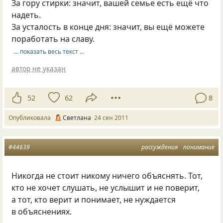
За гору стирки: значит, вашей семье есть ещё что
надеть.
За усталость в конце дня: значит, вы ещё можете
поработать на славу.
… показать весь текст …
автор не указан
52
62
8
Опубликовала
Светлана
24 сен 2011
#44639
рассуждения
понимание
Никогда не стоит никому ничего объяснять. Тот,
кто не хочет слушать, не услышит и не поверит,
а тот, кто верит и понимает, не нуждается
в объяснениях.