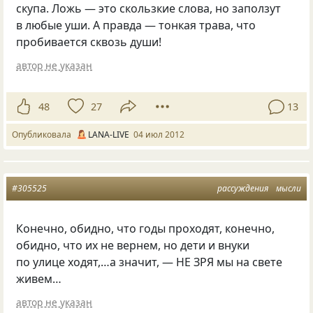
скупа. Ложь — это скользкие слова, но заползут
в любые уши. А правда — тонкая трава, что
пробивается сквозь души!
автор не указан
48
27
13
Опубликовала
LANA-LIVE
04 июл 2012
#305525
рассуждения
мысли
Конечно, обидно, что годы проходят, конечно,
обидно, что их не вернем, но дети и внуки
по улице ходят,…а значит, — НЕ ЗРЯ мы на свете
живем…
автор не указан