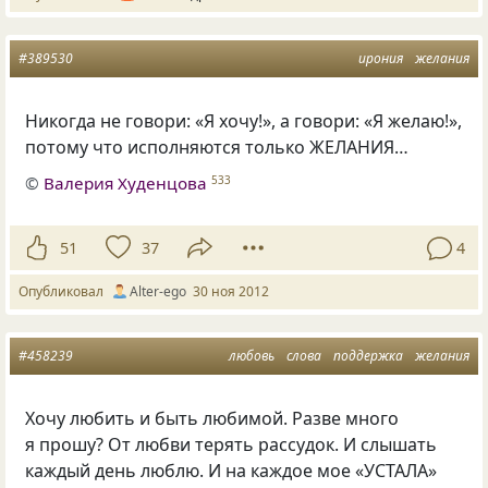
#389530
ирония
желания
Никогда не говори: «Я хочу!», а говори: «Я желаю!»,
потому что исполняются только ЖЕЛАНИЯ…
©
Валерия Худенцова
533
51
37
4
Опубликовал
Alter-ego
30 ноя 2012
#458239
любовь
слова
поддержка
желания
Хочу любить и быть любимой. Разве много
я прошу? От любви терять рассудок. И слышать
каждый день люблю. И на каждое мое
«
УСТАЛА»