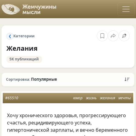
Категории
❮
Желания
5K публикаций
Популярные
Сортировка:
#65510
юмор
жизнь
желания
мечты
Хочу хронического здоровья, прогрессирующего
счастья, рецидивирующего успеха,
гипертонической зарплаты, и вечно беременного