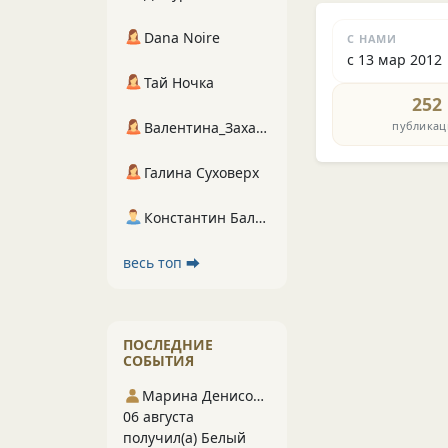
Dana Noire
С НАМИ
с 13 мар 2012
Тай Ночка
252
публикац
Валентина_Захарова
Галина Суховерх
Константин Балухта
весь топ ⮕
ПОСЛЕДНИЕ
СОБЫТИЯ
Марина Денисова 5
06 августа
получил(а) Белый