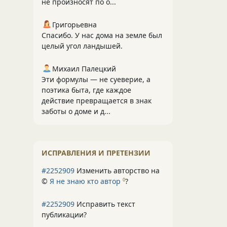
не произносят по о...
Григорьевна
Спасибо. У нас дома на земле был
целый угол ландышей.
Михаил Палецкий
Эти формулы — не суеверие, а
поэтика быта, где каждое
действие превращается в знак
заботы о доме и д...
ИСПРАВЛЕНИЯ И ПРЕТЕНЗИИ
#2252909
Изменить авторство на
©
Я не знаю кто автор
?
0
#2252909
Исправить текст
публикации?