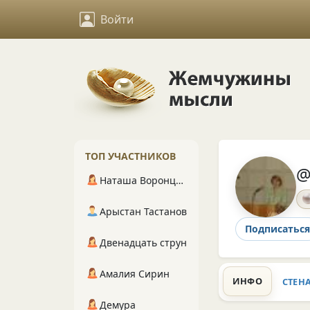
Войти
ТОП УЧАСТНИКОВ
@
Наташа Воронцова
Арыстан Тастанов
Подписаться
Двенадцать струн
Амалия Сирин
ИНФО
СТЕН
Демура