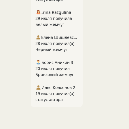
Irina Razgulina
29 июля получила
Белый жемчуг
Елена Шишлевская
28 июля получил(а)
Черный жемчуг
Борис Аникин 3
20 июля получил
Бронзовый жемчуг
Илья Колоянов 2
19 июля получил(а)
статус автора