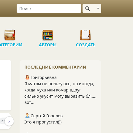
Выбрать область
АТЕГОРИИ
АВТОРЫ
СОЗДАТЬ
ПОСЛЕДНИЕ КОММЕНТАРИИ
Григорьевна
Я матом не пользуюсь, но иногда,
когда муха или комар вдруг
сильно укусит могу выразить бл....,
вот...
Сергей Горелов
›
ПОДПИСЧИКИ
ПОДПИСКИ
252
8
2
Это я пропустил)))