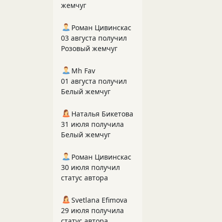
жемчуг
Роман Цивинскас
03 августа получил
Розовый жемчуг
Mh Fav
01 августа получил
Белый жемчуг
Наталья Бикетова
31 июля получила
Белый жемчуг
Роман Цивинскас
30 июля получил
статус автора
Svetlana Efimova
29 июля получила
статус автора