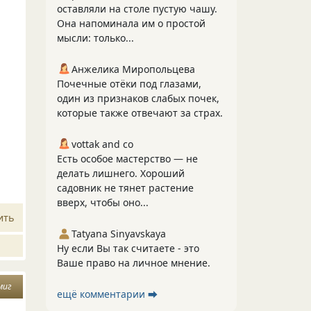
оставляли на столе пустую чашу.
Она напоминала им о простой
мысли: только...
Анжелика Миропольцева
Почечные отёки под глазами,
один из признаков слабых почек,
которые также отвечают за страх.
vottak and co
Есть особое мастерство — не
делать лишнего. Хороший
садовник не тянет растение
вверх, чтобы оно...
ить
Tatyana Sinyavskaya
Ну если Вы так считаете - это
Ваше право на личное мнение.
миг
ещё комментарии ⮕