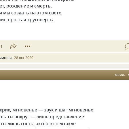
ет, рождение и смерть.
и мы создать на этом свете,
миг, простая круговерть.
11
минора
28 окт 2020
жизнь
рик, мгновенье — звук и шаг мгновенье.
ишь ты вокруг — лишь представление.
 ты лишь гость, актёр в спектакле