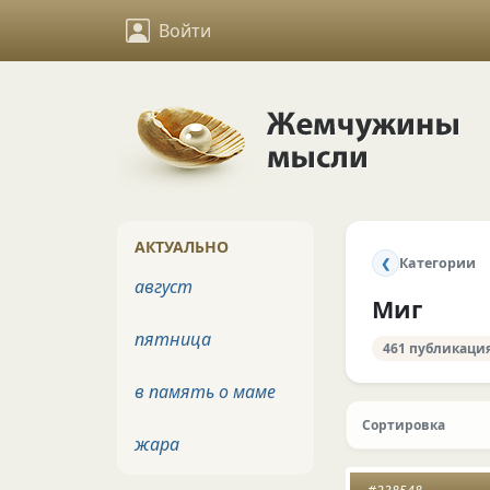
Войти
АКТУАЛЬНО
Категории
❮
август
Миг
пятница
461 публикаци
в память о маме
Сортировка
жара