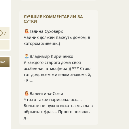
ЛУЧШИЕ КОММЕНТАРИИ ЗА
СУТКИ
Галина Суховерх
7
Чайник должен пахнуть домом, в
котором живёшь.)
Владимир Кириченко
миг
У каждого старого дома своя
особенная атмосфера!)) *** Стоял
тот дом, всем жителям знакомый,
- Ег...
Валентина-Софи
Что.то такое нарисовалось....
Больше не нужно искать смысла в
обрывках фраз... Просто позволь
д...