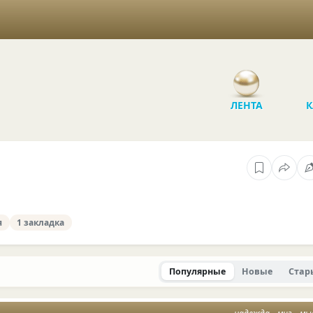
ЛЕНТА
К
я
1 закладка
Популярные
Новые
Стар