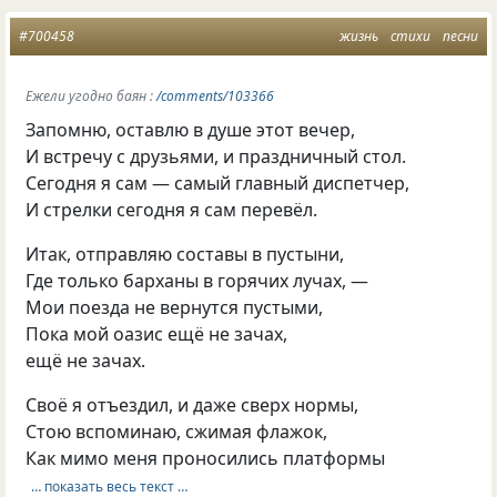
#700458
жизнь
стихи
песни
Ежели угодно баян :
/comments/103366
Запомню, оставлю в душе этот вечер,
И встречу с друзьями, и праздничный стол.
Сегодня я сам — самый главный диспетчер,
И стрелки сегодня я сам перевёл.
Итак, отправляю составы в пустыни,
Где только барханы в горячих лучах, —
Мои поезда не вернутся пустыми,
Пока мой оазис ещё не зачах,
ещё не зачах.
Своё я отъездил, и даже сверх нормы,
Стою вспоминаю, сжимая флажок,
Как мимо меня проносились платформы
… показать весь текст …