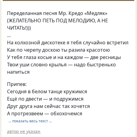
Переделанная песня Мр. Кредо «Медляк»
(ЖЕЛАТЕЛЬНО ПЕТЬ ПОД МЕЛОДИЮ, А НЕ
ЧИТАТЬ!)))
…
На колхозной дискотеке я тебя случайно встретил
Как по черепу доскою ты разила красотою
У тебя глаза косые и на каждом — две ресницы
Твои уши словно крылья — надо быстренько
напиться
Припев:
Сегодня в белом танце кружимся
Ещё по двести — и подружимся
Друг друга нам сейчас так хочется
А протрезвеем — обхохочемся
… показать весь текст …
автор не указан