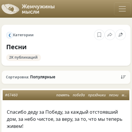
Категории
❮
Песни
2K публикаций
Популярные
Сортировка:
#67460
память
победа
праздники
песни
мужество
Спасибо деду за Победу, за каждый отстоявший
дом, за небо чистое, за веру, за то, что мы теперь
живем!