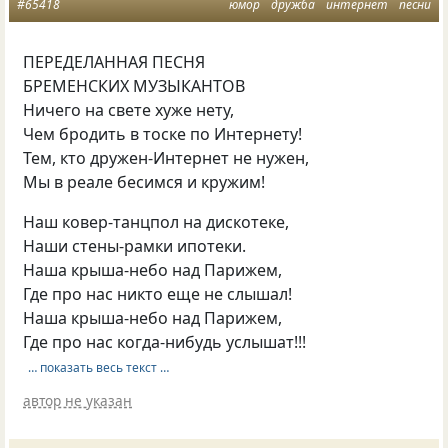
#65418
юмор
дружба
интернет
песни
ПЕРЕДЕЛАННАЯ ПЕСНЯ
БРЕМЕНСКИХ МУЗЫКАНТОВ
Ничего на свете хуже нету,
Чем бродить в тоске по Интернету!
Тем, кто дружен-Интернет не нужен,
Мы в реале бесимся и кружим!
Наш ковер-танцпол на дискотеке,
Наши стены-рамки ипотеки.
Наша крыша-небо над Парижем,
Где про нас никто еще не слышал!
Наша крыша-небо над Парижем,
Где про нас когда-нибудь услышат!!!
… показать весь текст …
автор не указан