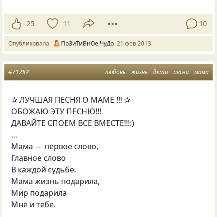
25
11
10
Опубликовала
ПоЗиТиВнОе ЧуДо
21 фев 2013
#71284
любовь
жизнь
дети
песни
мама
✰ ЛУЧШАЯ ПЕСНЯ О МАМЕ !!! ✰
ОБОЖАЮ ЭТУ ПЕСНЮ!!!
ДАВАЙТЕ СПОЁМ ВСЕ ВМЕСТЕ!!!:)
…
Мама — первое слово,
Главное слово
В каждой судьбе.
Мама жизнь подарила,
Мир подарила
Мне и тебе.