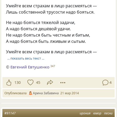
Умейте всем страхам в лицо рассмеяться —
Лишь собственной трусости надо бояться.
Не надо бояться тяжелой задачи,
А надо бояться дешёвой удачи.
Не надо бояться быть честным и битым,
А надо бояться быть лживым и сытым.
Умейте всем страхам в лицо рассмеяться —
… показать весь текст …
©
Евгений Евтушенко
347
130
45
4
Опубликовала
Арина Забавина
21 мар 2014
#91147
ирония
юмор
песни