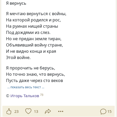
Я вернусь
Я мечтаю вернуться с войны,
На которой родился и рос,
На руинах нищей страны
Под дождями из слез.
Но не предан земле тиран,
Объявивший войну стране,
И не видно конца и края
Этой войне.
Я пророчить не берусь,
Но точно знаю, что вернусь,
Пусть даже через сто веков
… показать весь текст …
©
Игорь Тальков
73
23
13
15