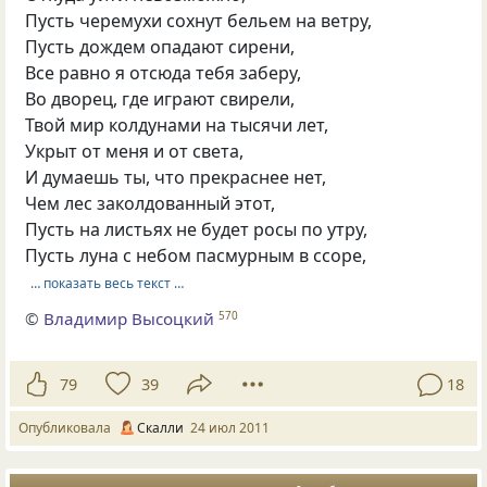
Пусть черемухи сохнут бельем на ветру,
Пусть дождем опадают сирени,
Все равно я отсюда тебя заберу,
Во дворец, где играют свирели,
Твой мир колдунами на тысячи лет,
Укрыт от меня и от света,
И думаешь ты, что прекраснее нет,
Чем лес заколдованный этот,
Пусть на листьях не будет росы по утру,
Пусть луна с небом пасмурным в ссоре,
… показать весь текст …
©
Владимир Высоцкий
570
79
39
18
Опубликовала
Скалли
24 июл 2011