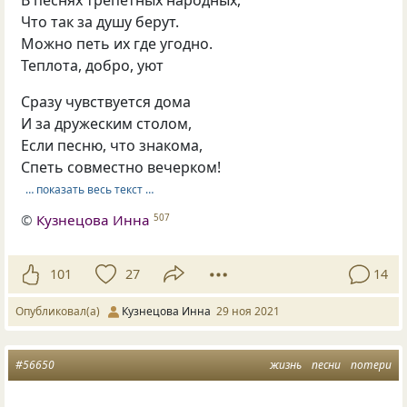
Что так за душу берут.
Можно петь их где угодно.
Теплота, добро, уют
Сразу чувствуется дома
И за дружеским столом,
Если песню, что знакома,
Спеть совместно вечерком!
… показать весь текст …
©
Кузнецова Инна
507
101
27
14
Опубликовал(а)
Кузнецова Инна
29 ноя 2021
#56650
жизнь
песни
потери