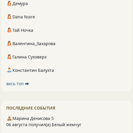
Демура
Dana Noire
Тай Ночка
Валентина_Захарова
Галина Суховерх
Константин Балухта
весь топ ⮕
ПОСЛЕДНИЕ СОБЫТИЯ
Марина Денисова 5
06 августа получил(а) Белый жемчуг