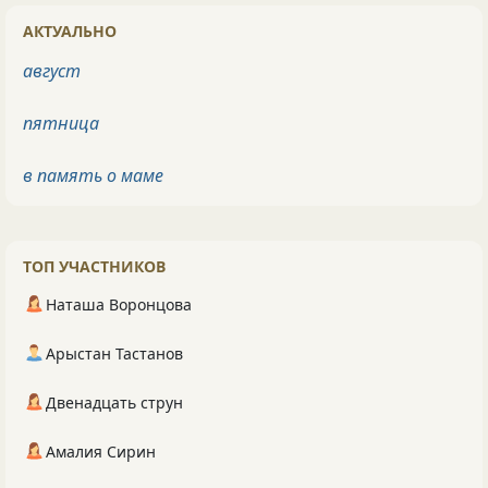
АКТУАЛЬНО
август
пятница
в память о маме
ТОП УЧАСТНИКОВ
Наташа Воронцова
Арыстан Тастанов
Двенадцать струн
Амалия Сирин