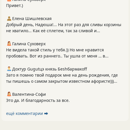
Привет.)
Елена Шишлевская
Добрый день, Надюша!... На этот раз для сливы корзины
не хватило... Как её сплетем, так за сливой и...
Галина Суховерх
Не видела такой стиль у тебя.)) Но мне нравится
пробовать. Вот из раннего.. Ты ушла от меня … в...
Дохтур Gugutцэ князь Беshбармакоff
Зато я помню твой подарок мне на день рождения, где
ты пишешь о самом закрытом известном афористе)))...
Валентина-Софи
Это да. И благодарность за все.
ещё комментарии ⮕