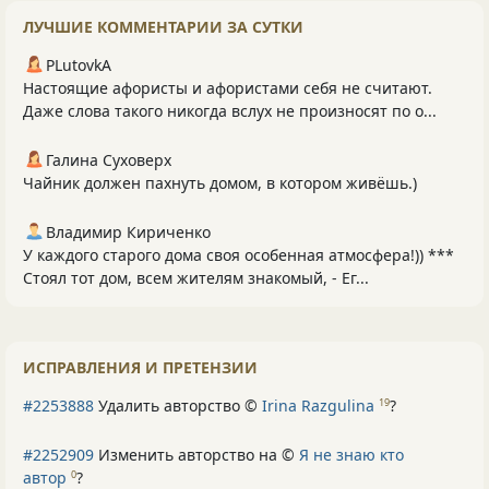
ЛУЧШИЕ КОММЕНТАРИИ ЗА СУТКИ
PLutоvkА
Настоящие афористы и афористами себя не считают.
Даже слова такого никогда вслух не произносят по о...
Галина Суховерх
Чайник должен пахнуть домом, в котором живёшь.)
Владимир Кириченко
У каждого старого дома своя особенная атмосфера!)) ***
Стоял тот дом, всем жителям знакомый, - Ег...
ИСПРАВЛЕНИЯ И ПРЕТЕНЗИИ
#2253888
Удалить авторство ©
Irina Razgulina
?
19
#2252909
Изменить авторство на ©
Я не знаю кто
автор
?
0