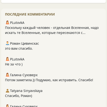
ПОСЛЕДНИЕ КОММЕНТАРИИ
PLutоvkА
Поскольку каждый человек - отдельная Вселенная, надо
искать те Вселенные, которые пересекаются с...
Роман Цивинскас
это вам спасибо.
PLutоvkА
Не за что )
Галина Суховерх
Потом заметила.)) Подумаю, как исправить. Спасибо!
Tatyana Sinyavskaya
Спасибо, Роман)
Галина Суховерх