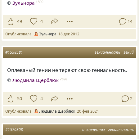
©
Зульнора
1300
49
4
14
Опубликовала
Зульнора
18 дек 2012
#1558581
гениальность
гений
Оплеваный гении не теряют свою гениальность.
©
Людмила Щерблюк
7698
50
4
2
Опубликовала
Людмила Щерблюк
20 фев 2021
#1570308
творчество
гениальность