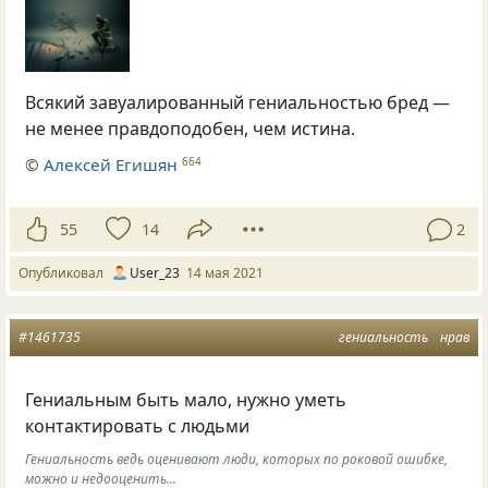
Всякий завуалированный гениальностью бред —
не менее правдоподобен, чем истина.
©
Алексей Егишян
664
55
14
2
Опубликовал
User_23
14 мая 2021
#1461735
гениальность
нрав
Гениальным быть мало, нужно уметь
контактировать с людьми
Гениальность ведь оценивают люди, которых по роковой ошибке,
можно и недооценить...