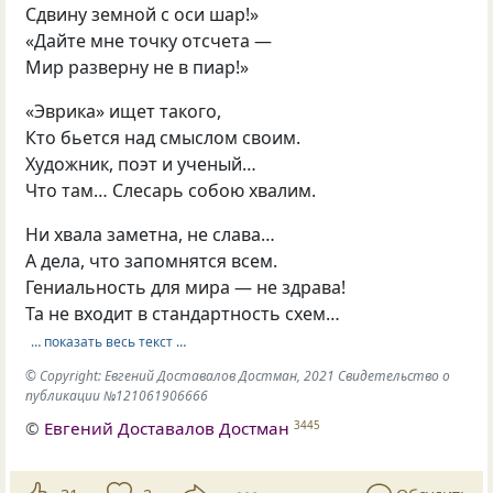
Сдвину земной с оси шар!»
«Дайте мне точку отсчета —
Мир разверну не в пиар!»
«Эврика» ищет такого,
Кто бьется над смыслом своим.
Художник, поэт и ученый…
Что там… Слесарь собою хвалим.
Ни хвала заметна, не слава…
А дела, что запомнятся всем.
Гениальность для мира — не здрава!
Та не входит в стандартность схем…
… показать весь текст …
© Copyright: Евгений Доставалов Достман, 2021 Свидетельство о
публикации №121061906666
©
Евгений Доставалов Достман
3445