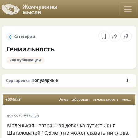
Категории
❮
Гениальность
244 публикации
Популярные
Сортировка:
#884899
дети
афоризмы
гениальность
мысли
#915919 #915920
Маленькая невзрачная девочка-аутист Соня
Шаталова (ей 10,5 лет) не может сказать ни слова.