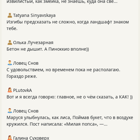
извилистый, как змейка, не знаешь, куда она све...
Tatyana Sinyavskaya
Изгибы предсказать не сложно, когда ландшафт знаком
тебе.
Олька Лучезарная
Бетон не дышит. А Пиноккио вполне))
Ловец Снов
С удовольствием, но временем пока не располагаю.
Гораздо реже.
PLutоvkА
Вот и я всегда говорю: главное, не о чём сказать, а КАК! ))
Ловец Снов
Маруся улыбнулась, как лиса, Поймав букет, что в воздухе
кружился. Пост написала: «Милая попса», —...
Галина Суховерх