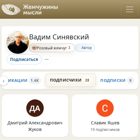
Вадим Синявский
2
Автор
Розовый жемчуг
Подписаться
‹
ПОДПИСЧИКИ
УБЛИКАЦИИ
ПОДПИСКИ
28
1.4K
9
ДА
Дмитрий Александрович
Славик Яшев
Жуков
19 подписчиков