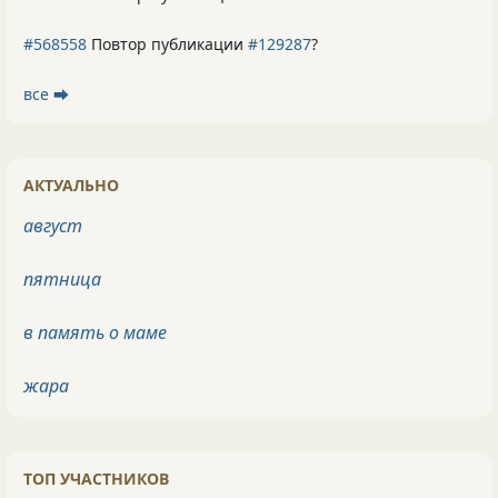
#568558
Повтор публикации
#129287
?
все ⮕
АКТУАЛЬНО
август
пятница
в память о маме
жара
ТОП УЧАСТНИКОВ