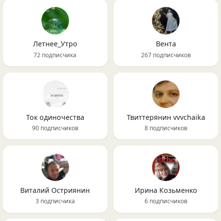
Летнее_Утро
Вента
72 подписчика
267 подписчиков
Ток одиночества
Твиттерянин vvvchaika
90 подписчиков
8 подписчиков
Виталий Остриянин
Ирина Козьменко
3 подписчика
6 подписчиков