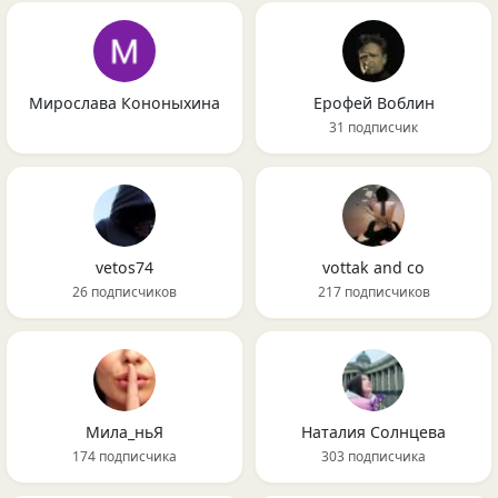
Мирослава Кононыхина
Ерофей Воблин
31 подписчик
vetos74
vottak and co
26 подписчиков
217 подписчиков
Мила_ньЯ
Наталия Солнцева
174 подписчика
303 подписчика