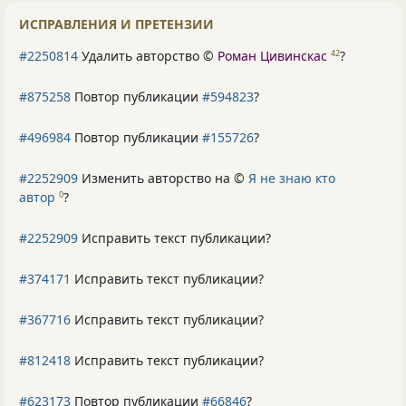
ИСПРАВЛЕНИЯ И ПРЕТЕНЗИИ
#2250814
Удалить авторство ©
Роман Цивинскас
?
42
#875258
Повтор публикации
#594823
?
#496984
Повтор публикации
#155726
?
#2252909
Изменить авторство на ©
Я не знаю кто
автор
?
0
#2252909
Исправить текст публикации?
#374171
Исправить текст публикации?
#367716
Исправить текст публикации?
#812418
Исправить текст публикации?
#623173
Повтор публикации
#66846
?