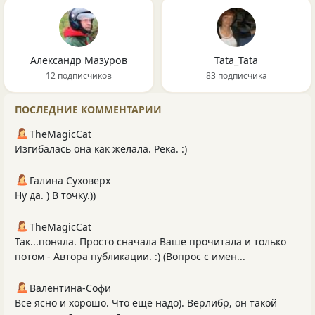
Александр Мазуров
Tata_Tata
12 подписчиков
83 подписчика
ПОСЛЕДНИЕ КОММЕНТАРИИ
TheMagicCat
Изгибалась она как желала. Река. :)
Галина Суховерх
Ну да. ) В точку.))
TheMagicCat
Так...поняла. Просто сначала Ваше прочитала и только
потом - Автора публикации. :) (Вопрос с имен...
Валентина-Софи
Все ясно и хорошо. Что еще надо). Верлибр, он такой