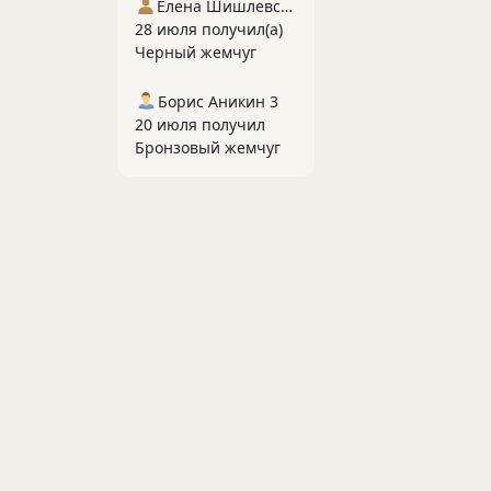
Елена Шишлевская
28 июля получил(а)
Черный жемчуг
Борис Аникин 3
20 июля получил
Бронзовый жемчуг