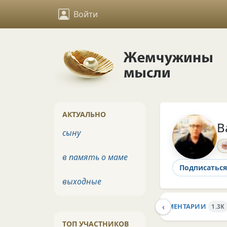
Войти
АКТУАЛЬНО
В
сыну
в память о маме
Подписаться
выходные
‹
ИНФО
СТЕНА
СБОРНИКИ
КОММЕНТАРИИ
1
1.3K
ТОП УЧАСТНИКОВ