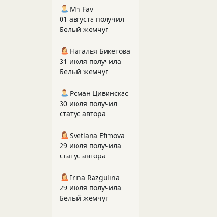
Mh Fav
01 августа получил
Белый жемчуг
Наталья Бикетова
31 июля получила
Белый жемчуг
Роман Цивинскас
30 июля получил
статус автора
Svetlana Efimova
29 июля получила
статус автора
Irina Razgulina
29 июля получила
Белый жемчуг