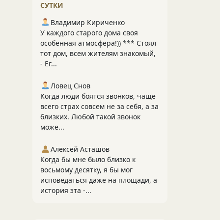
СУТКИ
Владимир Кириченко
У каждого старого дома своя
особенная атмосфера!)) *** Стоял
тот дом, всем жителям знакомый,
- Ег...
Ловец Снов
Когда люди боятся звонков, чаще
всего страх совсем не за себя, а за
близких. Любой такой звонок
може...
Алексей Асташов
Когда бы мне было близко к
восьмому десятку, я бы мог
исповедаться даже на площади, а
история эта -...