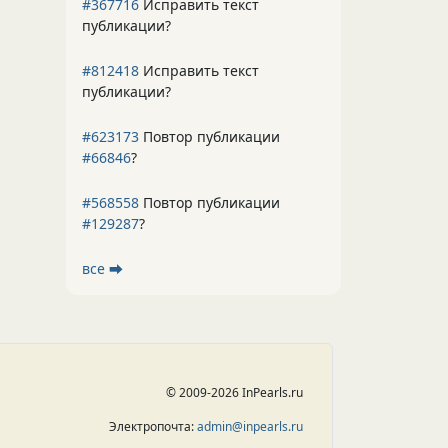
#367716
Исправить текст
публикации?
#812418
Исправить текст
публикации?
#623173
Повтор публикации
#66846
?
#568558
Повтор публикации
#129287
?
все ⮕
© 2009-2026 InPearls.ru
Электропочта:
admin@inpearls.ru