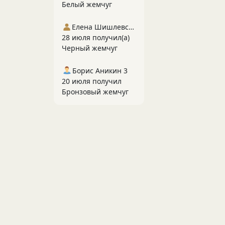
Белый жемчуг
Елена Шишлевская
28 июля получил(а)
Черный жемчуг
Борис Аникин 3
20 июля получил
Бронзовый жемчуг