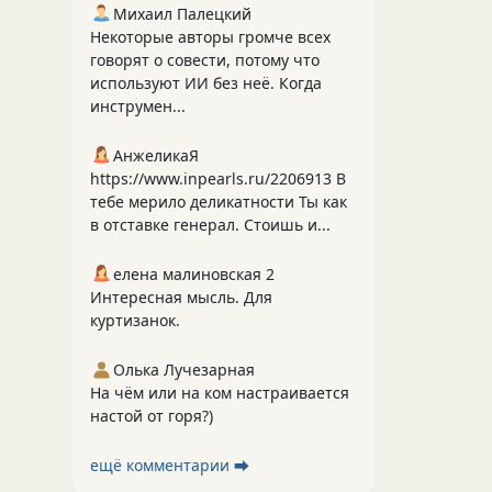
Михаил Палецкий
Некоторые авторы громче всех
говорят о совести, потому что
используют ИИ без неё. Когда
инструмен...
АнжеликаЯ
https://www.inpearls.ru/2206913 В
тебе мерило деликатности Ты как
в отставке генерал. Стоишь и...
елена малиновская 2
Интересная мысль. Для
куртизанок.
Олька Лучезарная
На чём или на ком настраивается
настой от горя?)
ещё комментарии ⮕