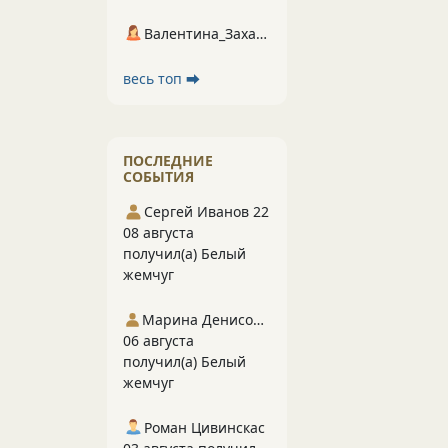
Валентина_Захарова
весь топ ⮕
ПОСЛЕДНИЕ
СОБЫТИЯ
Сергей Иванов 22
08 августа
получил(а) Белый
жемчуг
Марина Денисова 5
06 августа
получил(а) Белый
жемчуг
Роман Цивинскас