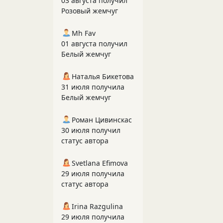
03 августа получил
Розовый жемчуг
Mh Fav
01 августа получил
Белый жемчуг
Наталья Бикетова
31 июля получила
Белый жемчуг
Роман Цивинскас
30 июля получил
статус автора
Svetlana Efimova
29 июля получила
статус автора
Irina Razgulina
29 июля получила