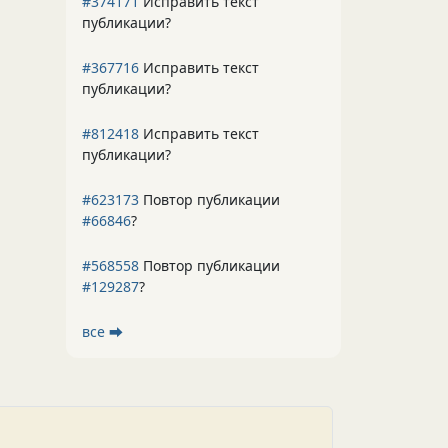
#374171
Исправить текст
публикации?
#367716
Исправить текст
публикации?
#812418
Исправить текст
публикации?
#623173
Повтор публикации
#66846
?
#568558
Повтор публикации
#129287
?
все ⮕