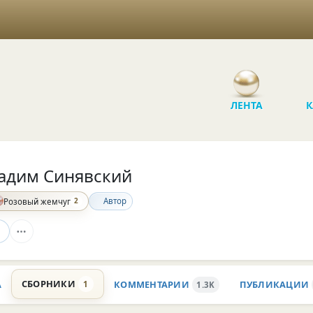
ЛЕНТА
К
адим Синявский
2
Автор
Розовый жемчуг
СБОРНИКИ
А
КОММЕНТАРИИ
ПУБЛИКАЦИИ
1
1.3K