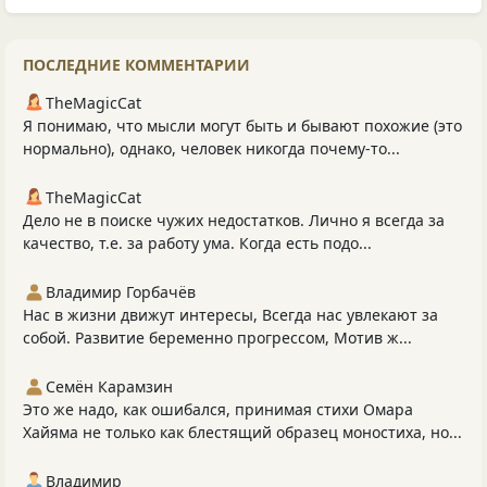
ПОСЛЕДНИЕ КОММЕНТАРИИ
TheMagicCat
Я понимаю, что мысли могут быть и бывают похожие (это
нормально), однако, человек никогда почему-то...
TheMagicCat
Дело не в поиске чужих недостатков. Лично я всегда за
качество, т.е. за работу ума. Когда есть подо...
Владимир Горбачёв
Нас в жизни движут интересы, Всегда нас увлекают за
собой. Развитие беременно прогрессом, Мотив ж...
Семён Карамзин
Это же надо, как ошибался, принимая стихи Омара
Хайяма не только как блестящий образец моностиха, но...
Владимир_