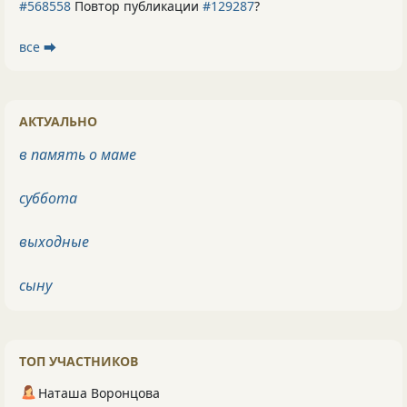
#568558
Повтор публикации
#129287
?
все ⮕
АКТУАЛЬНО
в память о маме
суббота
выходные
сыну
ТОП УЧАСТНИКОВ
Наташа Воронцова