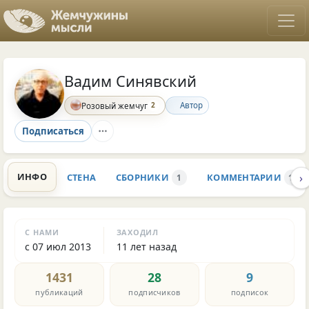
Вадим Синявский
2
Автор
Розовый жемчуг
Подписаться
›
ИНФО
СТЕНА
СБОРНИКИ
КОММЕНТАРИИ
1
1.3K
С НАМИ
ЗАХОДИЛ
с 07 июл 2013
11 лет назад
1431
28
9
публикаций
подписчиков
подписок