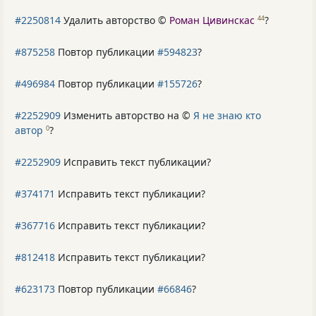
#2250814
Удалить авторство ©
Роман Цивинскас
?
44
#875258
Повтор публикации
#594823
?
#496984
Повтор публикации
#155726
?
#2252909
Изменить авторство на ©
Я не знаю кто
автор
?
0
#2252909
Исправить текст публикации?
#374171
Исправить текст публикации?
#367716
Исправить текст публикации?
#812418
Исправить текст публикации?
#623173
Повтор публикации
#66846
?