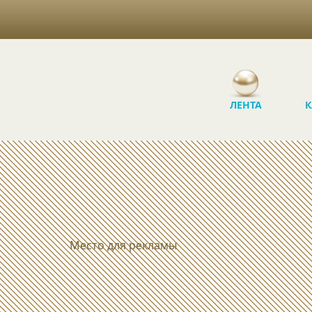
ЛЕНТА
К
Место для рекламы