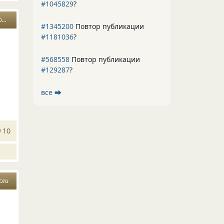
#1045829
?
т
#1345200
Повтор публикации
#1181036
?
#568558
Повтор публикации
#129287
?
все ⮕
10
сли