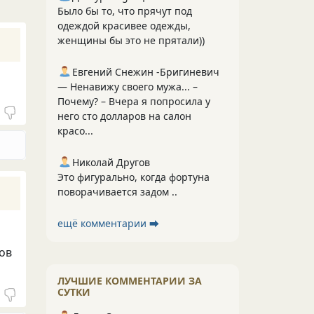
Было бы то, что прячут под
одеждой красивее одежды,
женщины бы это не прятали))
Евгений Снежин -Бригиневич
— Ненавижу своего мужа... –
Почему? – Вчера я попросила у
него сто долларов на салон
красо...
Николай Другов
Это фигурально, когда фортуна
поворачивается задом ..
ещё комментарии ⮕
нов
ЛУЧШИЕ КОММЕНТАРИИ ЗА
СУТКИ