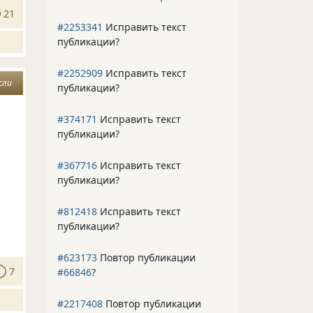
21
#2253341
Исправить текст
публикации?
#2252909
Исправить текст
сли
публикации?
#374171
Исправить текст
публикации?
#367716
Исправить текст
публикации?
#812418
Исправить текст
публикации?
#623173
Повтор публикации
7
#66846
?
#2217408
Повтор публикации