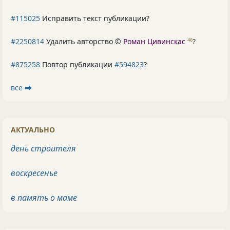
#115025
Исправить текст публикации?
#2250814
Удалить авторство ©
Роман Цивинскас
?
46
#875258
Повтор публикации
#594823
?
все ⮕
АКТУАЛЬНО
день строителя
воскресенье
в память о маме