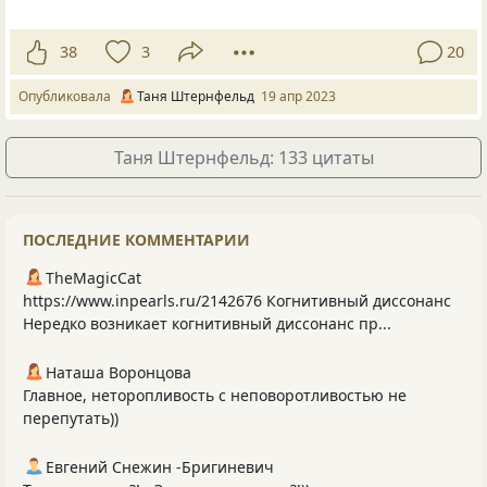
38
3
20
Опубликовала
Таня Штернфельд
19 апр 2023
Таня Штернфельд: 133 цитаты
ПОСЛЕДНИЕ КОММЕНТАРИИ
TheMagicCat
https://www.inpearls.ru/2142676 Когнитивный диссонанс
Нередко возникает когнитивный диссонанс пр...
Наташа Воронцова
Главное, неторопливость с неповоротливостью не
перепутать))
Евгений Снежин -Бригиневич