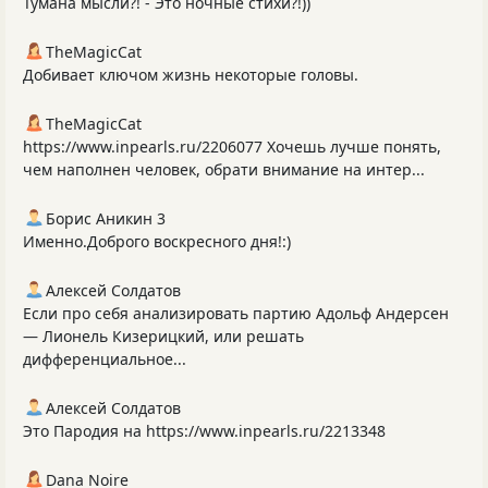
Тумана мысли?! - Это ночные стихи?!))
TheMagicCat
Добивает ключом жизнь некоторые головы.
TheMagicCat
https://www.inpearls.ru/2206077 Хочешь лучше понять,
чем наполнен человек, обрати внимание на интер...
Борис Аникин 3
Именно.Доброго воскресного дня!:)
Алексей Солдатов
Если про себя анализировать партию Адольф Андерсен
— Лионель Кизерицкий, или решать
дифференциальное...
Алексей Солдатов
Это Пародия на https://www.inpearls.ru/2213348
Dana Noire