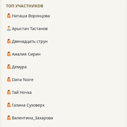
ТОП УЧАСТНИКОВ
Наташа Воронцова
Арыстан Тастанов
Двенадцать струн
Амалия Сирин
Демура
Dana Noire
Тай Ночка
Галина Суховерх
Валентина_Захарова