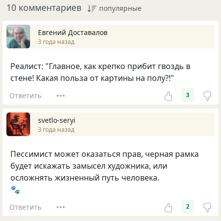
10 комментариев
популярные
Евгений Доставалов
3 года назад
Реалист: "Главное, как крепко прибит гвоздь в
стене! Какая польза от картины на полу?!"
Ответить
3
svetlo-seryi
3 года назад
Пессимист может оказаться прав, черная рамка
будет искажать замысел художника, или
осложнять жизненный путь человека.
🐾
Ответить
2