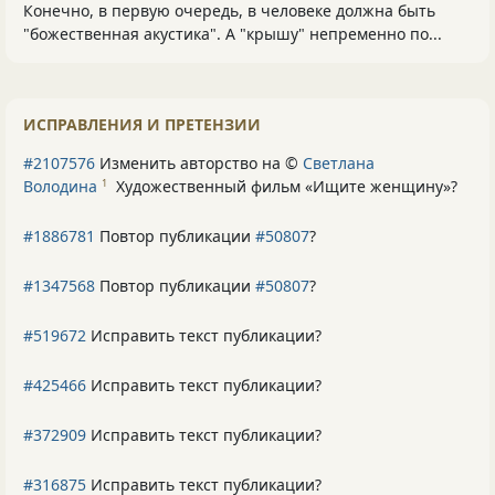
Конечно, в первую очередь, в человеке должна быть
"божественная акустика". А "крышу" непременно по...
ИСПРАВЛЕНИЯ И ПРЕТЕНЗИИ
#2107576
Изменить авторство на ©
Светлана
Володина
Художественный фильм «Ищите женщину»
?
1
#1886781
Повтор публикации
#50807
?
#1347568
Повтор публикации
#50807
?
#519672
Исправить текст публикации?
#425466
Исправить текст публикации?
#372909
Исправить текст публикации?
#316875
Исправить текст публикации?