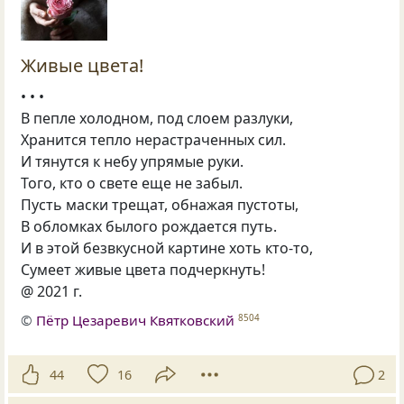
Живые цвета!
• • •
В пепле холодном, под слоем разлуки,
Хранится тепло нерастраченных сил.
И тянутся к небу упрямые руки.
Того, кто о свете еще не забыл.
Пусть маски трещат, обнажая пустоты,
В обломках былого рождается путь.
И в этой безвкусной картине хоть кто-то,
Сумеет живые цвета подчеркнуть!
@ 2021 г.
©
Пётр Цезаревич Квятковский
8504
44
16
2