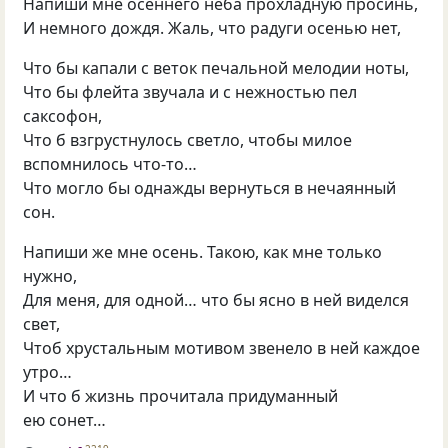
Напиши мне осеннего неба прохладную просинь,
И немного дождя. Жаль, что радуги осенью нет,
Что бы капали с веток печальной мелодии ноты,
Что бы флейта звучала и с нежностью пел
саксофон,
Что б взгрустнулось светло, чтобы милое
вспомнилось что-то…
Что могло бы однажды вернуться в нечаянный
сон.
Напиши же мне осень. Такою, как мне только
нужно,
Для меня, для одной… что бы ясно в ней виделся
свет,
Чтоб хрустальным мотивом звенело в ней каждое
утро…
И что б жизнь прочитала придуманный
ею сонет…