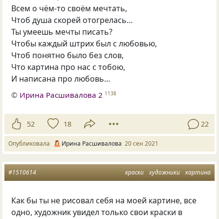
Всем о чём-то своём мечтать,
Чтоб душа скорей отогрелась…
Ты умеешь мечты писать?
Чтобы каждый штрих был с любовью,
Чтоб понятно было без слов,
Что картина про нас с тобою,
И написана про любовь…
©
Ирина Расшивалова 2
1138
52
18
22
Опубликовала
Ирина Расшивалова
20 сен 2021
#1510614
краски
художники
картина
Как бы ты не рисовал себя на моей картине, все
одно, художник увидел только свои краски в