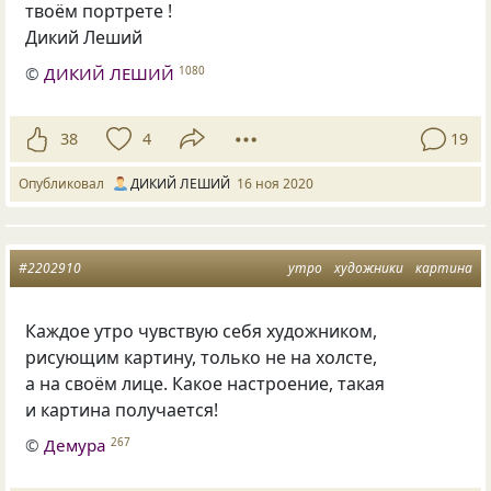
твоём портрете !
Дикий Леший
©
ДИКИЙ ЛЕШИЙ
1080
38
4
19
Опубликовал
ДИКИЙ ЛЕШИЙ
16 ноя 2020
#2202910
утро
художники
картина
Каждое утро чувствую себя художником,
рисующим картину, только не на холсте,
а на своём лице. Какое настроение, такая
и картина получается!
©
Демура
267