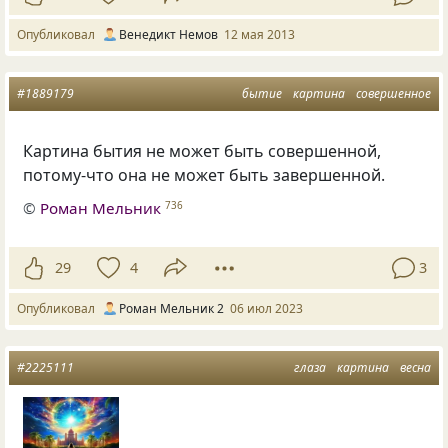
Опубликовал
Венедикт Немов
12 мая 2013
#1889179
бытие
картина
совершенное
Картина бытия не может быть совершенной,
потому-что она не может быть завершенной.
©
Роман Мельник
736
29
4
3
Опубликовал
Роман Мельник 2
06 июл 2023
#2225111
глаза
картина
весна