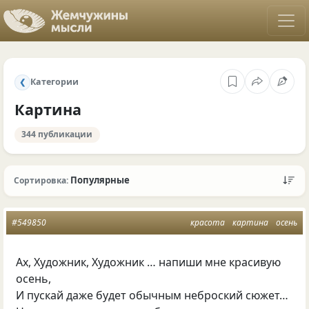
Категории
❮
Картина
344 публикации
Популярные
Сортировка:
#549850
красота
картина
осень
Ах, Художник, Художник … напиши мне красивую
осень,
И пускай даже будет обычным неброский сюжет…