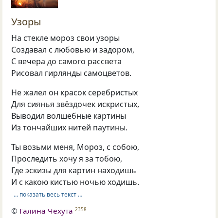
Узоры
На стекле мороз свои узоры
Создавал с любовью и задором,
С вечера до самого рассвета
Рисовал гирлянды самоцветов.
Не жалел он красок серебристых
Для сиянья звёздочек искристых,
Выводил волшебные картины
Из тончайших нитей паутины.
Ты возьми меня, Мороз, с собою,
Проследить хочу я за тобою,
Где эскизы для картин находишь
И с какою кистью ночью ходишь.
… показать весь текст …
©
Галина Чехута
2358