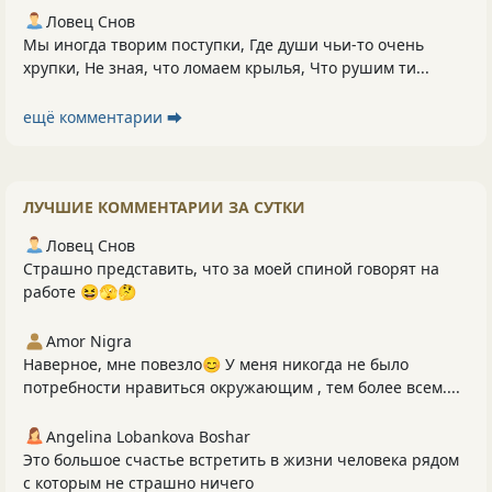
Ловец Снов
Мы иногда творим поступки, Где души чьи-то очень
хрупки, Не зная, что ломаем крылья, Что рушим ти...
ещё комментарии ⮕
ЛУЧШИЕ КОММЕНТАРИИ ЗА СУТКИ
Ловец Снов
Страшно представить, что за моей спиной говорят на
работе 😆🫣🤔
Amor Nigra
Наверное, мне повезло😊 У меня никогда не было
потребности нравиться окружающим , тем более всем....
Angelina Lobankova Boshar
Это большое счастье встретить в жизни человека рядом
с которым не страшно ничего