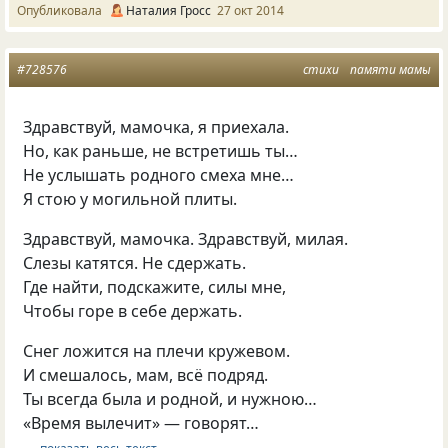
Опубликовала
Наталия Гросс
27 окт 2014
#728576
стихи
памяти мамы
Здравствуй, мамочка, я приехала.
Но, как раньше, не встретишь ты…
Не услышать родного смеха мне…
Я стою у могильной плиты.
Здравствуй, мамочка. Здравствуй, милая.
Слезы катятся. Не сдержать.
Где найти, подскажите, силы мне,
Чтобы горе в себе держать.
Снег ложится на плечи кружевом.
И смешалось, мам, всё подряд.
Ты всегда была и родной, и нужною…
«Время вылечит» — говорят…