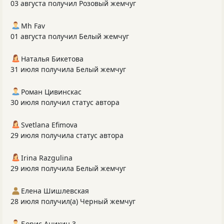
03 августа получил Розовый жемчуг
Mh Fav
01 августа получил Белый жемчуг
Наталья Бикетова
31 июля получила Белый жемчуг
Роман Цивинскас
30 июля получил статус автора
Svetlana Efimova
29 июля получила статус автора
Irina Razgulina
29 июля получила Белый жемчуг
Елена Шишлевская
28 июля получил(а) Черный жемчуг
Борис Аникин 3