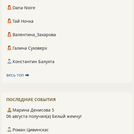
Dana Noire
Тай Ночка
Валентина_Захарова
Галина Суховерх
Константин Балухта
весь топ ⮕
ПОСЛЕДНИЕ СОБЫТИЯ
Марина Денисова 5
06 августа получил(а) Белый жемчуг
Роман Цивинскас