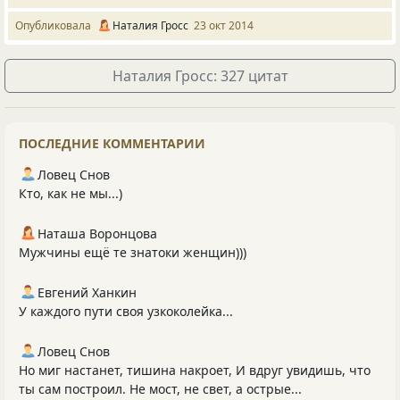
Опубликовала
Наталия Гросс
23 окт 2014
Наталия Гросс: 327 цитат
ПОСЛЕДНИЕ КОММЕНТАРИИ
Ловец Снов
Кто, как не мы...)
Наташа Воронцова
Мужчины ещё те знатоки женщин)))
Евгений Ханкин
У каждого пути своя узкоколейка...
Ловец Снов
Но миг настанет, тишина накроет, И вдруг увидишь, что
ты сам построил. Не мост, не свет, а острые...