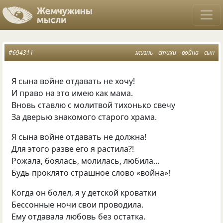
#694311
жизнь
стихи
война
сын
Я сына войне отдавать не хочу!
И право на это имею как мама.
Вновь ставлю с молитвой тихонько свечу
За дверью знакомого старого храма.
Я сына войне отдавать не должна!
Для этого разве его я растила?!
Рожала, боялась, молилась, любила…
Будь проклято страшное слово
«
война»!
Когда он болел, я у детской кроватки
Бессонные ночи свои проводила.
Ему отдавала любовь без остатка.