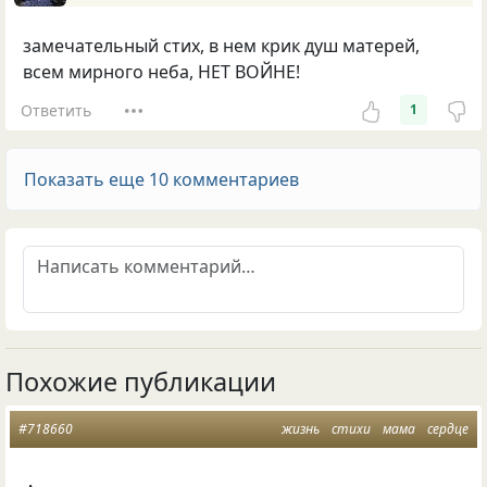
замечательный стих, в нем крик душ матерей,
всем мирного неба, НЕТ ВОЙНЕ!
Ответить
1
Показать еще 10 комментариев
Похожие публикации
#718660
жизнь
стихи
мама
сердце