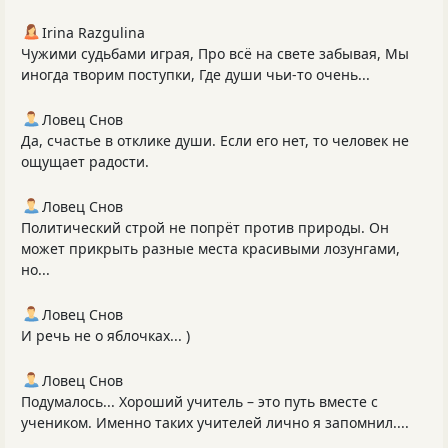
Irina Razgulina
Чужими судьбами играя, Про всё на свете забывая, Мы
иногда творим поступки, Где души чьи-то очень...
Ловец Снов
Да, счастье в отклике души. Если его нет, то человек не
ощущает радости.
Ловец Снов
Политический строй не попрёт против природы. Он
может прикрыть разные места красивыми лозунгами,
но...
Ловец Снов
И речь не о яблочках... )
Ловец Снов
Подумалось... Хороший учитель – это путь вместе с
учеником. Именно таких учителей лично я запомнил....