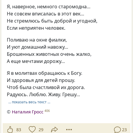
Я, наверное, немного старомодна…
Не совсем вписалась в этот век…
Не стремлюсь быть доброй и угодной,
Если неприятен человек.
Поливаю на окне фиалки,
И уют домашний навожу…
Брошенных животных очень жалко,
А еще мечтами дорожу…
Я в молитвах обращаюсь к Богу.
И здоровья для детей прошу.
Чтоб была счастливой их дорога.
Радуюсь. Люблю. Живу. Грешу…
… показать весь текст …
©
Наталия Гросс
406
83
29
23