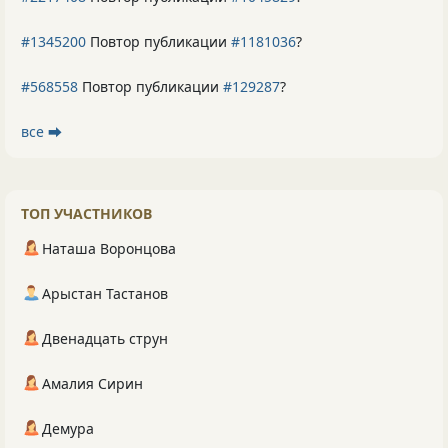
#1345200
Повтор публикации
#1181036
?
#568558
Повтор публикации
#129287
?
все ⮕
ТОП УЧАСТНИКОВ
Наташа Воронцова
Арыстан Тастанов
Двенадцать струн
Амалия Сирин
Демура