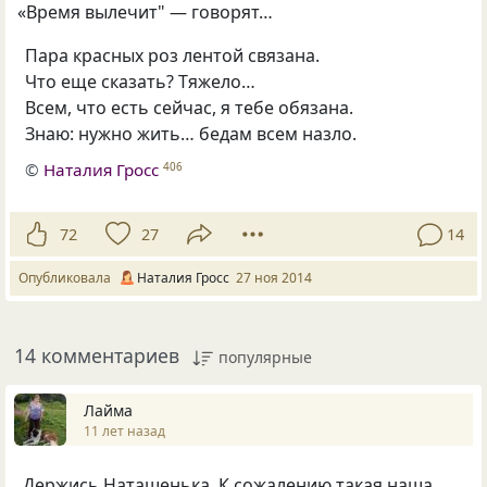
«
Время вылечит" — говорят…
Пара красных роз лентой связана.
Что еще сказать? Тяжело…
Всем, что есть сейчас, я тебе обязана.
Знаю: нужно жить… бедам всем назло.
©
Наталия Гросс
406
72
27
14
Опубликовала
Наталия Гросс
27 ноя 2014
14 комментариев
популярные
Лайма
11 лет назад
Держись Наташенька. К сожалению такая наша