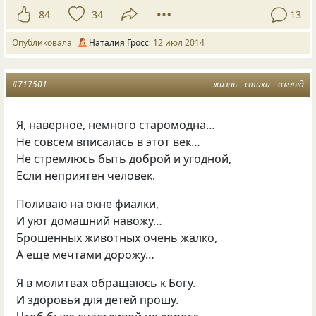
84
34
13
Опубликовала
Наталия Гросс
12 июл 2014
#717501
жизнь
стихи
взгляд
Я, наверное, немного старомодна…
Не совсем вписалась в этот век…
Не стремлюсь быть доброй и угодной,
Если неприятен человек.
Поливаю на окне фиалки,
И уют домашний навожу…
Брошенных животных очень жалко,
А еще мечтами дорожу…
Я в молитвах обращаюсь к Богу.
И здоровья для детей прошу.