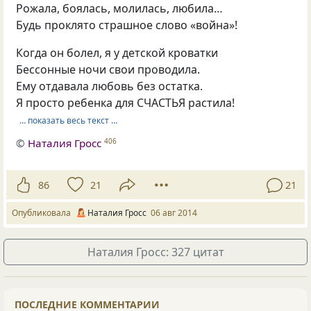
Рожала, боялась, молилась, любила…
Будь проклято страшное слово «война»!
Когда он болел, я у детской кроватки
Бессонные ночи свои проводила.
Ему отдавала любовь без остатка.
Я просто ребенка для СЧАСТЬЯ растила!
… показать весь текст …
©
Наталия Гросс
406
86
21
21
Опубликовала
Наталия Гросс
06 авг 2014
Наталия Гросс: 327 цитат
ПОСЛЕДНИЕ КОММЕНТАРИИ