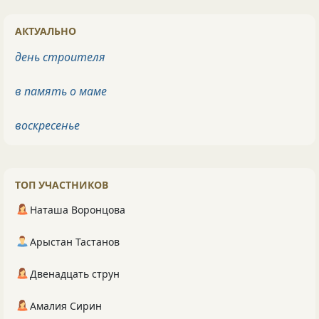
АКТУАЛЬНО
день строителя
в память о маме
воскресенье
ТОП УЧАСТНИКОВ
Наташа Воронцова
Арыстан Тастанов
Двенадцать струн
Амалия Сирин