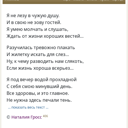
Я не лезу в чужую душу.
И в свою не зову гостей.
Я умею молчать и слушать,
Ждать от жизни хороших вестей…
Разучилась тревожно плакать
И жилетку искать для слез…
Ну, к чему разводить нам слякоть,
Если жизнь хороша всерьез…
Я под вечер водой прохладной
С себя смою минувший день.
Все здоровы, и это главное.
Не нужна здесь печали тень.
… показать весь текст …
©
Наталия Гросс
406