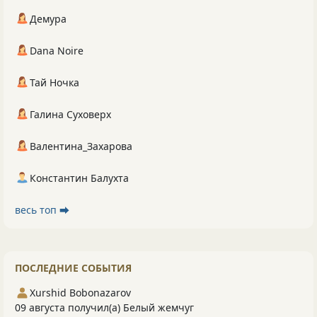
Демура
Dana Noire
Тай Ночка
Галина Суховерх
Валентина_Захарова
Константин Балухта
весь топ ⮕
ПОСЛЕДНИЕ СОБЫТИЯ
Xurshid Bobonazarov
09 августа получил(а) Белый жемчуг