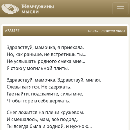
#728576
стихи
памяти мамы
Здравствуй, мамочка, я приехала.
Но, как раньше, не встретишь ты…
Не услышать родного смеха мне…
Я стою у могильной плиты.
Здравствуй, мамочка. Здравствуй, милая.
Слезы катятся. Не сдержать.
Где найти, подскажите, силы мне,
Чтобы горе в себе держать.
Снег ложится на плечи кружевом.
И смешалось, мам, всё подряд.
Ты всегда была и родной, и нужною…