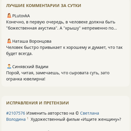
ЛУЧШИЕ КОММЕНТАРИИ ЗА СУТКИ
PLutоvkА
Конечно, в первую очередь, в человеке должна быть
"божественная акустика". А "крышу" непременно по...
Наташа Воронцова
Человек быстро привыкает к хорошему и думает, что так
будет всегда.
Синявский Вадим
Порой, читая, замечаешь, что сыровата суть, зато
огранка ювелирна!
ИСПРАВЛЕНИЯ И ПРЕТЕНЗИИ
#2107576
Изменить авторство на ©
Светлана
Володина
Художественный фильм «Ищите женщину»
?
1