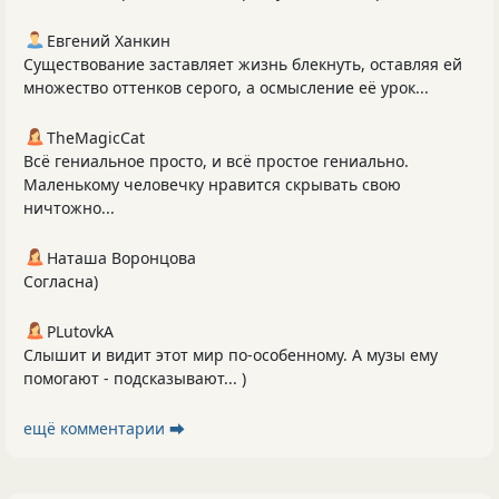
Евгений Ханкин
Существование заставляет жизнь блекнуть, оставляя ей
множество оттенков серого, а осмысление её урок...
TheMagicCat
Всё гениальное просто, и всё простое гениально.
Маленькому человечку нравится скрывать свою
ничтожно...
Наташа Воронцова
Согласна)
PLutоvkА
Слышит и видит этот мир по-особенному. А музы ему
помогают - подсказывают... )
ещё комментарии ⮕