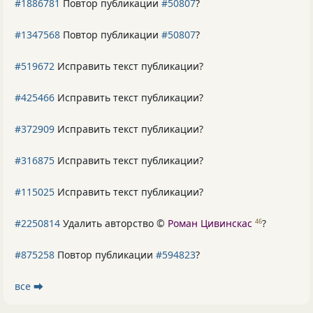
#1886781
Повтор публикации
#50807
?
#1347568
Повтор публикации
#50807
?
#519672
Исправить текст публикации?
#425466
Исправить текст публикации?
#372909
Исправить текст публикации?
#316875
Исправить текст публикации?
#115025
Исправить текст публикации?
#2250814
Удалить авторство ©
Роман Цивинскас
?
46
#875258
Повтор публикации
#594823
?
все ⮕