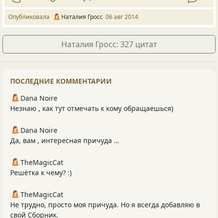
Опубликовала
Наталия Гросс
06 авг 2014
Наталия Гросс: 327 цитат
ПОСЛЕДНИЕ КОММЕНТАРИИ
Dana Noire
Незнаю , как тут отмечать к кому обращаешься)
Dana Noire
Да, вам , интересная причуда …
TheMagicCat
Решётка к чему? :)
TheMagicCat
Не трудно, просто моя причуда. Но я всегда добавляю в
свой Сборник.