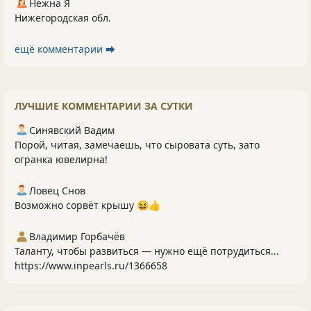
Нежна Я
Нижегородская обл.
ещё комментарии ⮕
ЛУЧШИЕ КОММЕНТАРИИ ЗА СУТКИ
Синявский Вадим
Порой, читая, замечаешь, что сыровата суть, зато
огранка ювелирна!
Ловец Снов
Возможно сорвёт крышу 😆👍
Владимир Горбачёв
Таланту, чтобы развиться — нужно ещё потрудиться...
https://www.inpearls.ru/1366658