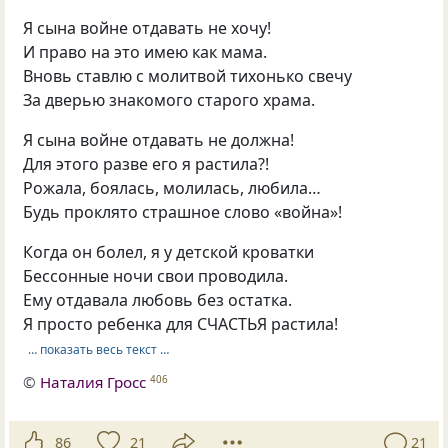
Я сына войне отдавать не хочу!
И право на это имею как мама.
Вновь ставлю с молитвой тихонько свечу
За дверью знакомого старого храма.
Я сына войне отдавать не должна!
Для этого разве его я растила?!
Рожала, боялась, молилась, любила…
Будь проклято страшное слово «война»!
Когда он болел, я у детской кроватки
Бессонные ночи свои проводила.
Ему отдавала любовь без остатка.
Я просто ребенка для СЧАСТЬЯ растила!
… показать весь текст …
©
Наталия Гросс
406
86
21
21