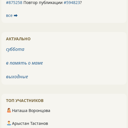
#875258
Повтор публикации
#594823
?
все ⮕
АКТУАЛЬНО
суббота
в память о маме
выходные
ТОП УЧАСТНИКОВ
Наташа Воронцова
Арыстан Тастанов