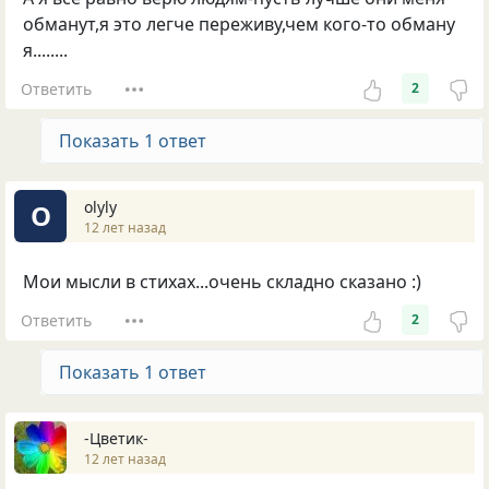
обманут,я это легче переживу,чем кого-то обману
я........
Ответить
2
Показать 1 ответ
olyly
O
12 лет назад
Мои мысли в стихах...очень складно сказано :)
Ответить
2
Показать 1 ответ
-Цветик-
12 лет назад