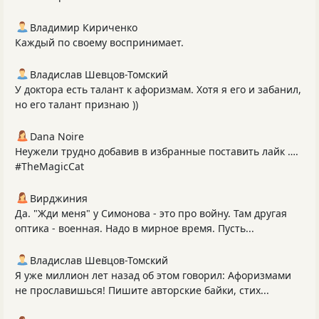
Владимир Кириченко
Каждый по своему воспринимает.
Владислав Шевцов-Томский
У доктора есть талант к афоризмам. Хотя я его и забанил,
но его талант признаю ))
Dana Noire
Неужели трудно добавив в избранные поставить лайк ….
#TheMagicCat
Вирджиния
Да. "Жди меня" у Симонова - это про войну. Там другая
оптика - военная. Надо в мирное время. Пусть...
Владислав Шевцов-Томский
Я уже миллион лет назад об этом говорил: Афоризмами
не прославишься! Пишите авторские байки, стих...