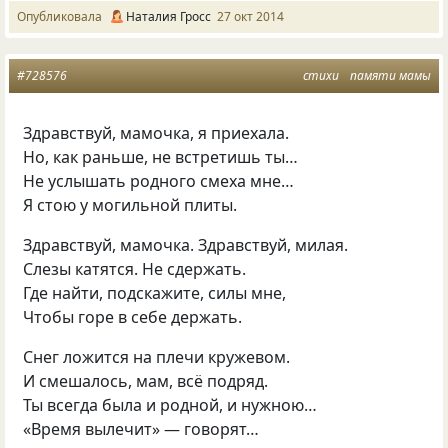
Опубликовала
Наталия Гросс
27 окт 2014
#728576
стихи
памяти мамы
Здравствуй, мамочка, я приехала.
Но, как раньше, не встретишь ты…
Не услышать родного смеха мне…
Я стою у могильной плиты.
Здравствуй, мамочка. Здравствуй, милая.
Слезы катятся. Не сдержать.
Где найти, подскажите, силы мне,
Чтобы горе в себе держать.
Снег ложится на плечи кружевом.
И смешалось, мам, всё подряд.
Ты всегда была и родной, и нужною…
«Время вылечит» — говорят…