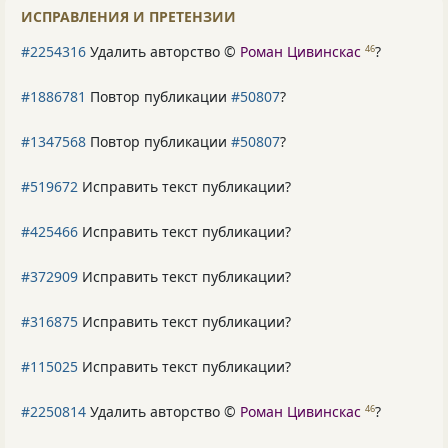
ИСПРАВЛЕНИЯ И ПРЕТЕНЗИИ
#2254316
Удалить авторство ©
Роман Цивинскас
?
46
#1886781
Повтор публикации
#50807
?
#1347568
Повтор публикации
#50807
?
#519672
Исправить текст публикации?
#425466
Исправить текст публикации?
#372909
Исправить текст публикации?
#316875
Исправить текст публикации?
#115025
Исправить текст публикации?
#2250814
Удалить авторство ©
Роман Цивинскас
?
46